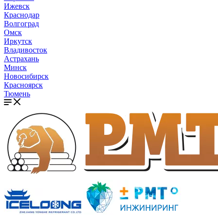
Ижевск
Краснодар
Волгоград
Омск
Иркутск
Владивосток
Астрахань
Минск
Новосибирск
Красноярск
Тюмень