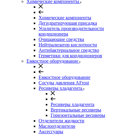
Химические компоненты
Химические компоненты
Дегидратирующая присадка
Усилитель производительности
кондиционера
Очищающие средства
Нейтрализатор кислотности
Антибактериальное средство
Герметики для кондиционеров
Емкостное оборудование
Емкостное оборудование
Сосуды давления AFrost
Ресиверы хладагента
Ресиверы хладагента
Вертикальные ресиверы
Горизонтальные ресиверы
Отделители жидкости
Маслоотделители
Аксессуары