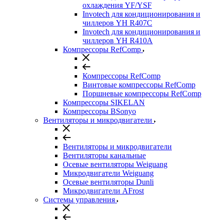
охлаждения YF/YSF
Invotech для кондиционирования и
чиллеров YH R407C
Invotech для кондиционирования и
чиллеров YH R410A
Компрессоры RefComp
Компрессоры RefComp
Винтовые компрессоры RefComp
Поршневые компрессоры RefComp
Компрессоры SIKELAN
Компрессоры BSonyo
Вентиляторы и микродвигатели
Вентиляторы и микродвигатели
Вентиляторы канальные
Осевые вентиляторы Weiguang
Микродвигатели Weiguang
Осевые вентиляторы Dunli
Микродвигатели AFrost
Системы управления