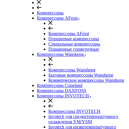
Компрессоры
Компрессоры AFrost
Компрессоры AFrost
Поршневые компрессоры
Спиральные компрессоры
Поршневые герметичные
Компрессоры Wansheng
Компрессоры Wansheng
Бытовые компрессоры Wansheng
Коммерческие компрессоры Wansheng
Компрессоры Copeland
Компрессоры DANFOSS
Компрессоры INVOTECH
Компрессоры INVOTECH
Invotech для среднетемпературного
охлаждения YM/YSM
Invotech для низкотемпературного