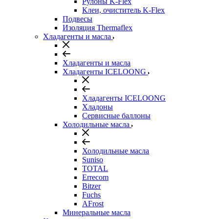
Рулоны K-Flex
Клеи, очиститель K-Flex
Подвесы
Изоляция Thermaflex
Хладагенты и масла
Хладагенты и масла
Хладагенты ICELOONG
Хладагенты ICELOONG
Хладоны
Сервисные баллоны
Холодильные масла
Холодильные масла
Suniso
TOTAL
Errecom
Bitzer
Fuchs
AFrost
Минеральные масла