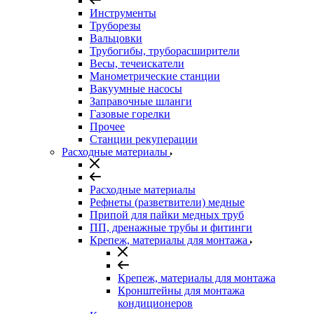
Инструменты
Труборезы
Вальцовки
Трубогибы, труборасширители
Весы, течеискатели
Манометрические станции
Вакуумные насосы
Заправочные шланги
Газовые горелки
Прочее
Станции рекуперации
Расходные материалы
Расходные материалы
Рефнеты (разветвители) медные
Припой для пайки медных труб
ПП, дренажные трубы и фитинги
Крепеж, материалы для монтажа
Крепеж, материалы для монтажа
Кронштейны для монтажа
кондиционеров