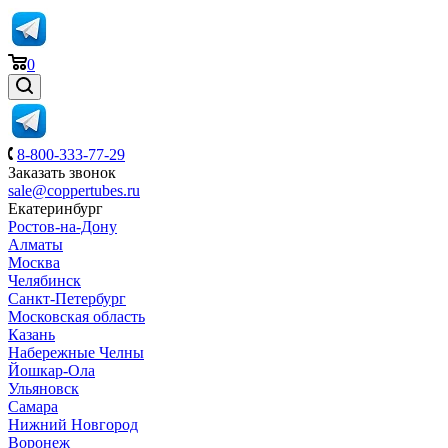
0
8-800-333-77-29
Заказать звонок
sale@coppertubes.ru
Екатеринбург
Ростов-на-Дону
Алматы
Москва
Челябинск
Санкт-Петербург
Московская область
Казань
Набережные Челны
Йошкар-Ола
Ульяновск
Самара
Нижний Новгород
Воронеж