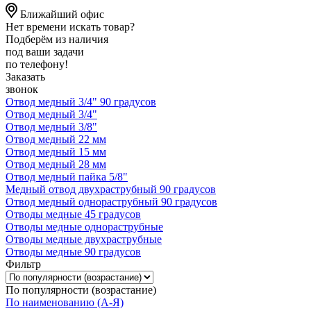
Ближайший офис
Нет времени искать товар?
Подберём из наличия
под ваши задачи
по телефону!
Заказать
звонок
Отвод медный 3/4" 90 градусов
Отвод медный 3/4"
Отвод медный 3/8"
Отвод медный 22 мм
Отвод медный 15 мм
Отвод медный 28 мм
Отвод медный пайка 5/8"
Медный отвод двухраструбный 90 градусов
Отвод медный однораструбный 90 градусов
Отводы медные 45 градусов
Отводы медные однораструбные
Отводы медные двухраструбные
Отводы медные 90 градусов
Фильтр
По популярности (возрастание)
По наименованию (А-Я)