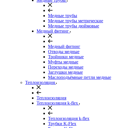
Медные трубы
Медные трубы
Медные трубы метрические
Медные трубы дюймовые
Медный фитинг
Медный фитинг
Отводы медные
Тройники медные
Муфты медные
Переходы медные
Заглушки медные
Маслоподъёмные петли медные
Теплоизоляция
Теплоизоляция
Теплоизоляция k-flex
Теплоизоляция k-flex
Трубки K-Flex