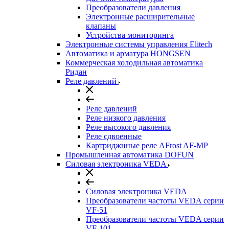
Преобразователи давления
Электронные расширительные
клапаны
Устройства мониторинга
Электронные системы управления Elitech
Автоматика и арматура HONGSEN
Коммерческая холодильная автоматика
Ридан
Реле давлений
Реле давлений
Реле низкого давления
Реле высокого давления
Реле сдвоенные
Картриджнные реле AFrost AF-MP
Промышленная автоматика DOFUN
Силовая электроника VEDA
Силовая электроника VEDA
Преобразователи частоты VEDA серии
VF-51
Преобразователи частоты VEDA серии
VF-101