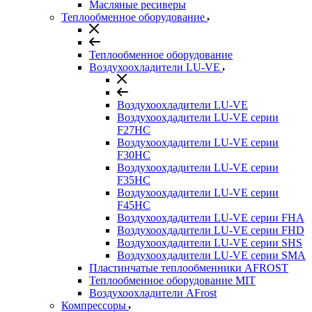
Масляные ресиверы
Теплообменное оборудование
Теплообменное оборудование
Воздухоохладители LU-VE
Воздухоохладители LU-VE
Воздухоохдадители LU-VE серии
F27HC
Воздухоохдадители LU-VE серии
F30HC
Воздухоохдадители LU-VE серии
F35HC
Воздухоохдадители LU-VE серии
F45HC
Воздухоохдадители LU-VE серии FHA
Воздухоохдадители LU-VE серии FHD
Воздухоохдадители LU-VE серии SHS
Воздухоохдадители LU-VE серии SMA
Пластинчатые теплообменники AFROST
Теплообменное оборудование MIT
Воздухоохладители AFrost
Компрессоры