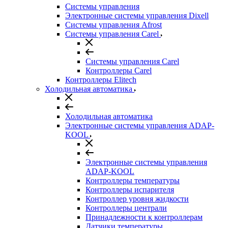
Системы управления
Электронные системы управления Dixell
Системы управления Afrost
Системы управления Carel
Системы управления Carel
Контроллеры Carel
Контроллеры Elitech
Холодильная автоматика
Холодильная автоматика
Электронные системы управления ADAP-
KOOL
Электронные системы управления
ADAP-KOOL
Контроллеры температуры
Контроллеры испарителя
Контроллер уровня жидкости
Контроллеры централи
Принадлежности к контроллерам
Датчики температуры