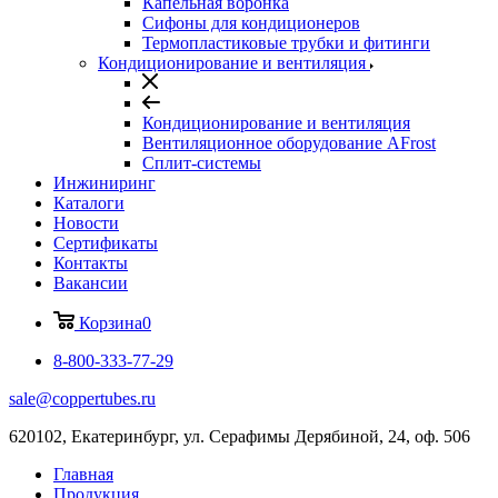
Капельная воронка
Сифоны для кондиционеров
Термопластиковые трубки и фитинги
Кондиционирование и вентиляция
Кондиционирование и вентиляция
Вентиляционное оборудование AFrost
Сплит-системы
Инжиниринг
Каталоги
Новости
Сертификаты
Контакты
Вакансии
Корзина
0
8-800-333-77-29
sale@coppertubes.ru
620102, Екатеринбург, ул. Серафимы Дерябиной, 24, оф. 506
Главная
Продукция