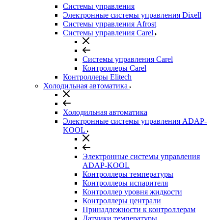
Системы управления
Электронные системы управления Dixell
Системы управления Afrost
Системы управления Carel
Системы управления Carel
Контроллеры Carel
Контроллеры Elitech
Холодильная автоматика
Холодильная автоматика
Электронные системы управления ADAP-
KOOL
Электронные системы управления
ADAP-KOOL
Контроллеры температуры
Контроллеры испарителя
Контроллер уровня жидкости
Контроллеры централи
Принадлежности к контроллерам
Датчики температуры