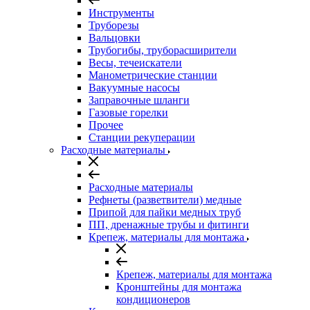
Инструменты
Труборезы
Вальцовки
Трубогибы, труборасширители
Весы, течеискатели
Манометрические станции
Вакуумные насосы
Заправочные шланги
Газовые горелки
Прочее
Станции рекуперации
Расходные материалы
Расходные материалы
Рефнеты (разветвители) медные
Припой для пайки медных труб
ПП, дренажные трубы и фитинги
Крепеж, материалы для монтажа
Крепеж, материалы для монтажа
Кронштейны для монтажа
кондиционеров