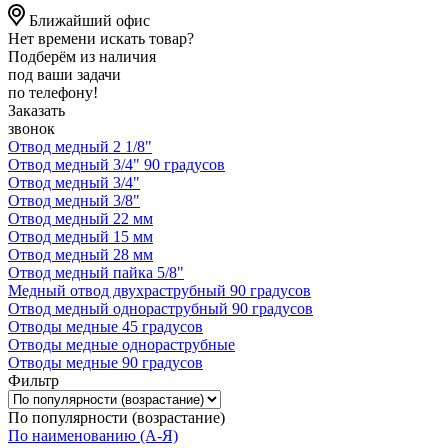
Ближайший офис
Нет времени искать товар?
Подберём из наличия
под ваши задачи
по телефону!
Заказать
звонок
Отвод медный 2 1/8"
Отвод медный 3/4" 90 градусов
Отвод медный 3/4"
Отвод медный 3/8"
Отвод медный 22 мм
Отвод медный 15 мм
Отвод медный 28 мм
Отвод медный пайка 5/8"
Медный отвод двухраструбный 90 градусов
Отвод медный однораструбный 90 градусов
Отводы медные 45 градусов
Отводы медные однораструбные
Отводы медные 90 градусов
Фильтр
По популярности (возрастание)
По наименованию (А-Я)