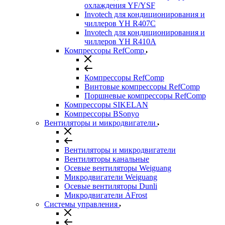
охлаждения YF/YSF
Invotech для кондиционирования и
чиллеров YH R407C
Invotech для кондиционирования и
чиллеров YH R410A
Компрессоры RefComp
Компрессоры RefComp
Винтовые компрессоры RefComp
Поршневые компрессоры RefComp
Компрессоры SIKELAN
Компрессоры BSonyo
Вентиляторы и микродвигатели
Вентиляторы и микродвигатели
Вентиляторы канальные
Осевые вентиляторы Weiguang
Микродвигатели Weiguang
Осевые вентиляторы Dunli
Микродвигатели AFrost
Системы управления