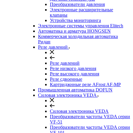
Преобразователи давления
Электронные расширительные
клапаны
Устройства мониторинга
Электронные системы управления Elitech
Автоматика и арматура HONGSEN
Коммерческая холодильная автоматика
Ридан
Реле давлений
Реле давлений
Реле низкого давления
Реле высокого давления
Реле сдвоенные
Картриджнные реле AFrost AF-MP
Промышленная автоматика DOFUN
Силовая электроника VEDA
Силовая электроника VEDA
Преобразователи частоты VEDA серии
VF-51
Преобразователи частоты VEDA серии
VF-101