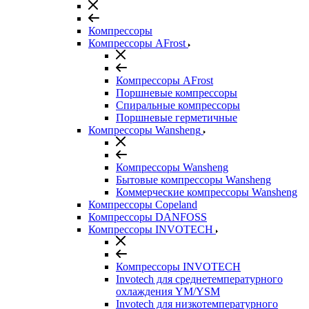
Компрессоры
Компрессоры AFrost
Компрессоры AFrost
Поршневые компрессоры
Спиральные компрессоры
Поршневые герметичные
Компрессоры Wansheng
Компрессоры Wansheng
Бытовые компрессоры Wansheng
Коммерческие компрессоры Wansheng
Компрессоры Copeland
Компрессоры DANFOSS
Компрессоры INVOTECH
Компрессоры INVOTECH
Invotech для среднетемпературного
охлаждения YM/YSM
Invotech для низкотемпературного