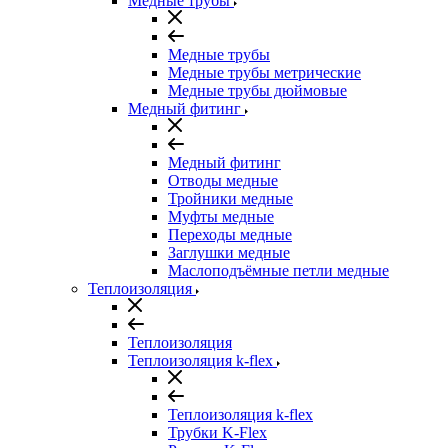
Медные трубы
Медные трубы
Медные трубы метрические
Медные трубы дюймовые
Медный фитинг
Медный фитинг
Отводы медные
Тройники медные
Муфты медные
Переходы медные
Заглушки медные
Маслоподъёмные петли медные
Теплоизоляция
Теплоизоляция
Теплоизоляция k-flex
Теплоизоляция k-flex
Трубки K-Flex