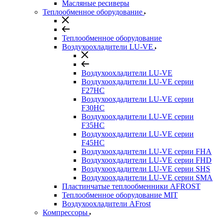
Масляные ресиверы
Теплообменное оборудование
Теплообменное оборудование
Воздухоохладители LU-VE
Воздухоохладители LU-VE
Воздухоохдадители LU-VE серии
F27HC
Воздухоохдадители LU-VE серии
F30HC
Воздухоохдадители LU-VE серии
F35HC
Воздухоохдадители LU-VE серии
F45HC
Воздухоохдадители LU-VE серии FHA
Воздухоохдадители LU-VE серии FHD
Воздухоохдадители LU-VE серии SHS
Воздухоохдадители LU-VE серии SMA
Пластинчатые теплообменники AFROST
Теплообменное оборудование MIT
Воздухоохладители AFrost
Компрессоры