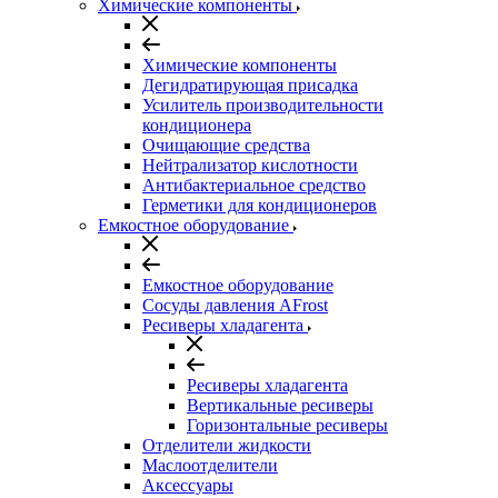
Химические компоненты
Химические компоненты
Дегидратирующая присадка
Усилитель производительности
кондиционера
Очищающие средства
Нейтрализатор кислотности
Антибактериальное средство
Герметики для кондиционеров
Емкостное оборудование
Емкостное оборудование
Сосуды давления AFrost
Ресиверы хладагента
Ресиверы хладагента
Вертикальные ресиверы
Горизонтальные ресиверы
Отделители жидкости
Маслоотделители
Аксессуары