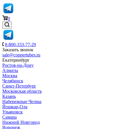
0
8-800-333-77-29
Заказать звонок
sale@coppertubes.ru
Екатеринбург
Ростов-на-Дону
Алматы
Москва
Челябинск
Санкт-Петербург
Московская область
Казань
Набережные Челны
Йошкар-Ола
Ульяновск
Самара
Нижний Новгород
Воронеж