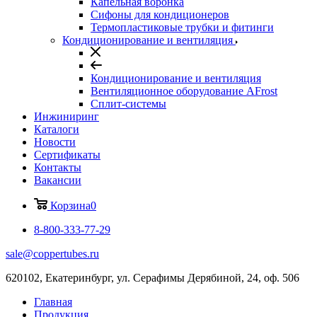
Капельная воронка
Сифоны для кондиционеров
Термопластиковые трубки и фитинги
Кондиционирование и вентиляция
Кондиционирование и вентиляция
Вентиляционное оборудование AFrost
Сплит-системы
Инжиниринг
Каталоги
Новости
Сертификаты
Контакты
Вакансии
Корзина
0
8-800-333-77-29
sale@coppertubes.ru
620102, Екатеринбург, ул. Серафимы Дерябиной, 24, оф. 506
Главная
Продукция