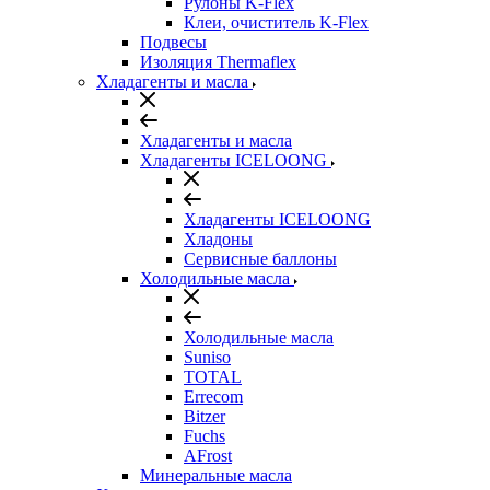
Рулоны K-Flex
Клеи, очиститель K-Flex
Подвесы
Изоляция Thermaflex
Хладагенты и масла
Хладагенты и масла
Хладагенты ICELOONG
Хладагенты ICELOONG
Хладоны
Сервисные баллоны
Холодильные масла
Холодильные масла
Suniso
TOTAL
Errecom
Bitzer
Fuchs
AFrost
Минеральные масла