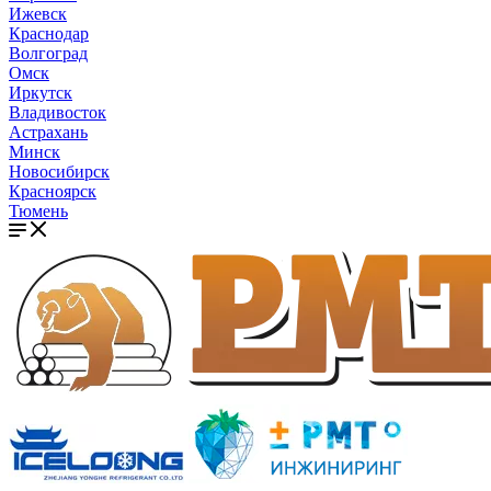
Ижевск
Краснодар
Волгоград
Омск
Иркутск
Владивосток
Астрахань
Минск
Новосибирск
Красноярск
Тюмень