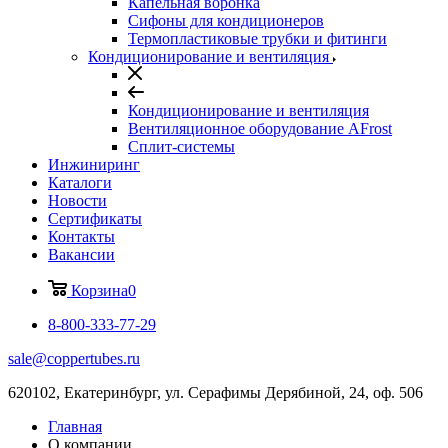
Капельная воронка
Сифоны для кондиционеров
Термопластиковые трубки и фитинги
Кондиционирование и вентиляция
Кондиционирование и вентиляция
Вентиляционное оборудование AFrost
Сплит-системы
Инжиниринг
Каталоги
Новости
Сертификаты
Контакты
Вакансии
Корзина
0
8-800-333-77-29
sale@coppertubes.ru
620102, Екатеринбург, ул. Серафимы Дерябиной, 24, оф. 506
Главная
О компании