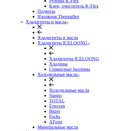
Рулоны K-Flex
Клеи, очиститель K-Flex
Подвесы
Изоляция Thermaflex
Хладагенты и масла
Хладагенты и масла
Хладагенты ICELOONG
Хладагенты ICELOONG
Хладоны
Сервисные баллоны
Холодильные масла
Холодильные масла
Suniso
TOTAL
Errecom
Bitzer
Fuchs
AFrost
Минеральные масла