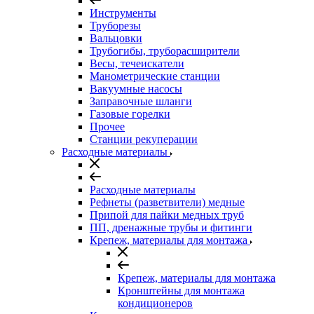
Инструменты
Труборезы
Вальцовки
Трубогибы, труборасширители
Весы, течеискатели
Манометрические станции
Вакуумные насосы
Заправочные шланги
Газовые горелки
Прочее
Станции рекуперации
Расходные материалы
Расходные материалы
Рефнеты (разветвители) медные
Припой для пайки медных труб
ПП, дренажные трубы и фитинги
Крепеж, материалы для монтажа
Крепеж, материалы для монтажа
Кронштейны для монтажа
кондиционеров