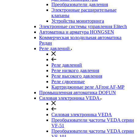
Преобразователи давления
Электронные расширительные
клапаны
Устройства мониторинга
Электронные системы управления Elitech
Автоматика и арматура HONGSEN
Коммерческая холодильная автоматика
Ридан
Реле давлений
Реле давлений
Реле низкого давления
Реле высокого давления
Реле сдвоенные
Картриджнные реле AFrost AF-MP
Промышленная автоматика DOFUN
Силовая электроника VEDA
Силовая электроника VEDA
Преобразователи частоты VEDA серии
VF-51
Преобразователи частоты VEDA серии
VF-101