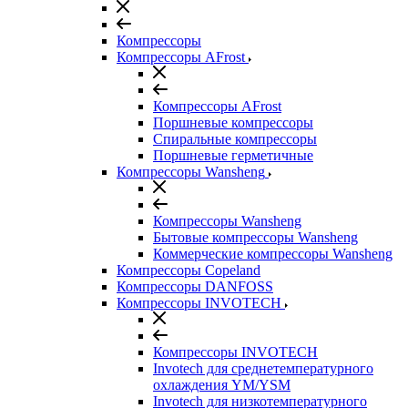
Компрессоры
Компрессоры AFrost
Компрессоры AFrost
Поршневые компрессоры
Спиральные компрессоры
Поршневые герметичные
Компрессоры Wansheng
Компрессоры Wansheng
Бытовые компрессоры Wansheng
Коммерческие компрессоры Wansheng
Компрессоры Copeland
Компрессоры DANFOSS
Компрессоры INVOTECH
Компрессоры INVOTECH
Invotech для среднетемпературного
охлаждения YM/YSM
Invotech для низкотемпературного