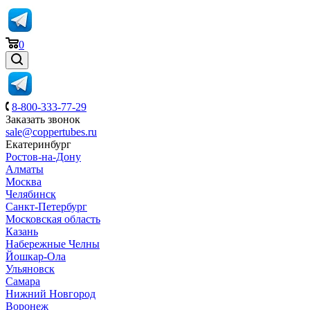
0
8-800-333-77-29
Заказать звонок
sale@coppertubes.ru
Екатеринбург
Ростов-на-Дону
Алматы
Москва
Челябинск
Санкт-Петербург
Московская область
Казань
Набережные Челны
Йошкар-Ола
Ульяновск
Самара
Нижний Новгород
Воронеж