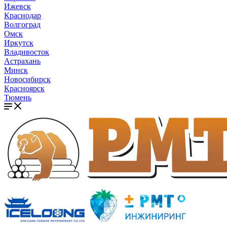
Ижевск
Краснодар
Волгоград
Омск
Иркутск
Владивосток
Астрахань
Минск
Новосибирск
Красноярск
Тюмень