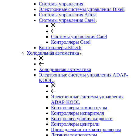
Системы управления
Электронные системы управления Dixell
Системы управления Afrost
Системы управления Carel
Системы управления Carel
Контроллеры Carel
Контроллеры Elitech
Холодильная автоматика
Холодильная автоматика
Электронные системы управления ADAP-
KOOL
Электронные системы управления
ADAP-KOOL
Контроллеры температуры
Контроллеры испарителя
Контроллер уровня жидкости
Контроллеры централи
Принадлежности к контроллерам
Датчики температуры