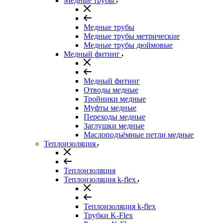
Медные трубы
Медные трубы
Медные трубы метрические
Медные трубы дюймовые
Медный фитинг
Медный фитинг
Отводы медные
Тройники медные
Муфты медные
Переходы медные
Заглушки медные
Маслоподъёмные петли медные
Теплоизоляция
Теплоизоляция
Теплоизоляция k-flex
Теплоизоляция k-flex
Трубки K-Flex