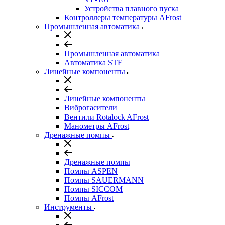
Устройства плавного пуска
Контроллеры температуры AFrost
Промышленная автоматика
Промышленная автоматика
Автоматика STF
Линейные компоненты
Линейные компоненты
Виброгасители
Вентили Rotalock AFrost
Манометры AFrost
Дренажные помпы
Дренажные помпы
Помпы ASPEN
Помпы SAUERMANN
Помпы SICCOM
Помпы AFrost
Инструменты