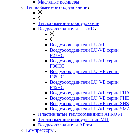
Масляные ресиверы
Теплообменное оборудование
Теплообменное оборудование
Воздухоохладители LU-VE
Воздухоохладители LU-VE
Воздухоохдадители LU-VE серии
F27HC
Воздухоохдадители LU-VE серии
F30HC
Воздухоохдадители LU-VE серии
F35HC
Воздухоохдадители LU-VE серии
F45HC
Воздухоохдадители LU-VE серии FHA
Воздухоохдадители LU-VE серии FHD
Воздухоохдадители LU-VE серии SHS
Воздухоохдадители LU-VE серии SMA
Пластинчатые теплообменники AFROST
Теплообменное оборудование MIT
Воздухоохладители AFrost
Компрессоры