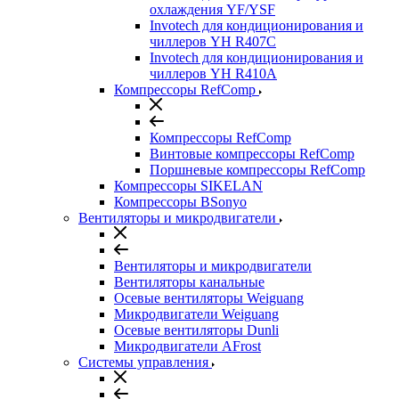
охлаждения YF/YSF
Invotech для кондиционирования и
чиллеров YH R407C
Invotech для кондиционирования и
чиллеров YH R410A
Компрессоры RefComp
Компрессоры RefComp
Винтовые компрессоры RefComp
Поршневые компрессоры RefComp
Компрессоры SIKELAN
Компрессоры BSonyo
Вентиляторы и микродвигатели
Вентиляторы и микродвигатели
Вентиляторы канальные
Осевые вентиляторы Weiguang
Микродвигатели Weiguang
Осевые вентиляторы Dunli
Микродвигатели AFrost
Системы управления