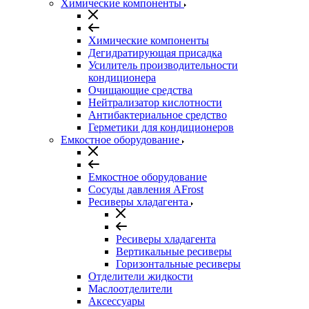
Химические компоненты
Химические компоненты
Дегидратирующая присадка
Усилитель производительности
кондиционера
Очищающие средства
Нейтрализатор кислотности
Антибактериальное средство
Герметики для кондиционеров
Емкостное оборудование
Емкостное оборудование
Сосуды давления AFrost
Ресиверы хладагента
Ресиверы хладагента
Вертикальные ресиверы
Горизонтальные ресиверы
Отделители жидкости
Маслоотделители
Аксессуары