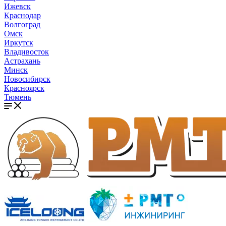
Ижевск
Краснодар
Волгоград
Омск
Иркутск
Владивосток
Астрахань
Минск
Новосибирск
Красноярск
Тюмень