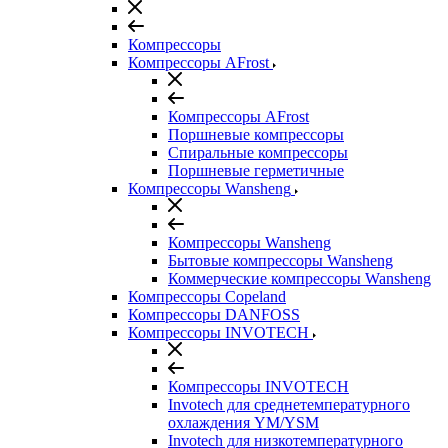
Компрессоры
Компрессоры AFrost
Компрессоры AFrost
Поршневые компрессоры
Спиральные компрессоры
Поршневые герметичные
Компрессоры Wansheng
Компрессоры Wansheng
Бытовые компрессоры Wansheng
Коммерческие компрессоры Wansheng
Компрессоры Copeland
Компрессоры DANFOSS
Компрессоры INVOTECH
Компрессоры INVOTECH
Invotech для среднетемпературного
охлаждения YM/YSM
Invotech для низкотемпературного