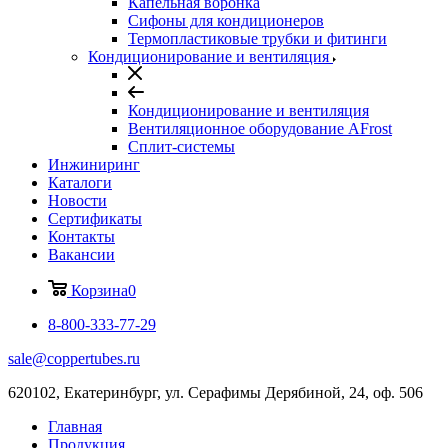
Капельная воронка
Сифоны для кондиционеров
Термопластиковые трубки и фитинги
Кондиционирование и вентиляция
Кондиционирование и вентиляция
Вентиляционное оборудование AFrost
Сплит-системы
Инжиниринг
Каталоги
Новости
Сертификаты
Контакты
Вакансии
Корзина
0
8-800-333-77-29
sale@coppertubes.ru
620102, Екатеринбург, ул. Серафимы Дерябиной, 24, оф. 506
Главная
Продукция