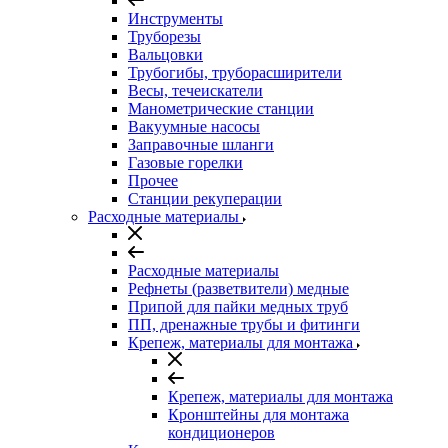
Инструменты
Труборезы
Вальцовки
Трубогибы, труборасширители
Весы, течеискатели
Манометрические станции
Вакуумные насосы
Заправочные шланги
Газовые горелки
Прочее
Станции рекуперации
Расходные материалы
Расходные материалы
Рефнеты (разветвители) медные
Припой для пайки медных труб
ПП, дренажные трубы и фитинги
Крепеж, материалы для монтажа
Крепеж, материалы для монтажа
Кронштейны для монтажа
кондиционеров