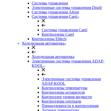
Системы управления
Электронные системы управления Dixell
Системы управления Afrost
Системы управления Carel
Системы управления Carel
Контроллеры Carel
Контроллеры Elitech
Холодильная автоматика
Холодильная автоматика
Электронные системы управления ADAP-
KOOL
Электронные системы управления
ADAP-KOOL
Контроллеры температуры
Контроллеры испарителя
Контроллер уровня жидкости
Контроллеры централи
Принадлежности к контроллерам
Датчики температуры