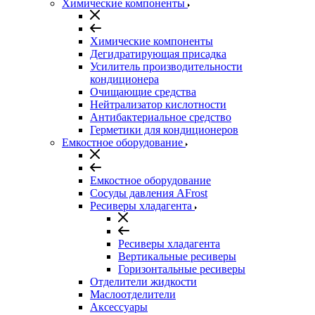
Химические компоненты
Химические компоненты
Дегидратирующая присадка
Усилитель производительности
кондиционера
Очищающие средства
Нейтрализатор кислотности
Антибактериальное средство
Герметики для кондиционеров
Емкостное оборудование
Емкостное оборудование
Сосуды давления AFrost
Ресиверы хладагента
Ресиверы хладагента
Вертикальные ресиверы
Горизонтальные ресиверы
Отделители жидкости
Маслоотделители
Аксессуары