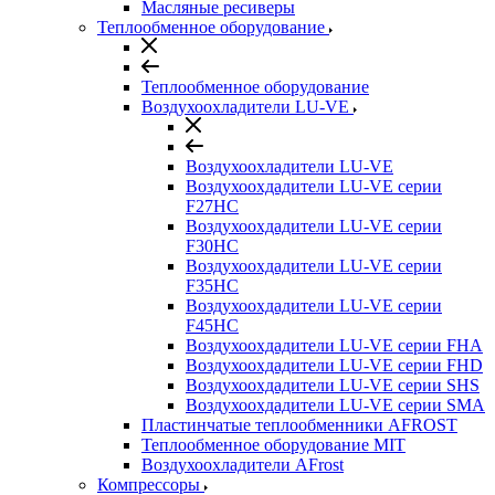
Масляные ресиверы
Теплообменное оборудование
Теплообменное оборудование
Воздухоохладители LU-VE
Воздухоохладители LU-VE
Воздухоохдадители LU-VE серии
F27HC
Воздухоохдадители LU-VE серии
F30HC
Воздухоохдадители LU-VE серии
F35HC
Воздухоохдадители LU-VE серии
F45HC
Воздухоохдадители LU-VE серии FHA
Воздухоохдадители LU-VE серии FHD
Воздухоохдадители LU-VE серии SHS
Воздухоохдадители LU-VE серии SMA
Пластинчатые теплообменники AFROST
Теплообменное оборудование MIT
Воздухоохладители AFrost
Компрессоры