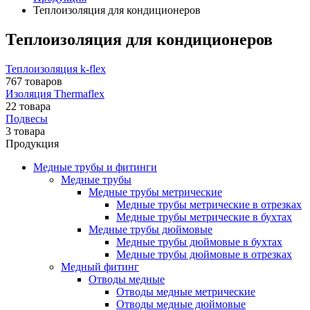
Теплоизоляция для кондиционеров
Теплоизоляция для кондиционеров
Теплоизоляция k-flex
767 товаров
Изоляция Thermaflex
22 товара
Подвесы
3 товара
Продукция
Медные трубы и фитинги
Медные трубы
Медные трубы метрические
Медные трубы метрические в отрезках
Медные трубы метрические в бухтах
Медные трубы дюймовые
Медные трубы дюймовые в бухтах
Медные трубы дюймовые в отрезках
Медный фитинг
Отводы медные
Отводы медные метрические
Отводы медные дюймовые