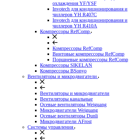
охлаждения YF/YSF
Invotech для кондиционирования и
чиллеров YH R407C
Invotech для кондиционирования и
чиллеров YH R410A
Компрессоры RefComp
Компрессоры RefComp
Винтовые компрессоры RefComp
Поршневые компрессоры RefComp
Компрессоры SIKELAN
Компрессоры BSonyo
Вентиляторы и микродвигатели
Вентиляторы и микродвигатели
Вентиляторы канальные
Осевые вентиляторы Weiguang
Микродвигатели Weiguang
Осевые вентиляторы Dunli
Микродвигатели AFrost
Системы управления