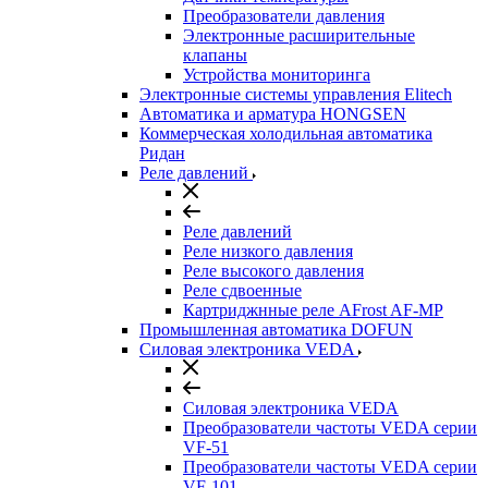
Преобразователи давления
Электронные расширительные
клапаны
Устройства мониторинга
Электронные системы управления Elitech
Автоматика и арматура HONGSEN
Коммерческая холодильная автоматика
Ридан
Реле давлений
Реле давлений
Реле низкого давления
Реле высокого давления
Реле сдвоенные
Картриджнные реле AFrost AF-MP
Промышленная автоматика DOFUN
Силовая электроника VEDA
Силовая электроника VEDA
Преобразователи частоты VEDA серии
VF-51
Преобразователи частоты VEDA серии
VF-101