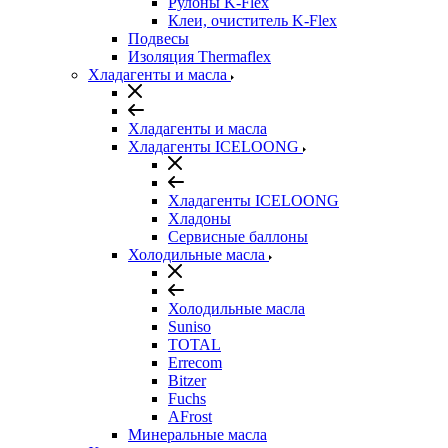
Рулоны K-Flex
Клеи, очиститель K-Flex
Подвесы
Изоляция Thermaflex
Хладагенты и масла
Хладагенты и масла
Хладагенты ICELOONG
Хладагенты ICELOONG
Хладоны
Сервисные баллоны
Холодильные масла
Холодильные масла
Suniso
TOTAL
Errecom
Bitzer
Fuchs
AFrost
Минеральные масла