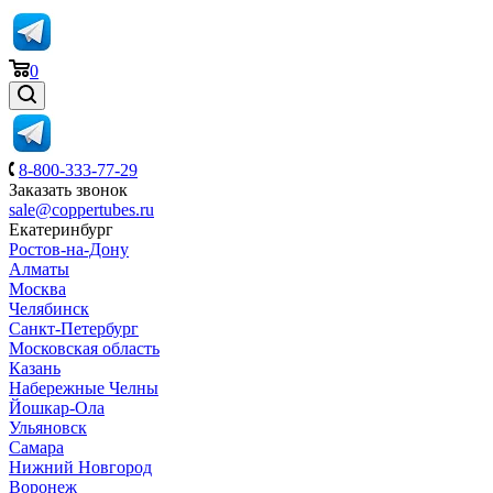
0
8-800-333-77-29
Заказать звонок
sale@coppertubes.ru
Екатеринбург
Ростов-на-Дону
Алматы
Москва
Челябинск
Санкт-Петербург
Московская область
Казань
Набережные Челны
Йошкар-Ола
Ульяновск
Самара
Нижний Новгород
Воронеж