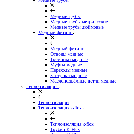
Медные трубы
Медные трубы
Медные трубы метрические
Медные трубы дюймовые
Медный фитинг
Медный фитинг
Отводы медные
Тройники медные
Муфты медные
Переходы медные
Заглушки медные
Маслоподъёмные петли медные
Теплоизоляция
Теплоизоляция
Теплоизоляция k-flex
Теплоизоляция k-flex
Трубки K-Flex