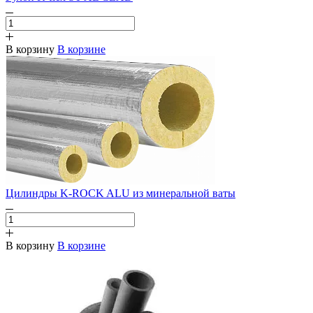
В корзину
В корзине
Цилиндры K-ROCK ALU из минеральной ваты
В корзину
В корзине