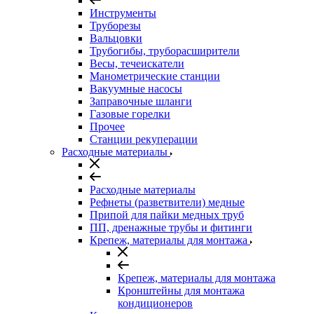
Инструменты
Труборезы
Вальцовки
Трубогибы, труборасширители
Весы, течеискатели
Манометрические станции
Вакуумные насосы
Заправочные шланги
Газовые горелки
Прочее
Станции рекуперации
Расходные материалы
Расходные материалы
Рефнеты (разветвители) медные
Припой для пайки медных труб
ПП, дренажные трубы и фитинги
Крепеж, материалы для монтажа
Крепеж, материалы для монтажа
Кронштейны для монтажа
кондиционеров