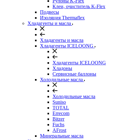
Рулоны K-Flex
Клеи, очиститель K-Flex
Подвесы
Изоляция Thermaflex
Хладагенты и масла
Хладагенты и масла
Хладагенты ICELOONG
Хладагенты ICELOONG
Хладоны
Сервисные баллоны
Холодильные масла
Холодильные масла
Suniso
TOTAL
Errecom
Bitzer
Fuchs
AFrost
Минеральные масла