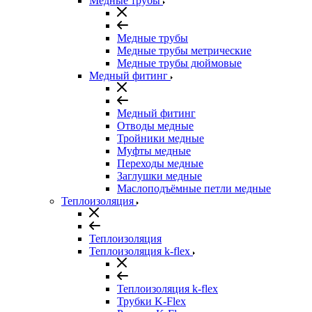
Медные трубы
Медные трубы
Медные трубы метрические
Медные трубы дюймовые
Медный фитинг
Медный фитинг
Отводы медные
Тройники медные
Муфты медные
Переходы медные
Заглушки медные
Маслоподъёмные петли медные
Теплоизоляция
Теплоизоляция
Теплоизоляция k-flex
Теплоизоляция k-flex
Трубки K-Flex