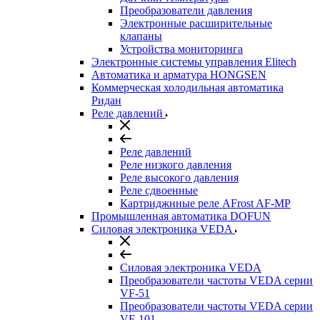
Преобразователи давления
Электронные расширительные
клапаны
Устройства мониторинга
Электронные системы управления Elitech
Автоматика и арматура HONGSEN
Коммерческая холодильная автоматика
Ридан
Реле давлений
Реле давлений
Реле низкого давления
Реле высокого давления
Реле сдвоенные
Картриджнные реле AFrost AF-MP
Промышленная автоматика DOFUN
Силовая электроника VEDA
Силовая электроника VEDA
Преобразователи частоты VEDA серии
VF-51
Преобразователи частоты VEDA серии
VF-101