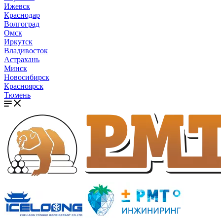
Ижевск
Краснодар
Волгоград
Омск
Иркутск
Владивосток
Астрахань
Минск
Новосибирск
Красноярск
Тюмень