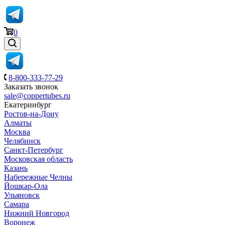
0
8-800-333-77-29
Заказать звонок
sale@coppertubes.ru
Екатеринбург
Ростов-на-Дону
Алматы
Москва
Челябинск
Санкт-Петербург
Московская область
Казань
Набережные Челны
Йошкар-Ола
Ульяновск
Самара
Нижний Новгород
Воронеж