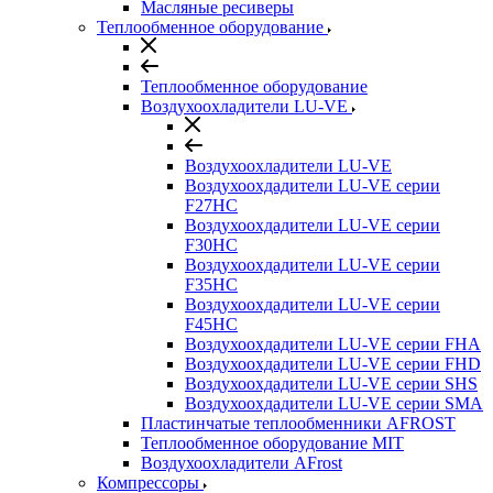
Масляные ресиверы
Теплообменное оборудование
Теплообменное оборудование
Воздухоохладители LU-VE
Воздухоохладители LU-VE
Воздухоохдадители LU-VE серии
F27HC
Воздухоохдадители LU-VE серии
F30HC
Воздухоохдадители LU-VE серии
F35HC
Воздухоохдадители LU-VE серии
F45HC
Воздухоохдадители LU-VE серии FHA
Воздухоохдадители LU-VE серии FHD
Воздухоохдадители LU-VE серии SHS
Воздухоохдадители LU-VE серии SMA
Пластинчатые теплообменники AFROST
Теплообменное оборудование MIT
Воздухоохладители AFrost
Компрессоры