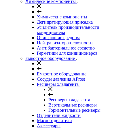
Химические компоненты
Химические компоненты
Дегидратирующая присадка
Усилитель производительности
кондиционера
Очищающие средства
Нейтрализатор кислотности
Антибактериальное средство
Герметики для кондиционеров
Емкостное оборудование
Емкостное оборудование
Сосуды давления AFrost
Ресиверы хладагента
Ресиверы хладагента
Вертикальные ресиверы
Горизонтальные ресиверы
Отделители жидкости
Маслоотделители
Аксессуары