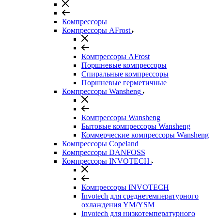
Компрессоры
Компрессоры AFrost
Компрессоры AFrost
Поршневые компрессоры
Спиральные компрессоры
Поршневые герметичные
Компрессоры Wansheng
Компрессоры Wansheng
Бытовые компрессоры Wansheng
Коммерческие компрессоры Wansheng
Компрессоры Copeland
Компрессоры DANFOSS
Компрессоры INVOTECH
Компрессоры INVOTECH
Invotech для среднетемпературного
охлаждения YM/YSM
Invotech для низкотемпературного