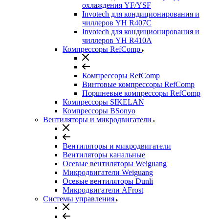
охлаждения YF/YSF
Invotech для кондиционирования и
чиллеров YH R407C
Invotech для кондиционирования и
чиллеров YH R410A
Компрессоры RefComp
Компрессоры RefComp
Винтовые компрессоры RefComp
Поршневые компрессоры RefComp
Компрессоры SIKELAN
Компрессоры BSonyo
Вентиляторы и микродвигатели
Вентиляторы и микродвигатели
Вентиляторы канальные
Осевые вентиляторы Weiguang
Микродвигатели Weiguang
Осевые вентиляторы Dunli
Микродвигатели AFrost
Системы управления