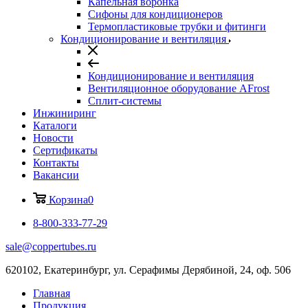
Капельная воронка
Сифоны для кондиционеров
Термопластиковые трубки и фитинги
Кондиционирование и вентиляция
Кондиционирование и вентиляция
Вентиляционное оборудование AFrost
Сплит-системы
Инжиниринг
Каталоги
Новости
Сертификаты
Контакты
Вакансии
Корзина
0
8-800-333-77-29
sale@coppertubes.ru
620102, Екатеринбург, ул. Серафимы Дерябиной, 24, оф. 506
Главная
Продукция