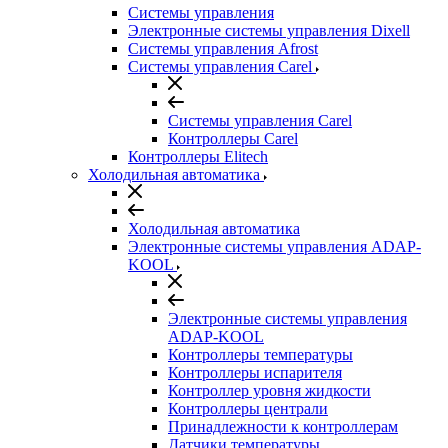
Системы управления
Электронные системы управления Dixell
Системы управления Afrost
Системы управления Carel
Системы управления Carel
Контроллеры Carel
Контроллеры Elitech
Холодильная автоматика
Холодильная автоматика
Электронные системы управления ADAP-
KOOL
Электронные системы управления
ADAP-KOOL
Контроллеры температуры
Контроллеры испарителя
Контроллер уровня жидкости
Контроллеры централи
Принадлежности к контроллерам
Датчики температуры