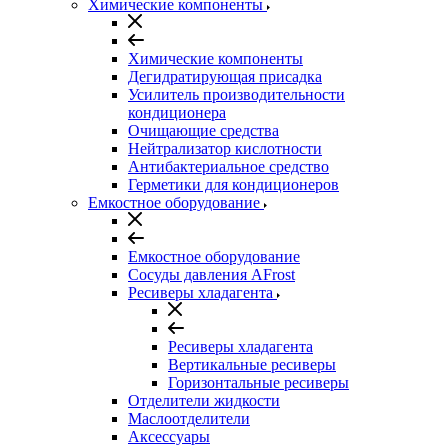
Химические компоненты
Химические компоненты
Дегидратирующая присадка
Усилитель производительности
кондиционера
Очищающие средства
Нейтрализатор кислотности
Антибактериальное средство
Герметики для кондиционеров
Емкостное оборудование
Емкостное оборудование
Сосуды давления AFrost
Ресиверы хладагента
Ресиверы хладагента
Вертикальные ресиверы
Горизонтальные ресиверы
Отделители жидкости
Маслоотделители
Аксессуары