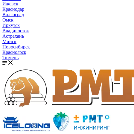
Ижевск
Краснодар
Волгоград
Омск
Иркутск
Владивосток
Астрахань
Минск
Новосибирск
Красноярск
Тюмень