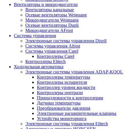
Вентиляторы и микродвигатели
Вентиляторы канальные
Осевые вентиляторы Weiguang
Микродвигатели Weiguang
Осевые вентиляторы Dunli
Микродвигатели AFrost
Системы управления
Электронные системы управления Dixell
Системы управления Afrost
Системы управления Carel
Контроллеры Carel
Контроллеры Elitech
Холодильная автоматика
Электронные системы управления ADAP-KOOL
Контроллеры температуры
Контроллеры испарителя
Контроллер уровня жидкости
Контроллеры централи
Принадлежности к контроллерам
Датчики температуры
Преобразователи давления
Электронные расширительные клапаны
Устройства мониторинга
Электронные системы управления Elitech
Автоматика и арматура HONGSEN