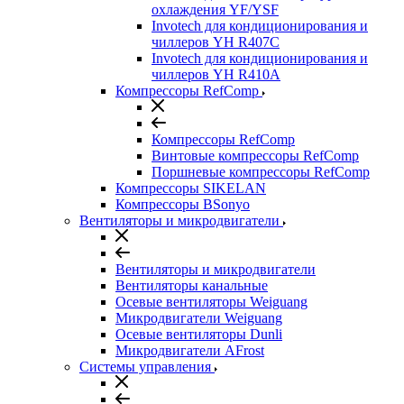
охлаждения YF/YSF
Invotech для кондиционирования и
чиллеров YH R407C
Invotech для кондиционирования и
чиллеров YH R410A
Компрессоры RefComp
Компрессоры RefComp
Винтовые компрессоры RefComp
Поршневые компрессоры RefComp
Компрессоры SIKELAN
Компрессоры BSonyo
Вентиляторы и микродвигатели
Вентиляторы и микродвигатели
Вентиляторы канальные
Осевые вентиляторы Weiguang
Микродвигатели Weiguang
Осевые вентиляторы Dunli
Микродвигатели AFrost
Системы управления