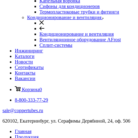
Капельная воронка
Сифоны для кондиционеров
Термопластиковые трубки и фитинги
Кондиционирование и вентиляция
Кондиционирование и вентиляция
Вентиляционное оборудование AFrost
Сплит-системы
Инжиниринг
Каталоги
Новости
Сертификаты
Контакты
Вакансии
Корзина
0
8-800-333-77-29
sale@coppertubes.ru
620102, Екатеринбург, ул. Серафимы Дерябиной, 24, оф. 506
Главная
Продукция