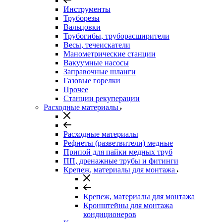
Инструменты
Труборезы
Вальцовки
Трубогибы, труборасширители
Весы, течеискатели
Манометрические станции
Вакуумные насосы
Заправочные шланги
Газовые горелки
Прочее
Станции рекуперации
Расходные материалы
Расходные материалы
Рефнеты (разветвители) медные
Припой для пайки медных труб
ПП, дренажные трубы и фитинги
Крепеж, материалы для монтажа
Крепеж, материалы для монтажа
Кронштейны для монтажа
кондиционеров