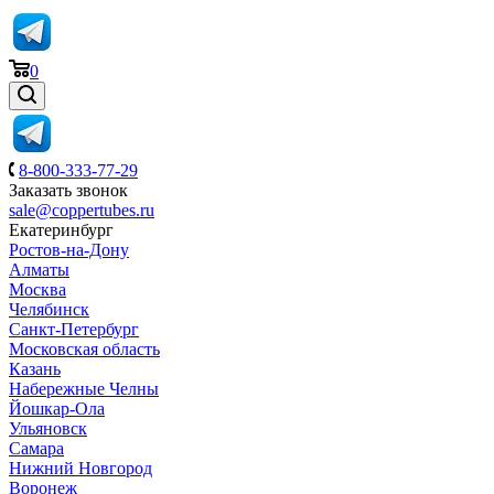
0
8-800-333-77-29
Заказать звонок
sale@coppertubes.ru
Екатеринбург
Ростов-на-Дону
Алматы
Москва
Челябинск
Санкт-Петербург
Московская область
Казань
Набережные Челны
Йошкар-Ола
Ульяновск
Самара
Нижний Новгород
Воронеж