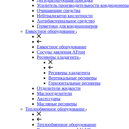
Дегидратирующая присадка
Усилитель производительности кондиционера
Очищающие средства
Нейтрализатор кислотности
Антибактериальное средство
Герметики для кондиционеров
Емкостное оборудование
Емкостное оборудование
Сосуды давления AFrost
Ресиверы хладагента
Ресиверы хладагента
Вертикальные ресиверы
Горизонтальные ресиверы
Отделители жидкости
Маслоотделители
Аксессуары
Масляные ресиверы
Теплообменное оборудование
Теплообменное оборудование