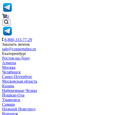
0
8-800-333-77-29
Заказать звонок
sale@coppertubes.ru
Екатеринбург
Ростов-на-Дону
Алматы
Москва
Челябинск
Санкт-Петербург
Московская область
Казань
Набережные Челны
Йошкар-Ола
Ульяновск
Самара
Нижний Новгород
Воронеж