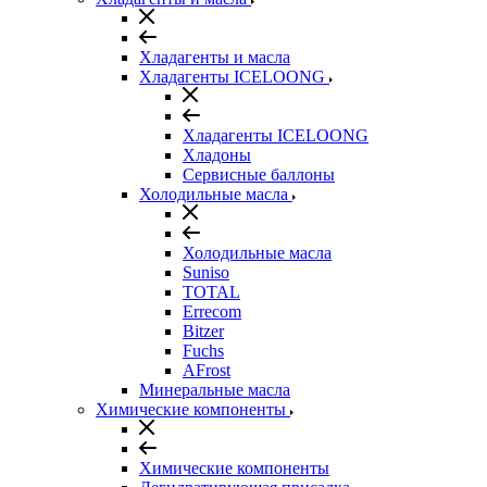
Хладагенты и масла
Хладагенты ICELOONG
Хладагенты ICELOONG
Хладоны
Сервисные баллоны
Холодильные масла
Холодильные масла
Suniso
TOTAL
Errecom
Bitzer
Fuchs
AFrost
Минеральные масла
Химические компоненты
Химические компоненты