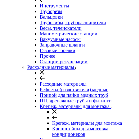
Инструменты
Труборезы
Вальцовки
Трубогибы, труборасширители
Весы, течеискатели
Манометрические станции
Вакуумные насосы
Заправочные шланги
Газовые горелки
Прочее
Станции рекуперации
Расходные материалы
Расходные материалы
Рефнеты (разветвители) медные
Припой для пайки медных труб
ПП, дренажные трубы и фитинги
Крепеж, материалы для монтажа
Крепеж, материалы для монтажа
Кронштейны для монтажа
кондиционеров