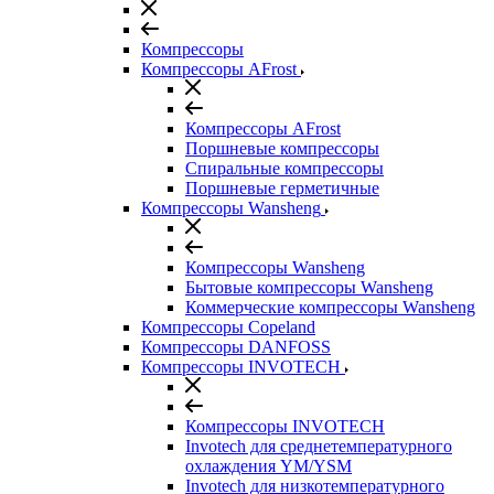
Компрессоры
Компрессоры AFrost
Компрессоры AFrost
Поршневые компрессоры
Спиральные компрессоры
Поршневые герметичные
Компрессоры Wansheng
Компрессоры Wansheng
Бытовые компрессоры Wansheng
Коммерческие компрессоры Wansheng
Компрессоры Copeland
Компрессоры DANFOSS
Компрессоры INVOTECH
Компрессоры INVOTECH
Invotech для среднетемпературного
охлаждения YM/YSM
Invotech для низкотемпературного