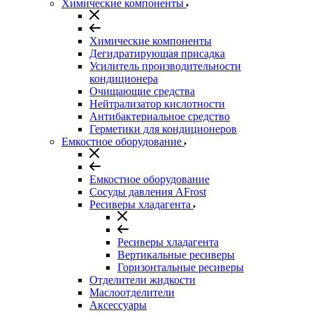
Химические компоненты
Химические компоненты
Дегидратирующая присадка
Усилитель производительности
кондиционера
Очищающие средства
Нейтрализатор кислотности
Антибактериальное средство
Герметики для кондиционеров
Емкостное оборудование
Емкостное оборудование
Сосуды давления AFrost
Ресиверы хладагента
Ресиверы хладагента
Вертикальные ресиверы
Горизонтальные ресиверы
Отделители жидкости
Маслоотделители
Аксессуары