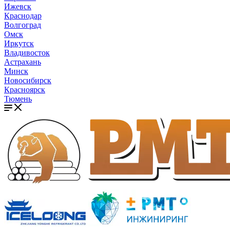
Ижевск
Краснодар
Волгоград
Омск
Иркутск
Владивосток
Астрахань
Минск
Новосибирск
Красноярск
Тюмень