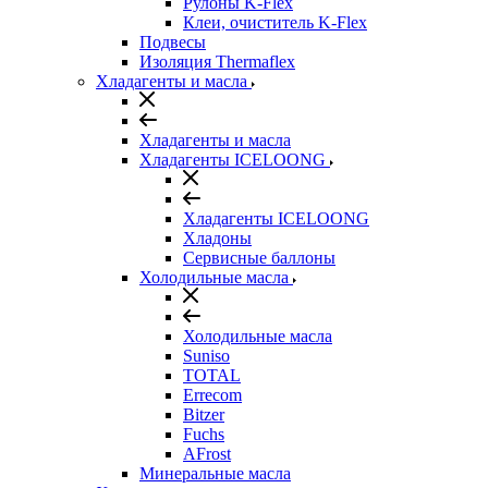
Рулоны K-Flex
Клеи, очиститель K-Flex
Подвесы
Изоляция Thermaflex
Хладагенты и масла
Хладагенты и масла
Хладагенты ICELOONG
Хладагенты ICELOONG
Хладоны
Сервисные баллоны
Холодильные масла
Холодильные масла
Suniso
TOTAL
Errecom
Bitzer
Fuchs
AFrost
Минеральные масла