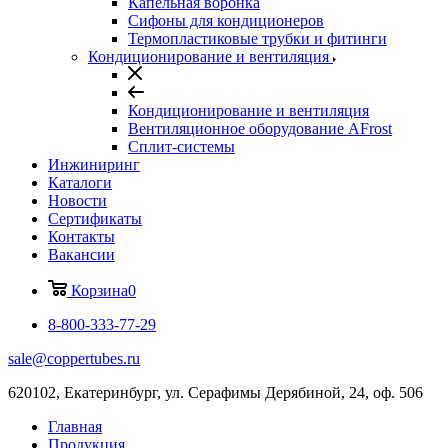
Капельная воронка
Сифоны для кондиционеров
Термопластиковые трубки и фитинги
Кондиционирование и вентиляция
Кондиционирование и вентиляция
Вентиляционное оборудование AFrost
Сплит-системы
Инжиниринг
Каталоги
Новости
Сертификаты
Контакты
Вакансии
Корзина
0
8-800-333-77-29
sale@coppertubes.ru
620102, Екатеринбург, ул. Серафимы Дерябиной, 24, оф. 506
Главная
Продукция