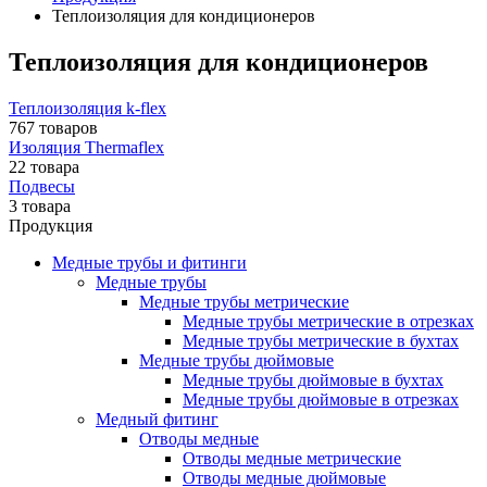
Теплоизоляция для кондиционеров
Теплоизоляция для кондиционеров
Теплоизоляция k-flex
767 товаров
Изоляция Thermaflex
22 товара
Подвесы
3 товара
Продукция
Медные трубы и фитинги
Медные трубы
Медные трубы метрические
Медные трубы метрические в отрезках
Медные трубы метрические в бухтах
Медные трубы дюймовые
Медные трубы дюймовые в бухтах
Медные трубы дюймовые в отрезках
Медный фитинг
Отводы медные
Отводы медные метрические
Отводы медные дюймовые