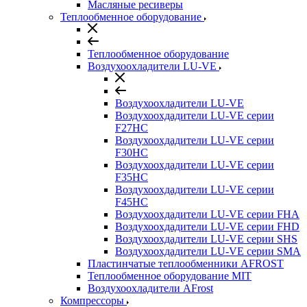
Масляные ресиверы
Теплообменное оборудование
Теплообменное оборудование
Воздухоохладители LU-VE
Воздухоохладители LU-VE
Воздухоохдадители LU-VE серии
F27HC
Воздухоохдадители LU-VE серии
F30HC
Воздухоохдадители LU-VE серии
F35HC
Воздухоохдадители LU-VE серии
F45HC
Воздухоохдадители LU-VE серии FHA
Воздухоохдадители LU-VE серии FHD
Воздухоохдадители LU-VE серии SHS
Воздухоохдадители LU-VE серии SMA
Пластинчатые теплообменники AFROST
Теплообменное оборудование MIT
Воздухоохладители AFrost
Компрессоры