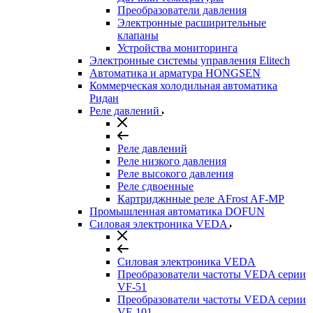
Преобразователи давления
Электронные расширительные
клапаны
Устройства мониторинга
Электронные системы управления Elitech
Автоматика и арматура HONGSEN
Коммерческая холодильная автоматика
Ридан
Реле давлений
Реле давлений
Реле низкого давления
Реле высокого давления
Реле сдвоенные
Картриджнные реле AFrost AF-MP
Промышленная автоматика DOFUN
Силовая электроника VEDA
Силовая электроника VEDA
Преобразователи частоты VEDA серии
VF-51
Преобразователи частоты VEDA серии
VF-101