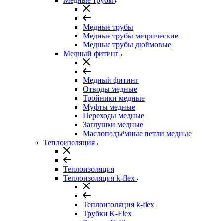
Медные трубы
Медные трубы
Медные трубы метрические
Медные трубы дюймовые
Медный фитинг
Медный фитинг
Отводы медные
Тройники медные
Муфты медные
Переходы медные
Заглушки медные
Маслоподъёмные петли медные
Теплоизоляция
Теплоизоляция
Теплоизоляция k-flex
Теплоизоляция k-flex
Трубки K-Flex