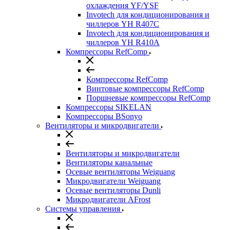
охлаждения YF/YSF
Invotech для кондиционирования и
чиллеров YH R407C
Invotech для кондиционирования и
чиллеров YH R410A
Компрессоры RefComp
Компрессоры RefComp
Винтовые компрессоры RefComp
Поршневые компрессоры RefComp
Компрессоры SIKELAN
Компрессоры BSonyo
Вентиляторы и микродвигатели
Вентиляторы и микродвигатели
Вентиляторы канальные
Осевые вентиляторы Weiguang
Микродвигатели Weiguang
Осевые вентиляторы Dunli
Микродвигатели AFrost
Системы управления