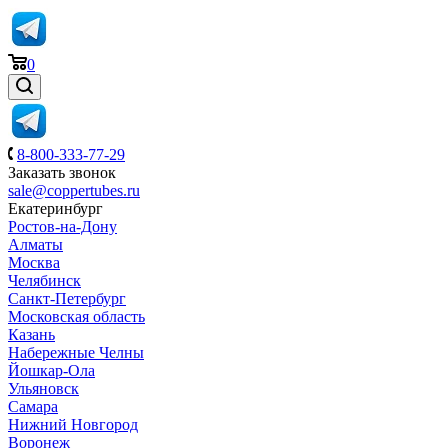
0
8-800-333-77-29
Заказать звонок
sale@coppertubes.ru
Екатеринбург
Ростов-на-Дону
Алматы
Москва
Челябинск
Санкт-Петербург
Московская область
Казань
Набережные Челны
Йошкар-Ола
Ульяновск
Самара
Нижний Новгород
Воронеж