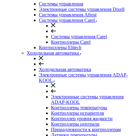
Системы управления
Электронные системы управления Dixell
Системы управления Afrost
Системы управления Carel
Системы управления Carel
Контроллеры Carel
Контроллеры Elitech
Холодильная автоматика
Холодильная автоматика
Электронные системы управления ADAP-
KOOL
Электронные системы управления
ADAP-KOOL
Контроллеры температуры
Контроллеры испарителя
Контроллер уровня жидкости
Контроллеры централи
Принадлежности к контроллерам
Датчики температуры