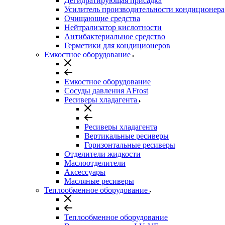
Дегидратирующая присадка
Усилитель производительности кондиционера
Очищающие средства
Нейтрализатор кислотности
Антибактериальное средство
Герметики для кондиционеров
Емкостное оборудование
Емкостное оборудование
Сосуды давления AFrost
Ресиверы хладагента
Ресиверы хладагента
Вертикальные ресиверы
Горизонтальные ресиверы
Отделители жидкости
Маслоотделители
Аксессуары
Масляные ресиверы
Теплообменное оборудование
Теплообменное оборудование