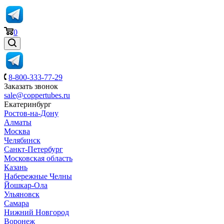
0
8-800-333-77-29
Заказать звонок
sale@coppertubes.ru
Екатеринбург
Ростов-на-Дону
Алматы
Москва
Челябинск
Санкт-Петербург
Московская область
Казань
Набережные Челны
Йошкар-Ола
Ульяновск
Самара
Нижний Новгород
Воронеж