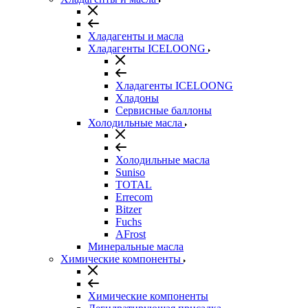
Хладагенты и масла
Хладагенты ICELOONG
Хладагенты ICELOONG
Хладоны
Сервисные баллоны
Холодильные масла
Холодильные масла
Suniso
TOTAL
Errecom
Bitzer
Fuchs
AFrost
Минеральные масла
Химические компоненты
Химические компоненты