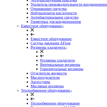
Дегидратирующая присадка
Усилитель производительности кондиционера
Очищающие средства
Нейтрализатор кислотности
Антибактериальное средство
Герметики для кондиционеров
Емкостное оборудование
Емкостное оборудование
Сосуды давления AFrost
Ресиверы хладагента
Ресиверы хладагента
Вертикальные ресиверы
Горизонтальные ресиверы
Отделители жидкости
Маслоотделители
Аксессуары
Масляные ресиверы
Теплообменное оборудование
Теплообменное оборудование