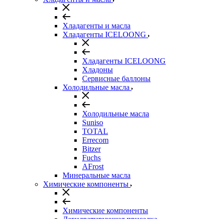
Хладагенты и масла
Хладагенты ICELOONG
Хладагенты ICELOONG
Хладоны
Сервисные баллоны
Холодильные масла
Холодильные масла
Suniso
TOTAL
Errecom
Bitzer
Fuchs
AFrost
Минеральные масла
Химические компоненты
Химические компоненты