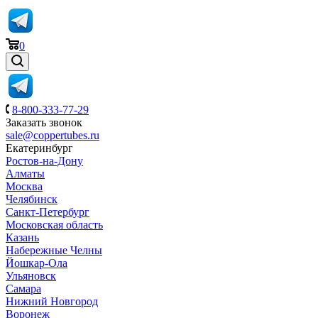
0
8-800-333-77-29
Заказать звонок
sale@coppertubes.ru
Екатеринбург
Ростов-на-Дону
Алматы
Москва
Челябинск
Санкт-Петербург
Московская область
Казань
Набережные Челны
Йошкар-Ола
Ульяновск
Самара
Нижний Новгород
Воронеж