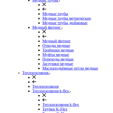
Медные трубы
Медные трубы
Медные трубы метрические
Медные трубы дюймовые
Медный фитинг
Медный фитинг
Отводы медные
Тройники медные
Муфты медные
Переходы медные
Заглушки медные
Маслоподъёмные петли медные
Теплоизоляция
Теплоизоляция
Теплоизоляция k-flex
Теплоизоляция k-flex
Трубки K-Flex