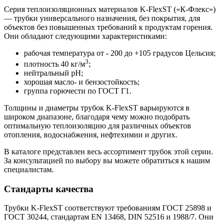
Серия теплоизоляционных материалов K-FlexST («К-Флекс»)
— трубки универсального назначения, без покрытия, для
объектов без повышенных требований к продуктам горения.
Они обладают следующими характеристиками:
рабочая температура от - 200 до +105 градусов Цельсия;
3
плотность 40 кг/м
;
нейтральный pH;
хорошая масло- и бензостойкость;
группа горючести по ГОСТ Г1.
Толщины и диаметры трубок K-FlexST варьируются в
широком диапазоне, благодаря чему можно подобрать
оптимальную теплоизоляцию для различных объектов
отопления, водоснабжения, нефтехимии и других.
В каталоге представлен весь ассортимент трубок этой серии.
За консультацией по выбору вы можете обратиться к нашим
специалистам.
Стандарты качества
Трубки K-FlexST соответствуют требованиям ГОСТ 25898 и
ГОСТ 30244, стандартам EN 13468, DIN 52516 и 1988/7. Они