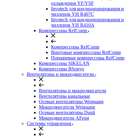
охлаждения YF/YSF
Invotech для кондиционирования и
чиллеров YH R407C
Invotech для кондиционирования и
чиллеров YH R410A
Компрессоры RefComp
Компрессоры RefComp
Винтовые компрессоры RefComp
Поршневые компрессоры RefComp
Компрессоры SIKELAN
Компрессоры BSonyo
Вентиляторы и микродвигатели
Вентиляторы и микродвигатели
Вентиляторы канальные
Осевые вентиляторы Weiguang
Микродвигатели Weiguang
Осевые вентиляторы Dunli
Микродвигатели AFrost
Системы управления