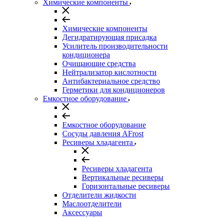
Химические компоненты
Химические компоненты
Дегидратирующая присадка
Усилитель производительности
кондиционера
Очищающие средства
Нейтрализатор кислотности
Антибактериальное средство
Герметики для кондиционеров
Емкостное оборудование
Емкостное оборудование
Сосуды давления AFrost
Ресиверы хладагента
Ресиверы хладагента
Вертикальные ресиверы
Горизонтальные ресиверы
Отделители жидкости
Маслоотделители
Аксессуары