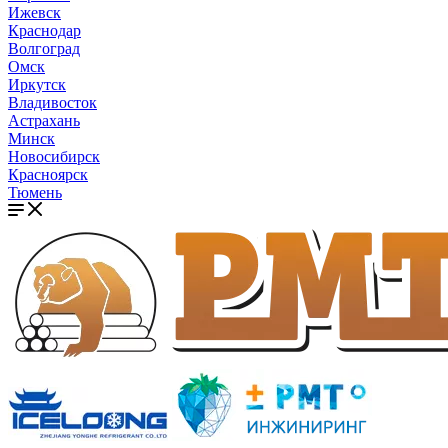
Ижевск
Краснодар
Волгоград
Омск
Иркутск
Владивосток
Астрахань
Минск
Новосибирск
Красноярск
Тюмень