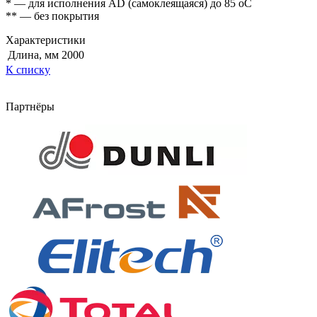
* — для исполнения AD (самоклеящаяся) до 85 оС
** — без покрытия
Характеристики
Длина, мм
2000
К списку
Партнёры