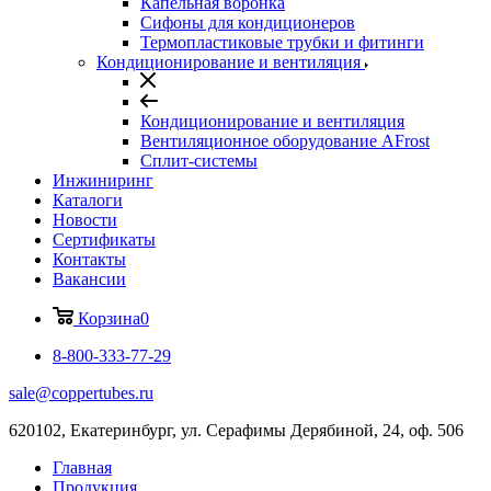
Капельная воронка
Сифоны для кондиционеров
Термопластиковые трубки и фитинги
Кондиционирование и вентиляция
Кондиционирование и вентиляция
Вентиляционное оборудование AFrost
Сплит-системы
Инжиниринг
Каталоги
Новости
Сертификаты
Контакты
Вакансии
Корзина
0
8-800-333-77-29
sale@coppertubes.ru
620102, Екатеринбург, ул. Серафимы Дерябиной, 24, оф. 506
Главная
Продукция