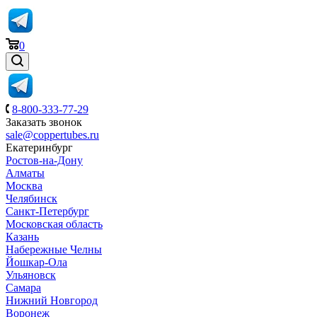
0
8-800-333-77-29
Заказать звонок
sale@coppertubes.ru
Екатеринбург
Ростов-на-Дону
Алматы
Москва
Челябинск
Санкт-Петербург
Московская область
Казань
Набережные Челны
Йошкар-Ола
Ульяновск
Самара
Нижний Новгород
Воронеж