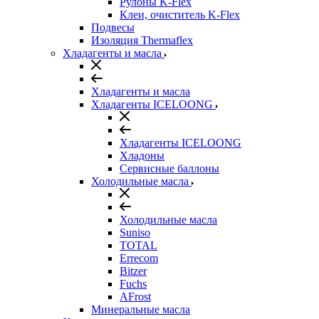
Рулоны K-Flex
Клеи, очиститель K-Flex
Подвесы
Изоляция Thermaflex
Хладагенты и масла
Хладагенты и масла
Хладагенты ICELOONG
Хладагенты ICELOONG
Хладоны
Сервисные баллоны
Холодильные масла
Холодильные масла
Suniso
TOTAL
Errecom
Bitzer
Fuchs
AFrost
Минеральные масла