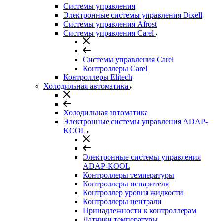
Системы управления
Электронные системы управления Dixell
Системы управления Afrost
Системы управления Carel
Системы управления Carel
Контроллеры Carel
Контроллеры Elitech
Холодильная автоматика
Холодильная автоматика
Электронные системы управления ADAP-
KOOL
Электронные системы управления
ADAP-KOOL
Контроллеры температуры
Контроллеры испарителя
Контроллер уровня жидкости
Контроллеры централи
Принадлежности к контроллерам
Датчики температуры