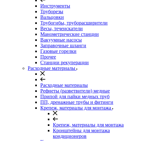
Инструменты
Труборезы
Вальцовки
Трубогибы, труборасширители
Весы, течеискатели
Манометрические станции
Вакуумные насосы
Заправочные шланги
Газовые горелки
Прочее
Станции рекуперации
Расходные материалы
Расходные материалы
Рефнеты (разветвители) медные
Припой для пайки медных труб
ПП, дренажные трубы и фитинги
Крепеж, материалы для монтажа
Крепеж, материалы для монтажа
Кронштейны для монтажа
кондиционеров