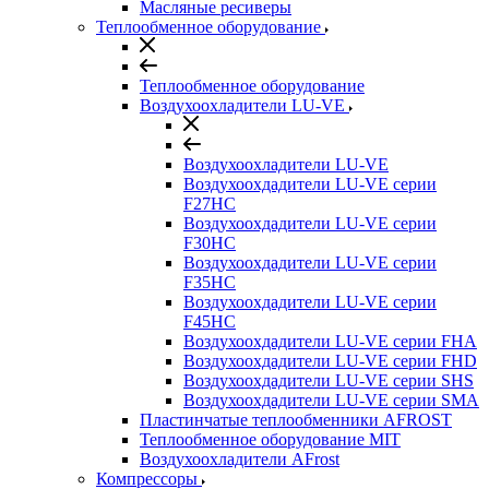
Масляные ресиверы
Теплообменное оборудование
Теплообменное оборудование
Воздухоохладители LU-VE
Воздухоохладители LU-VE
Воздухоохдадители LU-VE серии
F27HC
Воздухоохдадители LU-VE серии
F30HC
Воздухоохдадители LU-VE серии
F35HC
Воздухоохдадители LU-VE серии
F45HC
Воздухоохдадители LU-VE серии FHA
Воздухоохдадители LU-VE серии FHD
Воздухоохдадители LU-VE серии SHS
Воздухоохдадители LU-VE серии SMA
Пластинчатые теплообменники AFROST
Теплообменное оборудование MIT
Воздухоохладители AFrost
Компрессоры