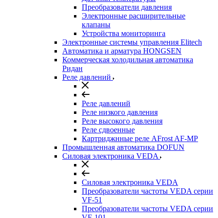
Преобразователи давления
Электронные расширительные
клапаны
Устройства мониторинга
Электронные системы управления Elitech
Автоматика и арматура HONGSEN
Коммерческая холодильная автоматика
Ридан
Реле давлений
Реле давлений
Реле низкого давления
Реле высокого давления
Реле сдвоенные
Картриджнные реле AFrost AF-MP
Промышленная автоматика DOFUN
Силовая электроника VEDA
Силовая электроника VEDA
Преобразователи частоты VEDA серии
VF-51
Преобразователи частоты VEDA серии
VF-101