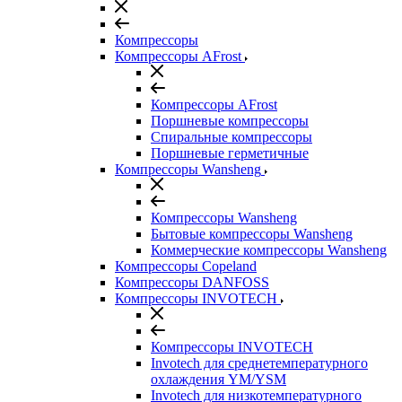
Компрессоры
Компрессоры AFrost
Компрессоры AFrost
Поршневые компрессоры
Спиральные компрессоры
Поршневые герметичные
Компрессоры Wansheng
Компрессоры Wansheng
Бытовые компрессоры Wansheng
Коммерческие компрессоры Wansheng
Компрессоры Copeland
Компрессоры DANFOSS
Компрессоры INVOTECH
Компрессоры INVOTECH
Invotech для среднетемпературного
охлаждения YM/YSM
Invotech для низкотемпературного