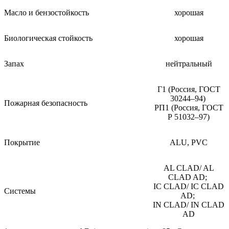
Масло и бензостойкость
хорошая
Биологическая стойкость
хорошая
Запах
нейтральный
Г1 (Россия, ГОСТ
30244–94)
Пожарная безопасность
РП1 (Россия, ГОСТ
Р 51032–97)
Покрытие
ALU, PVC
AL CLAD/ AL
CLAD AD;
IC CLAD/ IC CLAD
Системы
AD;
IN CLAD/ IN CLAD
AD