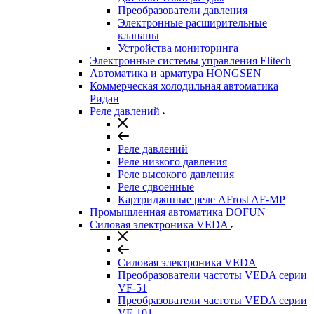
Преобразователи давления
Электронные расширительные
клапаны
Устройства мониторинга
Электронные системы управления Elitech
Автоматика и арматура HONGSEN
Коммерческая холодильная автоматика
Ридан
Реле давлений
Реле давлений
Реле низкого давления
Реле высокого давления
Реле сдвоенные
Картриджнные реле AFrost AF-MP
Промышленная автоматика DOFUN
Силовая электроника VEDA
Силовая электроника VEDA
Преобразователи частоты VEDA серии
VF-51
Преобразователи частоты VEDA серии
VF-101