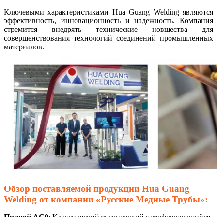
Ключевыми характеристиками Hua Guang Welding являются
эффективность, инновационность и надежность. Компания
стремится внедрять технические новшества для
совершенствования технологий соединений промышленных
материалов.
Обзор поставляемой продукции Hua Guang
Welding от компании «Русские Медные Трубы»:
Припой AG0
: Классический тугоплавкий самофлюсующийся