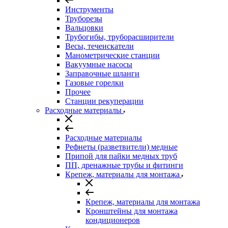
Инструменты
Труборезы
Вальцовки
Трубогибы, труборасширители
Весы, течеискатели
Манометрические станции
Вакуумные насосы
Заправочные шланги
Газовые горелки
Прочее
Станции рекуперации
Расходные материалы
Расходные материалы
Рефнеты (разветвители) медные
Припой для пайки медных труб
ПП, дренажные трубы и фитинги
Крепеж, материалы для монтажа
Крепеж, материалы для монтажа
Кронштейны для монтажа
кондиционеров