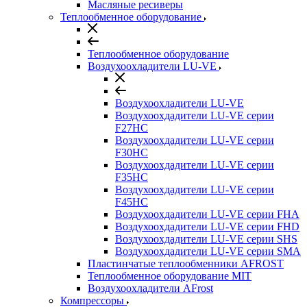
Масляные ресиверы
Теплообменное оборудование
Теплообменное оборудование
Воздухоохладители LU-VE
Воздухоохладители LU-VE
Воздухоохдадители LU-VE серии
F27HC
Воздухоохдадители LU-VE серии
F30HC
Воздухоохдадители LU-VE серии
F35HC
Воздухоохдадители LU-VE серии
F45HC
Воздухоохдадители LU-VE серии FHA
Воздухоохдадители LU-VE серии FHD
Воздухоохдадители LU-VE серии SHS
Воздухоохдадители LU-VE серии SMA
Пластинчатые теплообменники AFROST
Теплообменное оборудование MIT
Воздухоохладители AFrost
Компрессоры