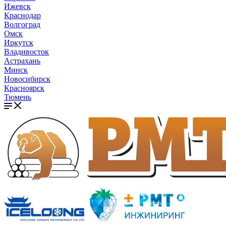
Ижевск
Краснодар
Волгоград
Омск
Иркутск
Владивосток
Астрахань
Минск
Новосибирск
Красноярск
Тюмень