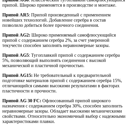
припой. Широко применяется в производстве и монтаже.
Припой AR5
: Припой произведенный с применением
новейших технологий. Добавление серебра в состав
позволило добиться более прочного соединения.
Припой AG2:
Широко применяемый самофлюсующийся
припой с содержанием серебра 2%, за счет умеренной
текучести способен заполнять неравномерные зазоры.
Припой AG5
: Тугоплавкий припой с содержанием серебра
5%, позволяющий выполнять соединения с высокой
механической и пластичной прочностью.
Припой AG15:
Не требовательный к предварительной
подготовке материалов припой с содержанием серебра 15%,
отличающийся самыми высокими результатами в факторах
пластичности и прочности.
Припой AG 30 FC:
Офлюсованный припой широкого
назначения с содержанием серебра 30%, способен заполнить
неравномерные зазоры. Обладает высокими механическими
свойствами. Относительно экономичный выбор с надежными
характеристиками плавки.