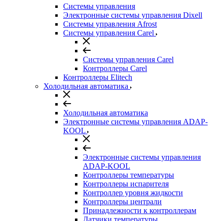
Системы управления
Электронные системы управления Dixell
Системы управления Afrost
Системы управления Carel
Системы управления Carel
Контроллеры Carel
Контроллеры Elitech
Холодильная автоматика
Холодильная автоматика
Электронные системы управления ADAP-
KOOL
Электронные системы управления
ADAP-KOOL
Контроллеры температуры
Контроллеры испарителя
Контроллер уровня жидкости
Контроллеры централи
Принадлежности к контроллерам
Датчики температуры