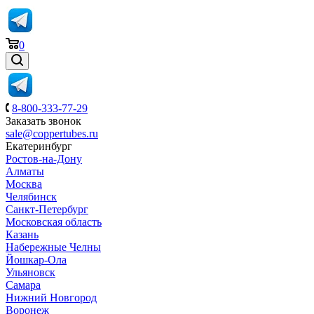
0
8-800-333-77-29
Заказать звонок
sale@coppertubes.ru
Екатеринбург
Ростов-на-Дону
Алматы
Москва
Челябинск
Санкт-Петербург
Московская область
Казань
Набережные Челны
Йошкар-Ола
Ульяновск
Самара
Нижний Новгород
Воронеж