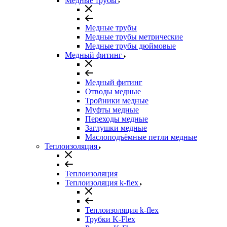
Медные трубы
Медные трубы
Медные трубы метрические
Медные трубы дюймовые
Медный фитинг
Медный фитинг
Отводы медные
Тройники медные
Муфты медные
Переходы медные
Заглушки медные
Маслоподъёмные петли медные
Теплоизоляция
Теплоизоляция
Теплоизоляция k-flex
Теплоизоляция k-flex
Трубки K-Flex