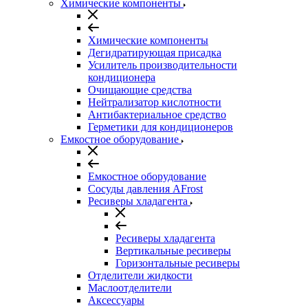
Химические компоненты
Химические компоненты
Дегидратирующая присадка
Усилитель производительности
кондиционера
Очищающие средства
Нейтрализатор кислотности
Антибактериальное средство
Герметики для кондиционеров
Емкостное оборудование
Емкостное оборудование
Сосуды давления AFrost
Ресиверы хладагента
Ресиверы хладагента
Вертикальные ресиверы
Горизонтальные ресиверы
Отделители жидкости
Маслоотделители
Аксессуары