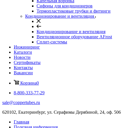
Капельная воронка
Сифоны для кондиционеров
Термопластиковые трубки и фитинги
Кондиционирование и вентиляция
Кондиционирование и вентиляция
Вентиляционное оборудование AFrost
Сплит-системы
Инжиниринг
Каталоги
Новости
Сертификаты
Контакты
Вакансии
Корзина
0
8-800-333-77-29
sale@coppertubes.ru
620102, Екатеринбург, ул. Серафимы Дерябиной, 24, оф. 506
Главная
Полезная информация