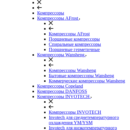
Компрессоры
Компрессоры AFrost
Компрессоры AFrost
Поршневые компрессоры
Спиральные компрессоры
Поршневые герметичные
Компрессоры Wansheng
Компрессоры Wansheng
Бытовые компрессоры Wansheng
Коммерческие компрессоры Wansheng
Компрессоры Copeland
Компрессоры DANFOSS
Компрессоры INVOTECH
Компрессоры INVOTECH
Invotech для среднетемпературного
охлаждения YM/YSM
Invotech для низкотемпературного