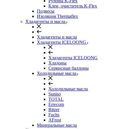
Рулоны K-Flex
Клеи, очиститель K-Flex
Подвесы
Изоляция Thermaflex
Хладагенты и масла
Хладагенты и масла
Хладагенты ICELOONG
Хладагенты ICELOONG
Хладоны
Сервисные баллоны
Холодильные масла
Холодильные масла
Suniso
TOTAL
Errecom
Bitzer
Fuchs
AFrost
Минеральные масла