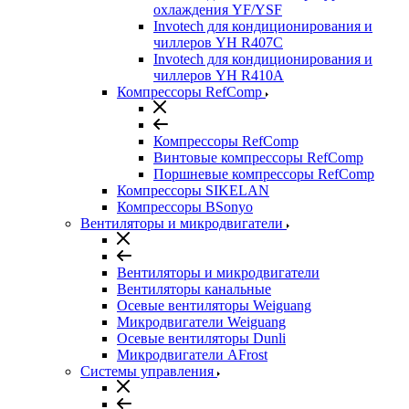
охлаждения YF/YSF
Invotech для кондиционирования и
чиллеров YH R407C
Invotech для кондиционирования и
чиллеров YH R410A
Компрессоры RefComp
Компрессоры RefComp
Винтовые компрессоры RefComp
Поршневые компрессоры RefComp
Компрессоры SIKELAN
Компрессоры BSonyo
Вентиляторы и микродвигатели
Вентиляторы и микродвигатели
Вентиляторы канальные
Осевые вентиляторы Weiguang
Микродвигатели Weiguang
Осевые вентиляторы Dunli
Микродвигатели AFrost
Системы управления