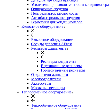
Дегидратирующая присадка
Усилитель производительности кондиционера
Очищающие средства
Нейтрализатор кислотности
Антибактериальное средство
Герметики для кондиционеров
Емкостное оборудование
Емкостное оборудование
Сосуды давления AFrost
Ресиверы хладагента
Ресиверы хладагента
Вертикальные ресиверы
Горизонтальные ресиверы
Отделители жидкости
Маслоотделители
Аксессуары
Масляные ресиверы
Теплообменное оборудование
Теплообменное оборудование