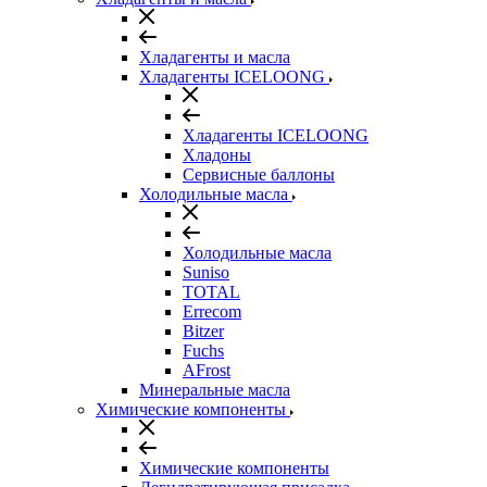
Хладагенты и масла
Хладагенты ICELOONG
Хладагенты ICELOONG
Хладоны
Сервисные баллоны
Холодильные масла
Холодильные масла
Suniso
TOTAL
Errecom
Bitzer
Fuchs
AFrost
Минеральные масла
Химические компоненты
Химические компоненты