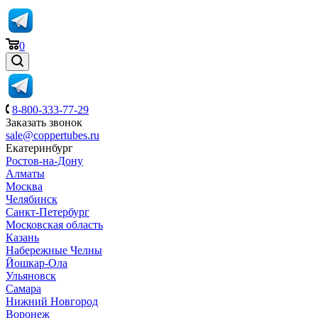
0
8-800-333-77-29
Заказать звонок
sale@coppertubes.ru
Екатеринбург
Ростов-на-Дону
Алматы
Москва
Челябинск
Санкт-Петербург
Московская область
Казань
Набережные Челны
Йошкар-Ола
Ульяновск
Самара
Нижний Новгород
Воронеж