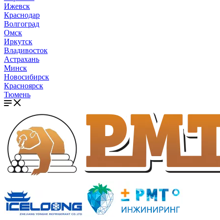
Ижевск
Краснодар
Волгоград
Омск
Иркутск
Владивосток
Астрахань
Минск
Новосибирск
Красноярск
Тюмень