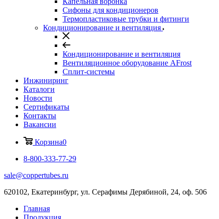
Капельная воронка
Сифоны для кондиционеров
Термопластиковые трубки и фитинги
Кондиционирование и вентиляция
Кондиционирование и вентиляция
Вентиляционное оборудование AFrost
Сплит-системы
Инжиниринг
Каталоги
Новости
Сертификаты
Контакты
Вакансии
Корзина
0
8-800-333-77-29
sale@coppertubes.ru
620102, Екатеринбург, ул. Серафимы Дерябиной, 24, оф. 506
Главная
Продукция