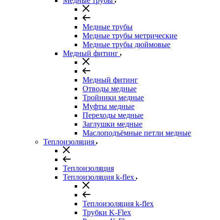
Медные трубы
Медные трубы
Медные трубы метрические
Медные трубы дюймовые
Медный фитинг
Медный фитинг
Отводы медные
Тройники медные
Муфты медные
Переходы медные
Заглушки медные
Маслоподъёмные петли медные
Теплоизоляция
Теплоизоляция
Теплоизоляция k-flex
Теплоизоляция k-flex
Трубки K-Flex