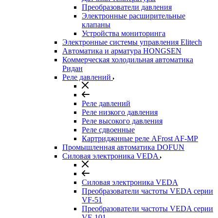
Преобразователи давления
Электронные расширительные
клапаны
Устройства мониторинга
Электронные системы управления Elitech
Автоматика и арматура HONGSEN
Коммерческая холодильная автоматика
Ридан
Реле давлений
Реле давлений
Реле низкого давления
Реле высокого давления
Реле сдвоенные
Картриджнные реле AFrost AF-MP
Промышленная автоматика DOFUN
Силовая электроника VEDA
Силовая электроника VEDA
Преобразователи частоты VEDA серии
VF-51
Преобразователи частоты VEDA серии
VF-101