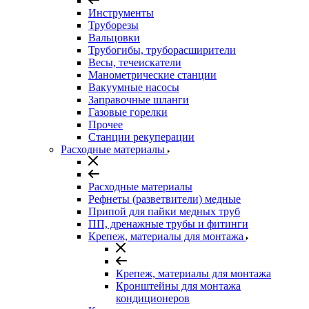
Инструменты
Труборезы
Вальцовки
Трубогибы, труборасширители
Весы, течеискатели
Манометрические станции
Вакуумные насосы
Заправочные шланги
Газовые горелки
Прочее
Станции рекуперации
Расходные материалы
Расходные материалы
Рефнеты (разветвители) медные
Припой для пайки медных труб
ПП, дренажные трубы и фитинги
Крепеж, материалы для монтажа
Крепеж, материалы для монтажа
Кронштейны для монтажа
кондиционеров