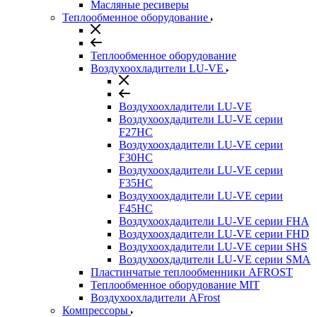
Масляные ресиверы
Теплообменное оборудование
Теплообменное оборудование
Воздухоохладители LU-VE
Воздухоохладители LU-VE
Воздухоохдадители LU-VE серии
F27HC
Воздухоохдадители LU-VE серии
F30HC
Воздухоохдадители LU-VE серии
F35HC
Воздухоохдадители LU-VE серии
F45HC
Воздухоохдадители LU-VE серии FHA
Воздухоохдадители LU-VE серии FHD
Воздухоохдадители LU-VE серии SHS
Воздухоохдадители LU-VE серии SMA
Пластинчатые теплообменники AFROST
Теплообменное оборудование MIT
Воздухоохладители AFrost
Компрессоры