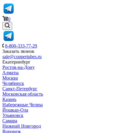
0
8-800-333-77-29
Заказать звонок
sale@coppertubes.ru
Екатеринбург
Ростов-на-Дону
Алматы
Москва
Челябинск
Санкт-Петербург
Московская область
Казань
Набережные Челны
Йошкар-Ола
Ульяновск
Самара
Нижний Новгород
Воронеж