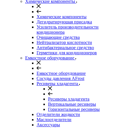
Химические компоненты
Химические компоненты
Дегидратирующая присадка
Усилитель производительности
кондиционера
Очищающие средства
Нейтрализатор кислотности
Антибактериальное средство
Герметики для кондиционеров
Емкостное оборудование
Емкостное оборудование
Сосуды давления AFrost
Ресиверы хладагента
Ресиверы хладагента
Вертикальные ресиверы
Горизонтальные ресиверы
Отделители жидкости
Маслоотделители
Аксессуары