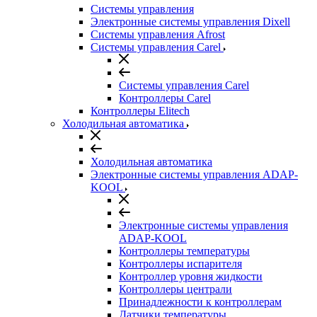
Системы управления
Электронные системы управления Dixell
Системы управления Afrost
Системы управления Carel
Системы управления Carel
Контроллеры Carel
Контроллеры Elitech
Холодильная автоматика
Холодильная автоматика
Электронные системы управления ADAP-
KOOL
Электронные системы управления
ADAP-KOOL
Контроллеры температуры
Контроллеры испарителя
Контроллер уровня жидкости
Контроллеры централи
Принадлежности к контроллерам
Датчики температуры