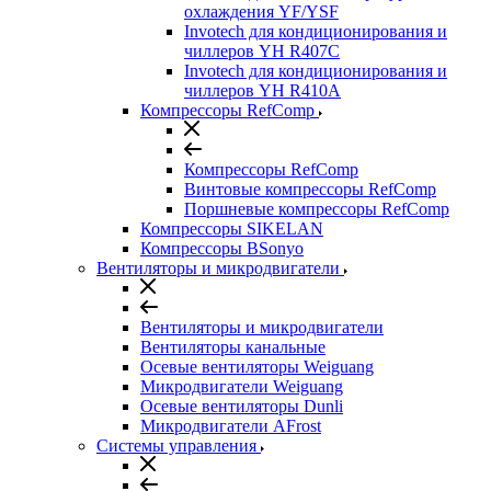
охлаждения YF/YSF
Invotech для кондиционирования и
чиллеров YH R407C
Invotech для кондиционирования и
чиллеров YH R410A
Компрессоры RefComp
Компрессоры RefComp
Винтовые компрессоры RefComp
Поршневые компрессоры RefComp
Компрессоры SIKELAN
Компрессоры BSonyo
Вентиляторы и микродвигатели
Вентиляторы и микродвигатели
Вентиляторы канальные
Осевые вентиляторы Weiguang
Микродвигатели Weiguang
Осевые вентиляторы Dunli
Микродвигатели AFrost
Системы управления