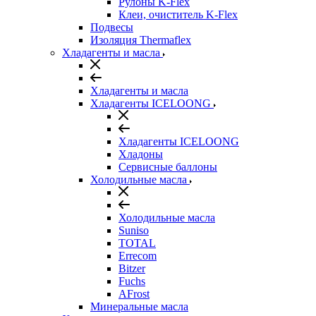
Рулоны K-Flex
Клеи, очиститель K-Flex
Подвесы
Изоляция Thermaflex
Хладагенты и масла
Хладагенты и масла
Хладагенты ICELOONG
Хладагенты ICELOONG
Хладоны
Сервисные баллоны
Холодильные масла
Холодильные масла
Suniso
TOTAL
Errecom
Bitzer
Fuchs
AFrost
Минеральные масла