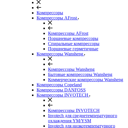
Компрессоры
Компрессоры AFrost
Компрессоры AFrost
Поршневые компрессоры
Спиральные компрессоры
Поршневые герметичные
Компрессоры Wansheng
Компрессоры Wansheng
Бытовые компрессоры Wansheng
Коммерческие компрессоры Wansheng
Компрессоры Copeland
Компрессоры DANFOSS
Компрессоры INVOTECH
Компрессоры INVOTECH
Invotech для среднетемпературного
охлаждения YM/YSM
Invotech для низкотемпературного