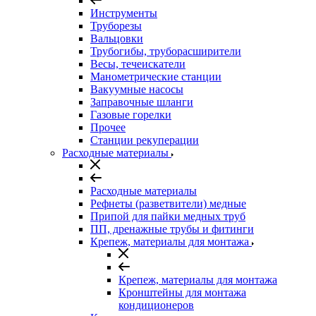
Инструменты
Труборезы
Вальцовки
Трубогибы, труборасширители
Весы, течеискатели
Манометрические станции
Вакуумные насосы
Заправочные шланги
Газовые горелки
Прочее
Станции рекуперации
Расходные материалы
Расходные материалы
Рефнеты (разветвители) медные
Припой для пайки медных труб
ПП, дренажные трубы и фитинги
Крепеж, материалы для монтажа
Крепеж, материалы для монтажа
Кронштейны для монтажа
кондиционеров