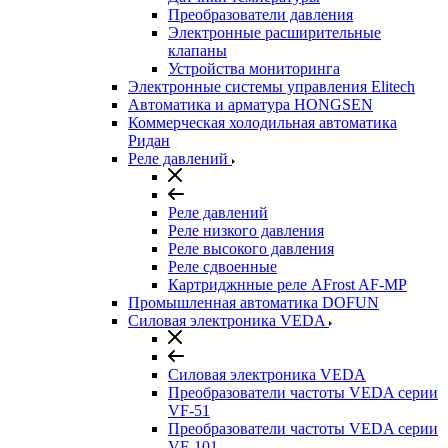
Преобразователи давления
Электронные расширительные
клапаны
Устройства мониторинга
Электронные системы управления Elitech
Автоматика и арматура HONGSEN
Коммерческая холодильная автоматика
Ридан
Реле давлений
Реле давлений
Реле низкого давления
Реле высокого давления
Реле сдвоенные
Картриджнные реле AFrost AF-MP
Промышленная автоматика DOFUN
Силовая электроника VEDA
Силовая электроника VEDA
Преобразователи частоты VEDA серии
VF-51
Преобразователи частоты VEDA серии
VF-101