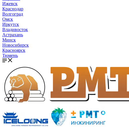
Ижевск
Краснодар
Волгоград
Омск
Иркутск
Владивосток
Астрахань
Минск
Новосибирск
Красноярск
Тюмень