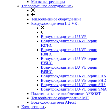
Масляные ресиверы
Теплообменное оборудование
Теплообменное оборудование
Воздухоохладители LU-VE
Воздухоохладители LU-VE
Воздухоохдадители LU-VE серии
F27HC
Воздухоохдадители LU-VE серии
F30HC
Воздухоохдадители LU-VE серии
F35HC
Воздухоохдадители LU-VE серии
F45HC
Воздухоохдадители LU-VE серии FHA
Воздухоохдадители LU-VE серии FHD
Воздухоохдадители LU-VE серии SHS
Воздухоохдадители LU-VE серии SMA
Пластинчатые теплообменники AFROST
Теплообменное оборудование MIT
Воздухоохладители AFrost
Компрессоры