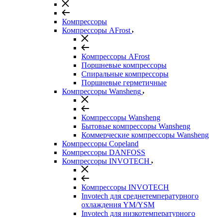
Компрессоры
Компрессоры AFrost
Компрессоры AFrost
Поршневые компрессоры
Спиральные компрессоры
Поршневые герметичные
Компрессоры Wansheng
Компрессоры Wansheng
Бытовые компрессоры Wansheng
Коммерческие компрессоры Wansheng
Компрессоры Copeland
Компрессоры DANFOSS
Компрессоры INVOTECH
Компрессоры INVOTECH
Invotech для среднетемпературного
охлаждения YM/YSM
Invotech для низкотемпературного