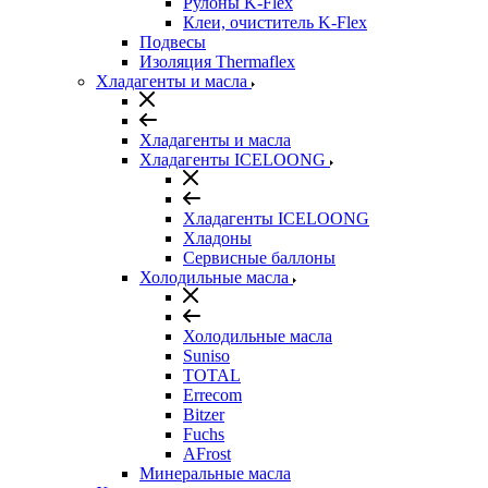
Рулоны K-Flex
Клеи, очиститель K-Flex
Подвесы
Изоляция Thermaflex
Хладагенты и масла
Хладагенты и масла
Хладагенты ICELOONG
Хладагенты ICELOONG
Хладоны
Сервисные баллоны
Холодильные масла
Холодильные масла
Suniso
TOTAL
Errecom
Bitzer
Fuchs
AFrost
Минеральные масла