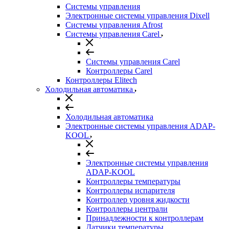
Системы управления
Электронные системы управления Dixell
Системы управления Afrost
Системы управления Carel
Системы управления Carel
Контроллеры Carel
Контроллеры Elitech
Холодильная автоматика
Холодильная автоматика
Электронные системы управления ADAP-
KOOL
Электронные системы управления
ADAP-KOOL
Контроллеры температуры
Контроллеры испарителя
Контроллер уровня жидкости
Контроллеры централи
Принадлежности к контроллерам
Датчики температуры