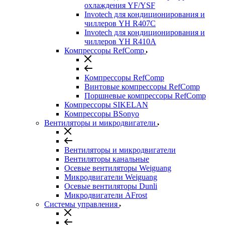
охлаждения YF/YSF
Invotech для кондиционирования и
чиллеров YH R407C
Invotech для кондиционирования и
чиллеров YH R410A
Компрессоры RefComp
Компрессоры RefComp
Винтовые компрессоры RefComp
Поршневые компрессоры RefComp
Компрессоры SIKELAN
Компрессоры BSonyo
Вентиляторы и микродвигатели
Вентиляторы и микродвигатели
Вентиляторы канальные
Осевые вентиляторы Weiguang
Микродвигатели Weiguang
Осевые вентиляторы Dunli
Микродвигатели AFrost
Системы управления