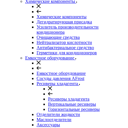
Химические компоненты
Химические компоненты
Дегидратирующая присадка
Усилитель производительности
кондиционера
Очищающие средства
Нейтрализатор кислотности
Антибактериальное средство
Герметики для кондиционеров
Емкостное оборудование
Емкостное оборудование
Сосуды давления AFrost
Ресиверы хладагента
Ресиверы хладагента
Вертикальные ресиверы
Горизонтальные ресиверы
Отделители жидкости
Маслоотделители
Аксессуары