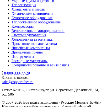
Медные трубы и фитинги
Теплоизоляция
Хладагенты и масла
Химические компоненты
Емкостное оборудование
Теплообменное оборудование
Компрессоры
Вентиляторы и микродвигатели
Системы управления
Холодильная автоматика
Промышленная автоматика
Линейные компоненты
Дренажные помпы
Инструменты
Расходные материалы
Кондиционирование и вентиляция
8-800-333-77-29
Заказать звонок
sale@coppertubes.ru
Офис: 620102, Екатеринбург, ул. Серафимы Дерябиной, 24,
оф. 506
© 2007-2026 Все права защищены «Русские Медные Трубы»
Информация на сайте не является публичной офертой,