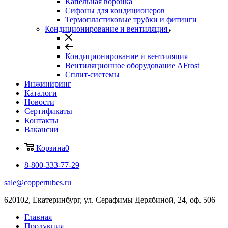
Капельная воронка
Сифоны для кондиционеров
Термопластиковые трубки и фитинги
Кондиционирование и вентиляция
Кондиционирование и вентиляция
Вентиляционное оборудование AFrost
Сплит-системы
Инжиниринг
Каталоги
Новости
Сертификаты
Контакты
Вакансии
Корзина
0
8-800-333-77-29
sale@coppertubes.ru
620102, Екатеринбург, ул. Серафимы Дерябиной, 24, оф. 506
Главная
Продукция