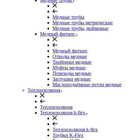
Медные трубы
Медные трубы
Медные трубы метрические
Медные трубы дюймовые
Медный фитинг
Медный фитинг
Отводы медные
Тройники медные
Муфты медные
Переходы медные
Заглушки медные
Маслоподъёмные петли медные
Теплоизоляция
Теплоизоляция
Теплоизоляция k-flex
Теплоизоляция k-flex
Трубки K-Flex