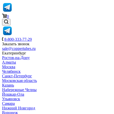
0
8-800-333-77-29
Заказать звонок
sale@coppertubes.ru
Екатеринбург
Ростов-на-Дону
Алматы
Москва
Челябинск
Санкт-Петербург
Московская область
Казань
Набережные Челны
Йошкар-Ола
Ульяновск
Самара
Нижний Новгород
Воронеж