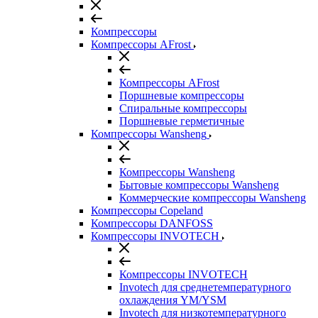
Компрессоры
Компрессоры AFrost
Компрессоры AFrost
Поршневые компрессоры
Спиральные компрессоры
Поршневые герметичные
Компрессоры Wansheng
Компрессоры Wansheng
Бытовые компрессоры Wansheng
Коммерческие компрессоры Wansheng
Компрессоры Copeland
Компрессоры DANFOSS
Компрессоры INVOTECH
Компрессоры INVOTECH
Invotech для среднетемпературного
охлаждения YM/YSM
Invotech для низкотемпературного