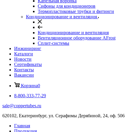
Капельная воронка
Сифоны для кондиционеров
Термопластиковые трубки и фитинги
Кондиционирование и вентиляция
Кондиционирование и вентиляция
Вентиляционное оборудование AFrost
Сплит-системы
Инжиниринг
Каталоги
Новости
Сертификаты
Контакты
Вакансии
Корзина
0
8-800-333-77-29
sale@coppertubes.ru
620102, Екатеринбург, ул. Серафимы Дерябиной, 24, оф. 506
Главная
Продукция