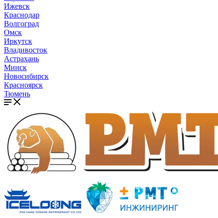
Ижевск
Краснодар
Волгоград
Омск
Иркутск
Владивосток
Астрахань
Минск
Новосибирск
Красноярск
Тюмень