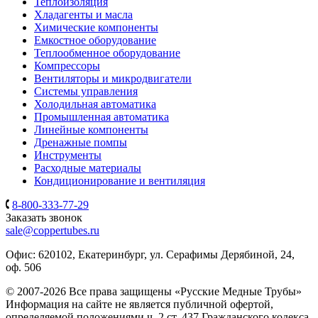
Теплоизоляция
Хладагенты и масла
Химические компоненты
Емкостное оборудование
Теплообменное оборудование
Компрессоры
Вентиляторы и микродвигатели
Системы управления
Холодильная автоматика
Промышленная автоматика
Линейные компоненты
Дренажные помпы
Инструменты
Расходные материалы
Кондиционирование и вентиляция
8-800-333-77-29
Заказать звонок
sale@coppertubes.ru
Офис: 620102, Екатеринбург, ул. Серафимы Дерябиной, 24,
оф. 506
© 2007-2026 Все права защищены «Русские Медные Трубы»
Информация на сайте не является публичной офертой,
определяемой положениями ч. 2 ст. 437 Гражданского кодекса