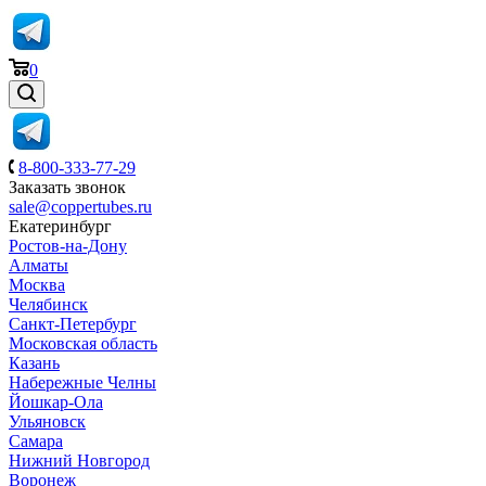
0
8-800-333-77-29
Заказать звонок
sale@coppertubes.ru
Екатеринбург
Ростов-на-Дону
Алматы
Москва
Челябинск
Санкт-Петербург
Московская область
Казань
Набережные Челны
Йошкар-Ола
Ульяновск
Самара
Нижний Новгород
Воронеж