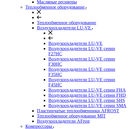
Масляные ресиверы
Теплообменное оборудование
Теплообменное оборудование
Воздухоохладители LU-VE
Воздухоохладители LU-VE
Воздухоохдадители LU-VE серии
F27HC
Воздухоохдадители LU-VE серии
F30HC
Воздухоохдадители LU-VE серии
F35HC
Воздухоохдадители LU-VE серии
F45HC
Воздухоохдадители LU-VE серии FHA
Воздухоохдадители LU-VE серии FHD
Воздухоохдадители LU-VE серии SHS
Воздухоохдадители LU-VE серии SMA
Пластинчатые теплообменники AFROST
Теплообменное оборудование MIT
Воздухоохладители AFrost
Компрессоры