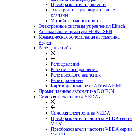
Преобразователи давления
Электронные расширительные
клапаны
Устройства мониторинга
Электронные системы управления Elitech
Автоматика и арматура HONGSEN
Коммерческая холодильная автоматика
Ридан
Реле давлений
Реле давлений
Реле низкого давления
Реле высокого давления
Реле сдвоенные
Картриджнные реле AFrost AF-MP
Промышленная автоматика DOFUN
Силовая электроника VEDA
Силовая электроника VEDA
Преобразователи частоты VEDA серии
VF-51
Преобразователи частоты VEDA серии
VF-101