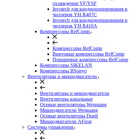
охлаждения YF/YSF
Invotech для кондиционирования и
чиллеров YH R407C
Invotech для кондиционирования и
чиллеров YH R410A
Компрессоры RefComp
Компрессоры RefComp
Винтовые компрессоры RefComp
Поршневые компрессоры RefComp
Компрессоры SIKELAN
Компрессоры BSonyo
Вентиляторы и микродвигатели
Вентиляторы и микродвигатели
Вентиляторы канальные
Осевые вентиляторы Weiguang
Микродвигатели Weiguang
Осевые вентиляторы Dunli
Микродвигатели AFrost
Системы управления