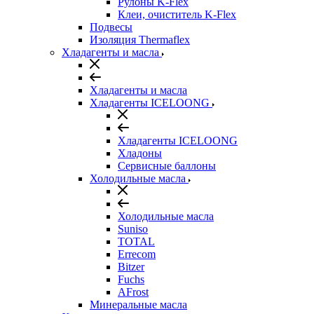
Рулоны K-Flex
Клеи, очиститель K-Flex
Подвесы
Изоляция Thermaflex
Хладагенты и масла
Хладагенты и масла
Хладагенты ICELOONG
Хладагенты ICELOONG
Хладоны
Сервисные баллоны
Холодильные масла
Холодильные масла
Suniso
TOTAL
Errecom
Bitzer
Fuchs
AFrost
Минеральные масла