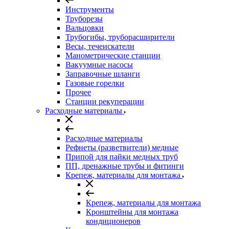
Инструменты
Труборезы
Вальцовки
Трубогибы, труборасширители
Весы, течеискатели
Манометрические станции
Вакуумные насосы
Заправочные шланги
Газовые горелки
Прочее
Станции рекуперации
Расходные материалы
Расходные материалы
Рефнеты (разветвители) медные
Припой для пайки медных труб
ПП, дренажные трубы и фитинги
Крепеж, материалы для монтажа
Крепеж, материалы для монтажа
Кронштейны для монтажа
кондиционеров