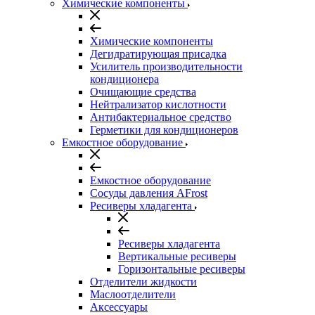
Химические компоненты
Химические компоненты
Дегидратирующая присадка
Усилитель производительности
кондиционера
Очищающие средства
Нейтрализатор кислотности
Антибактериальное средство
Герметики для кондиционеров
Емкостное оборудование
Емкостное оборудование
Сосуды давления AFrost
Ресиверы хладагента
Ресиверы хладагента
Вертикальные ресиверы
Горизонтальные ресиверы
Отделители жидкости
Маслоотделители
Аксессуары