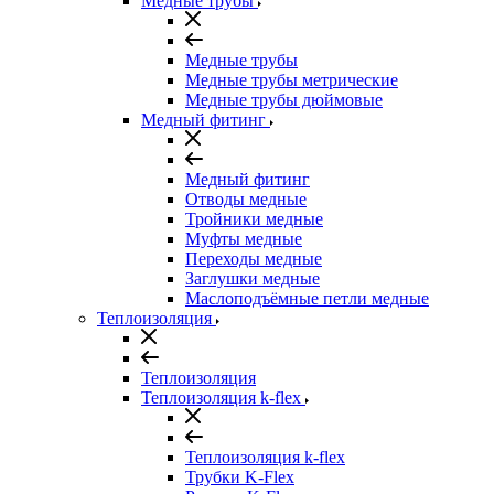
Медные трубы
Медные трубы
Медные трубы метрические
Медные трубы дюймовые
Медный фитинг
Медный фитинг
Отводы медные
Тройники медные
Муфты медные
Переходы медные
Заглушки медные
Маслоподъёмные петли медные
Теплоизоляция
Теплоизоляция
Теплоизоляция k-flex
Теплоизоляция k-flex
Трубки K-Flex