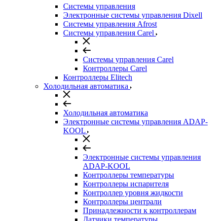
Системы управления
Электронные системы управления Dixell
Системы управления Afrost
Системы управления Carel
Системы управления Carel
Контроллеры Carel
Контроллеры Elitech
Холодильная автоматика
Холодильная автоматика
Электронные системы управления ADAP-
KOOL
Электронные системы управления
ADAP-KOOL
Контроллеры температуры
Контроллеры испарителя
Контроллер уровня жидкости
Контроллеры централи
Принадлежности к контроллерам
Датчики температуры