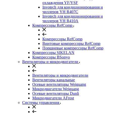
охлаждения YF/YSF
Invotech для кондиционирования и
чиллеров YH R407C
Invotech для кондиционирования и
чиллеров YH R410A
Компрессоры RefComp
Компрессоры RefComp
Винтовые компрессоры RefComp
Поршневые компрессоры RefComp
Компрессоры SIKELAN
Компрессоры BSonyo
Вентиляторы и микродвигатели
Вентиляторы и микродвигатели
Вентиляторы канальные
Осевые вентиляторы Weiguang
Микродвигатели Weiguang
Осевые вентиляторы Dunli
Микродвигатели AFrost
Системы управления