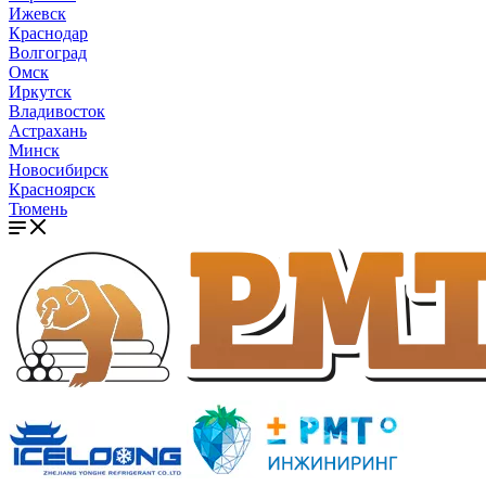
Ижевск
Краснодар
Волгоград
Омск
Иркутск
Владивосток
Астрахань
Минск
Новосибирск
Красноярск
Тюмень