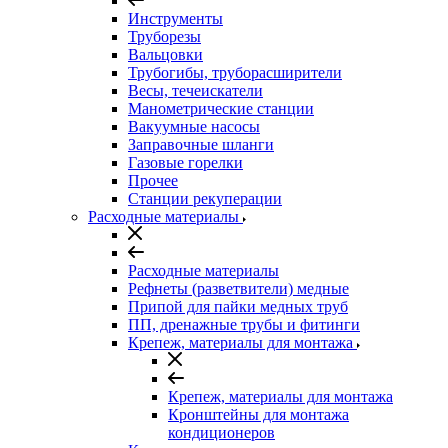
Инструменты
Труборезы
Вальцовки
Трубогибы, труборасширители
Весы, течеискатели
Манометрические станции
Вакуумные насосы
Заправочные шланги
Газовые горелки
Прочее
Станции рекуперации
Расходные материалы
Расходные материалы
Рефнеты (разветвители) медные
Припой для пайки медных труб
ПП, дренажные трубы и фитинги
Крепеж, материалы для монтажа
Крепеж, материалы для монтажа
Кронштейны для монтажа
кондиционеров