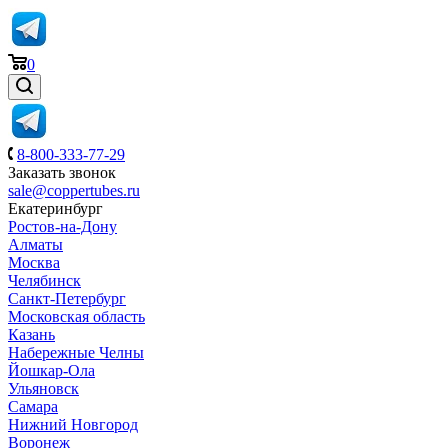
0
8-800-333-77-29
Заказать звонок
sale@coppertubes.ru
Екатеринбург
Ростов-на-Дону
Алматы
Москва
Челябинск
Санкт-Петербург
Московская область
Казань
Набережные Челны
Йошкар-Ола
Ульяновск
Самара
Нижний Новгород
Воронеж