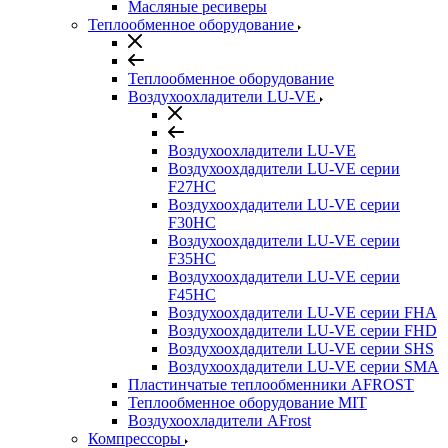
Масляные ресиверы
Теплообменное оборудование
Теплообменное оборудование
Воздухоохладители LU-VE
Воздухоохладители LU-VE
Воздухоохдадители LU-VE серии
F27HC
Воздухоохдадители LU-VE серии
F30HC
Воздухоохдадители LU-VE серии
F35HC
Воздухоохдадители LU-VE серии
F45HC
Воздухоохдадители LU-VE серии FHA
Воздухоохдадители LU-VE серии FHD
Воздухоохдадители LU-VE серии SHS
Воздухоохдадители LU-VE серии SMA
Пластинчатые теплообменники AFROST
Теплообменное оборудование MIT
Воздухоохладители AFrost
Компрессоры