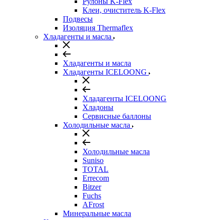
Рулоны K-Flex
Клеи, очиститель K-Flex
Подвесы
Изоляция Thermaflex
Хладагенты и масла
Хладагенты и масла
Хладагенты ICELOONG
Хладагенты ICELOONG
Хладоны
Сервисные баллоны
Холодильные масла
Холодильные масла
Suniso
TOTAL
Errecom
Bitzer
Fuchs
AFrost
Минеральные масла