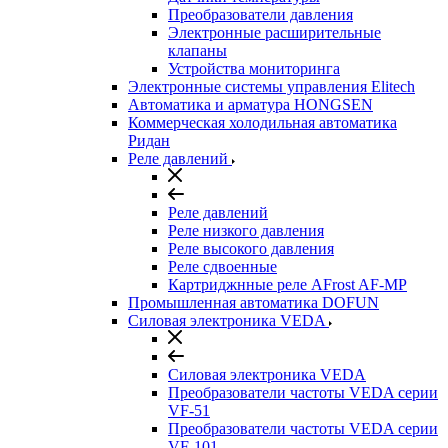
Преобразователи давления
Электронные расширительные
клапаны
Устройства мониторинга
Электронные системы управления Elitech
Автоматика и арматура HONGSEN
Коммерческая холодильная автоматика
Ридан
Реле давлений
Реле давлений
Реле низкого давления
Реле высокого давления
Реле сдвоенные
Картриджнные реле AFrost AF-MP
Промышленная автоматика DOFUN
Силовая электроника VEDA
Силовая электроника VEDA
Преобразователи частоты VEDA серии
VF-51
Преобразователи частоты VEDA серии
VF-101