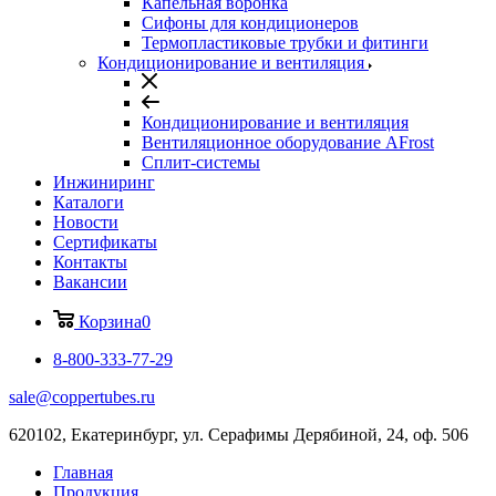
Капельная воронка
Сифоны для кондиционеров
Термопластиковые трубки и фитинги
Кондиционирование и вентиляция
Кондиционирование и вентиляция
Вентиляционное оборудование AFrost
Сплит-системы
Инжиниринг
Каталоги
Новости
Сертификаты
Контакты
Вакансии
Корзина
0
8-800-333-77-29
sale@coppertubes.ru
620102, Екатеринбург, ул. Серафимы Дерябиной, 24, оф. 506
Главная
Продукция