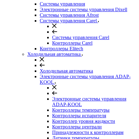
Системы управления
Электронные системы управления Dixell
Системы управления Afrost
Системы управления Carel
Системы управления Carel
Контроллеры Carel
Контроллеры Elitech
Холодильная автоматика
Холодильная автоматика
Электронные системы управления ADAP-
KOOL
Электронные системы управления
ADAP-KOOL
Контроллеры температуры
Контроллеры испарителя
Контроллер уровня жидкости
Контроллеры централи
Принадлежности к контроллерам
Датчики температуры