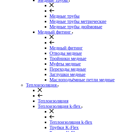
Медные трубы
Медные трубы
Медные трубы метрические
Медные трубы дюймовые
Медный фитинг
Медный фитинг
Отводы медные
Тройники медные
Муфты медные
Переходы медные
Заглушки медные
Маслоподъёмные петли медные
Теплоизоляция
Теплоизоляция
Теплоизоляция k-flex
Теплоизоляция k-flex
Трубки K-Flex