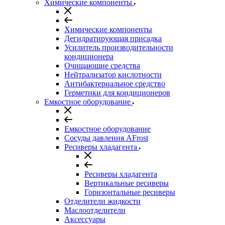
Химические компоненты
Химические компоненты
Дегидратирующая присадка
Усилитель производительности
кондиционера
Очищающие средства
Нейтрализатор кислотности
Антибактериальное средство
Герметики для кондиционеров
Емкостное оборудование
Емкостное оборудование
Сосуды давления AFrost
Ресиверы хладагента
Ресиверы хладагента
Вертикальные ресиверы
Горизонтальные ресиверы
Отделители жидкости
Маслоотделители
Аксессуары