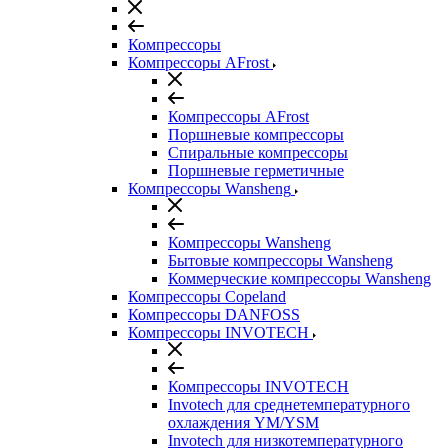
Компрессоры
Компрессоры AFrost
Компрессоры AFrost
Поршневые компрессоры
Спиральные компрессоры
Поршневые герметичные
Компрессоры Wansheng
Компрессоры Wansheng
Бытовые компрессоры Wansheng
Коммерческие компрессоры Wansheng
Компрессоры Copeland
Компрессоры DANFOSS
Компрессоры INVOTECH
Компрессоры INVOTECH
Invotech для среднетемпературного
охлаждения YM/YSM
Invotech для низкотемпературного