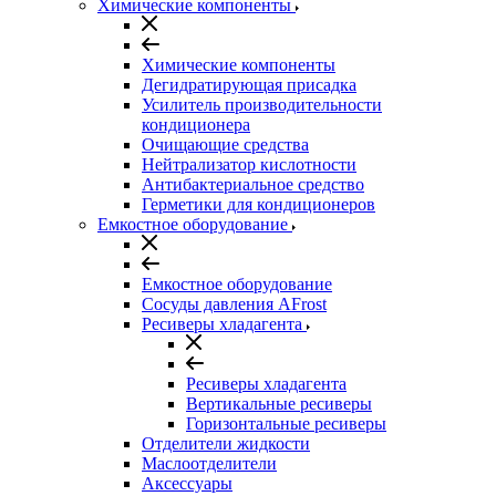
Химические компоненты
Химические компоненты
Дегидратирующая присадка
Усилитель производительности
кондиционера
Очищающие средства
Нейтрализатор кислотности
Антибактериальное средство
Герметики для кондиционеров
Емкостное оборудование
Емкостное оборудование
Сосуды давления AFrost
Ресиверы хладагента
Ресиверы хладагента
Вертикальные ресиверы
Горизонтальные ресиверы
Отделители жидкости
Маслоотделители
Аксессуары