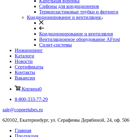
Капельная воронка
Сифоны для кондиционеров
Термопластиковые трубки и фитинги
Кондиционирование и вентиляция
Кондиционирование и вентиляция
Вентиляционное оборудование AFrost
Сплит-системы
Инжиниринг
Каталоги
Новости
Сертификаты
Контакты
Вакансии
Корзина
0
8-800-333-77-29
sale@coppertubes.ru
620102, Екатеринбург, ул. Серафимы Дерябиной, 24, оф. 506
Главная
Продукция