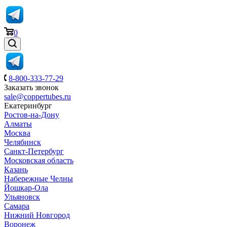
0
8-800-333-77-29
Заказать звонок
sale@coppertubes.ru
Екатеринбург
Ростов-на-Дону
Алматы
Москва
Челябинск
Санкт-Петербург
Московская область
Казань
Набережные Челны
Йошкар-Ола
Ульяновск
Самара
Нижний Новгород
Воронеж