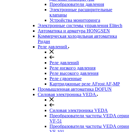
Преобразователи давления
Электронные расширительные
клапаны
Устройства мониторинга
Электронные системы управления Elitech
Автоматика и арматура HONGSEN
Коммерческая холодильная автоматика
Ридан
Реле давлений
Реле давлений
Реле низкого давления
Реле высокого давления
Реле сдвоенные
Картриджнные реле AFrost AF-MP
Промышленная автоматика DOFUN
Силовая электроника VEDA
Силовая электроника VEDA
Преобразователи частоты VEDA серии
VF-51
Преобразователи частоты VEDA серии
VF-101