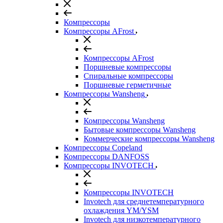
Компрессоры
Компрессоры AFrost
Компрессоры AFrost
Поршневые компрессоры
Спиральные компрессоры
Поршневые герметичные
Компрессоры Wansheng
Компрессоры Wansheng
Бытовые компрессоры Wansheng
Коммерческие компрессоры Wansheng
Компрессоры Copeland
Компрессоры DANFOSS
Компрессоры INVOTECH
Компрессоры INVOTECH
Invotech для среднетемпературного
охлаждения YM/YSM
Invotech для низкотемпературного