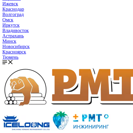
Ижевск
Краснодар
Волгоград
Омск
Иркутск
Владивосток
Астрахань
Минск
Новосибирск
Красноярск
Тюмень