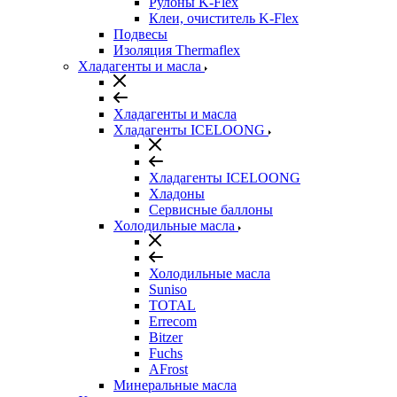
Рулоны K-Flex
Клеи, очиститель K-Flex
Подвесы
Изоляция Thermaflex
Хладагенты и масла
Хладагенты и масла
Хладагенты ICELOONG
Хладагенты ICELOONG
Хладоны
Сервисные баллоны
Холодильные масла
Холодильные масла
Suniso
TOTAL
Errecom
Bitzer
Fuchs
AFrost
Минеральные масла