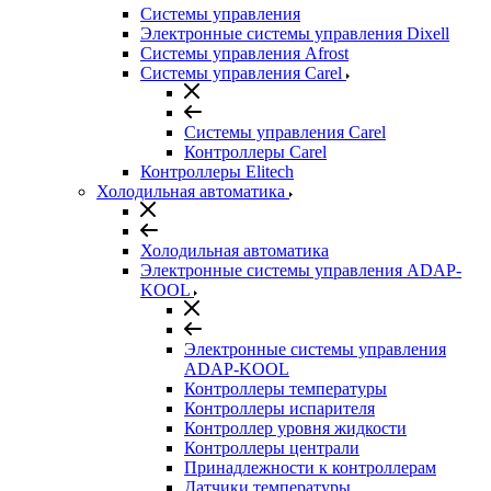
Системы управления
Электронные системы управления Dixell
Системы управления Afrost
Системы управления Carel
Системы управления Carel
Контроллеры Carel
Контроллеры Elitech
Холодильная автоматика
Холодильная автоматика
Электронные системы управления ADAP-
KOOL
Электронные системы управления
ADAP-KOOL
Контроллеры температуры
Контроллеры испарителя
Контроллер уровня жидкости
Контроллеры централи
Принадлежности к контроллерам
Датчики температуры