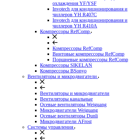
охлаждения YF/YSF
Invotech для кондиционирования и
чиллеров YH R407C
Invotech для кондиционирования и
чиллеров YH R410A
Компрессоры RefComp
Компрессоры RefComp
Винтовые компрессоры RefComp
Поршневые компрессоры RefComp
Компрессоры SIKELAN
Компрессоры BSonyo
Вентиляторы и микродвигатели
Вентиляторы и микродвигатели
Вентиляторы канальные
Осевые вентиляторы Weiguang
Микродвигатели Weiguang
Осевые вентиляторы Dunli
Микродвигатели AFrost
Системы управления