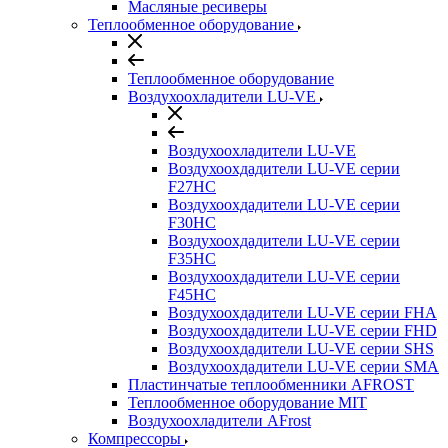
Масляные ресиверы
Теплообменное оборудование
Теплообменное оборудование
Воздухоохладители LU-VE
Воздухоохладители LU-VE
Воздухоохдадители LU-VE серии
F27HC
Воздухоохдадители LU-VE серии
F30HC
Воздухоохдадители LU-VE серии
F35HC
Воздухоохдадители LU-VE серии
F45HC
Воздухоохдадители LU-VE серии FHA
Воздухоохдадители LU-VE серии FHD
Воздухоохдадители LU-VE серии SHS
Воздухоохдадители LU-VE серии SMA
Пластинчатые теплообменники AFROST
Теплообменное оборудование MIT
Воздухоохладители AFrost
Компрессоры