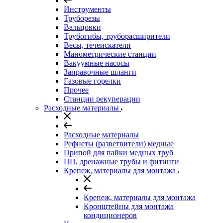
Инструменты
Труборезы
Вальцовки
Трубогибы, труборасширители
Весы, течеискатели
Манометрические станции
Вакуумные насосы
Заправочные шланги
Газовые горелки
Прочее
Станции рекуперации
Расходные материалы
Расходные материалы
Рефнеты (разветвители) медные
Припой для пайки медных труб
ПП, дренажные трубы и фитинги
Крепеж, материалы для монтажа
Крепеж, материалы для монтажа
Кронштейны для монтажа
кондиционеров