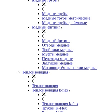
Медные трубы
Медные трубы
Медные трубы метрические
Медные трубы дюймовые
Медный фитинг
Медный фитинг
Отводы медные
Тройники медные
Муфты медные
Переходы медные
Заглушки медные
Маслоподъёмные петли медные
Теплоизоляция
Теплоизоляция
Теплоизоляция k-flex
Теплоизоляция k-flex
Трубки K-Flex