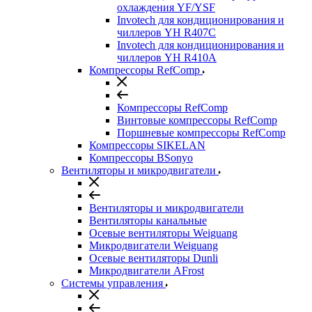
охлаждения YF/YSF
Invotech для кондиционирования и
чиллеров YH R407C
Invotech для кондиционирования и
чиллеров YH R410A
Компрессоры RefComp
Компрессоры RefComp
Винтовые компрессоры RefComp
Поршневые компрессоры RefComp
Компрессоры SIKELAN
Компрессоры BSonyo
Вентиляторы и микродвигатели
Вентиляторы и микродвигатели
Вентиляторы канальные
Осевые вентиляторы Weiguang
Микродвигатели Weiguang
Осевые вентиляторы Dunli
Микродвигатели AFrost
Системы управления