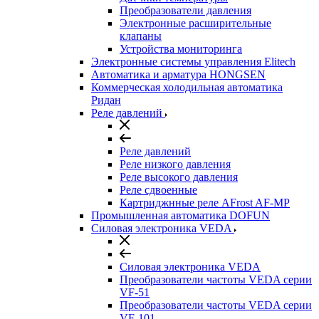
Преобразователи давления
Электронные расширительные
клапаны
Устройства мониторинга
Электронные системы управления Elitech
Автоматика и арматура HONGSEN
Коммерческая холодильная автоматика
Ридан
Реле давлений
Реле давлений
Реле низкого давления
Реле высокого давления
Реле сдвоенные
Картриджнные реле AFrost AF-MP
Промышленная автоматика DOFUN
Силовая электроника VEDA
Силовая электроника VEDA
Преобразователи частоты VEDA серии
VF-51
Преобразователи частоты VEDA серии
VF-101