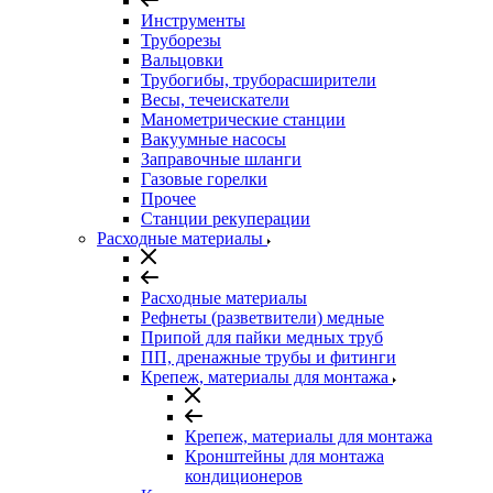
Инструменты
Труборезы
Вальцовки
Трубогибы, труборасширители
Весы, течеискатели
Манометрические станции
Вакуумные насосы
Заправочные шланги
Газовые горелки
Прочее
Станции рекуперации
Расходные материалы
Расходные материалы
Рефнеты (разветвители) медные
Припой для пайки медных труб
ПП, дренажные трубы и фитинги
Крепеж, материалы для монтажа
Крепеж, материалы для монтажа
Кронштейны для монтажа
кондиционеров