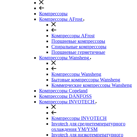
Компрессоры
Компрессоры AFrost
Компрессоры AFrost
Поршневые компрессоры
Спиральные компрессоры
Поршневые герметичные
Компрессоры Wansheng
Компрессоры Wansheng
Бытовые компрессоры Wansheng
Коммерческие компрессоры Wansheng
Компрессоры Copeland
Компрессоры DANFOSS
Компрессоры INVOTECH
Компрессоры INVOTECH
Invotech для среднетемпературного
охлаждения YM/YSM
Invotech для низкотемпературного