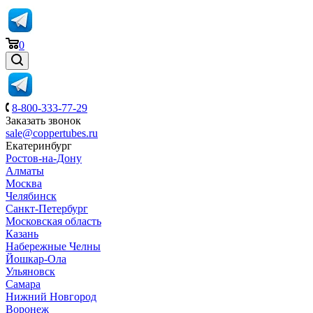
0
8-800-333-77-29
Заказать звонок
sale@coppertubes.ru
Екатеринбург
Ростов-на-Дону
Алматы
Москва
Челябинск
Санкт-Петербург
Московская область
Казань
Набережные Челны
Йошкар-Ола
Ульяновск
Самара
Нижний Новгород
Воронеж