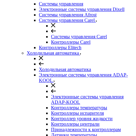
Системы управления
Электронные системы управления Dixell
Системы управления Afrost
Системы управления Carel
Системы управления Carel
Контроллеры Carel
Контроллеры Elitech
Холодильная автоматика
Холодильная автоматика
Электронные системы управления ADAP-
KOOL
Электронные системы управления
ADAP-KOOL
Контроллеры температуры
Контроллеры испарителя
Контроллер уровня жидкости
Контроллеры централи
Принадлежности к контроллерам
Датчики температуры