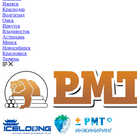
Ижевск
Краснодар
Волгоград
Омск
Иркутск
Владивосток
Астрахань
Минск
Новосибирск
Красноярск
Тюмень