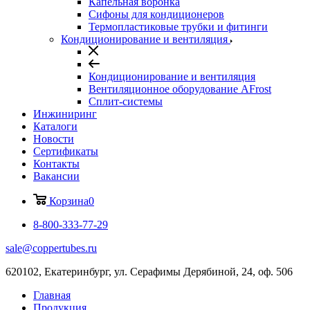
Капельная воронка
Сифоны для кондиционеров
Термопластиковые трубки и фитинги
Кондиционирование и вентиляция
Кондиционирование и вентиляция
Вентиляционное оборудование AFrost
Сплит-системы
Инжиниринг
Каталоги
Новости
Сертификаты
Контакты
Вакансии
Корзина
0
8-800-333-77-29
sale@coppertubes.ru
620102, Екатеринбург, ул. Серафимы Дерябиной, 24, оф. 506
Главная
Продукция