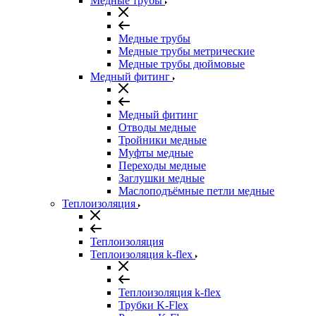
Медные трубы
Медные трубы
Медные трубы метрические
Медные трубы дюймовые
Медный фитинг
Медный фитинг
Отводы медные
Тройники медные
Муфты медные
Переходы медные
Заглушки медные
Маслоподъёмные петли медные
Теплоизоляция
Теплоизоляция
Теплоизоляция k-flex
Теплоизоляция k-flex
Трубки K-Flex