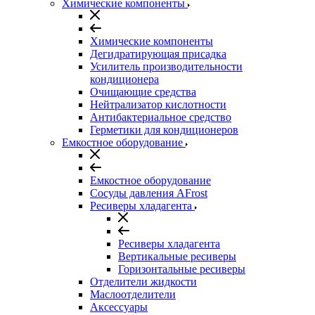
Химические компоненты
Химические компоненты
Дегидратирующая присадка
Усилитель производительности
кондиционера
Очищающие средства
Нейтрализатор кислотности
Антибактериальное средство
Герметики для кондиционеров
Емкостное оборудование
Емкостное оборудование
Сосуды давления AFrost
Ресиверы хладагента
Ресиверы хладагента
Вертикальные ресиверы
Горизонтальные ресиверы
Отделители жидкости
Маслоотделители
Аксессуары