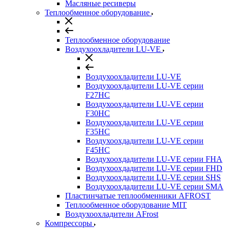
Масляные ресиверы
Теплообменное оборудование
Теплообменное оборудование
Воздухоохладители LU-VE
Воздухоохладители LU-VE
Воздухоохдадители LU-VE серии
F27HC
Воздухоохдадители LU-VE серии
F30HC
Воздухоохдадители LU-VE серии
F35HC
Воздухоохдадители LU-VE серии
F45HC
Воздухоохдадители LU-VE серии FHA
Воздухоохдадители LU-VE серии FHD
Воздухоохдадители LU-VE серии SHS
Воздухоохдадители LU-VE серии SMA
Пластинчатые теплообменники AFROST
Теплообменное оборудование MIT
Воздухоохладители AFrost
Компрессоры