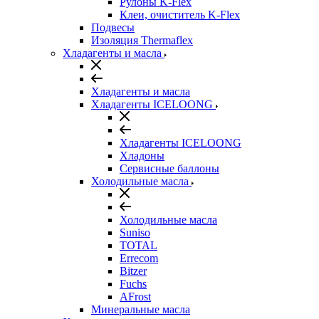
Рулоны K-Flex
Клеи, очиститель K-Flex
Подвесы
Изоляция Thermaflex
Хладагенты и масла
Хладагенты и масла
Хладагенты ICELOONG
Хладагенты ICELOONG
Хладоны
Сервисные баллоны
Холодильные масла
Холодильные масла
Suniso
TOTAL
Errecom
Bitzer
Fuchs
AFrost
Минеральные масла