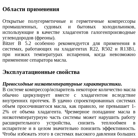
Области применения
Открытые полугерметичные и герметичные компрессоры
промышленных, судовых и бытовых холодильников,
использующие в качестве хладагентов галогенпроизводные
углеводородов (фреоны).
Bitzer B 5.2 особенно рекомендуется для применения в
системах, работающих на хладагентах R22, R502 и R13B1,
при низких температурах испарения, когда невозможно
применение сепаратора масла.
Эксплуатационные свойства
Превосходные низкотемпературные характеристики
.
В системе компрессор/испаритель некоторое количество масла
обычно циркулирует вместе с хладагентом вследствие
внутренних протечек. В удачно спроектированных системах
объем просочившегося масла, как правило, не превышает 1-
2% от объема хладагента. Чрезмерное попадание масла в
низкотемпературную часть системы может нарушить работу
расширительного устройства, снизить теплообмен в
испарителе и в целом значительно понизить эффективность.
Чтобы избежать этого в системах высокого давления больших