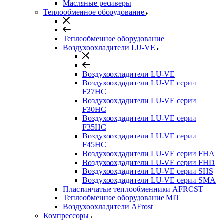
Масляные ресиверы
Теплообменное оборудование
Теплообменное оборудование
Воздухоохладители LU-VE
Воздухоохладители LU-VE
Воздухоохдадители LU-VE серии
F27HC
Воздухоохдадители LU-VE серии
F30HC
Воздухоохдадители LU-VE серии
F35HC
Воздухоохдадители LU-VE серии
F45HC
Воздухоохдадители LU-VE серии FHA
Воздухоохдадители LU-VE серии FHD
Воздухоохдадители LU-VE серии SHS
Воздухоохдадители LU-VE серии SMA
Пластинчатые теплообменники AFROST
Теплообменное оборудование MIT
Воздухоохладители AFrost
Компрессоры