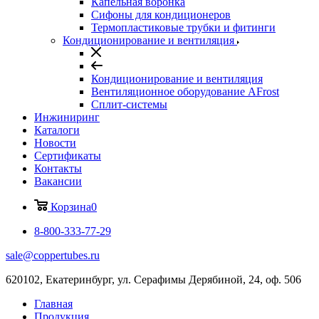
Капельная воронка
Сифоны для кондиционеров
Термопластиковые трубки и фитинги
Кондиционирование и вентиляция
Кондиционирование и вентиляция
Вентиляционное оборудование AFrost
Сплит-системы
Инжиниринг
Каталоги
Новости
Сертификаты
Контакты
Вакансии
Корзина
0
8-800-333-77-29
sale@coppertubes.ru
620102, Екатеринбург, ул. Серафимы Дерябиной, 24, оф. 506
Главная
Продукция