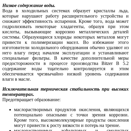
Низкое содержание воды.
Вода в холодильных системах образует кристаллы льда,
которые нарушают работу расширительного устройства и
снижают эффективность испарения. Кроме того, вода может
гидролизовать некоторые хладагенты, образуя при этом
кислоты, вызывающие коррозию металлических деталей
системы. Образующиеся хлориды некоторых металлов могут
привести к полимеризации масел. Во избежание этого
изготовители холодильного оборудования обычно удаляют из
него влагу перед началом эксплуатации и устанавливают
специальные фильтры. В качестве дополнительной меры
предосторожности в процессе производства Bitzer B 5.2
содержание воды тщательно контролируется и этим
обеспечивается чрезвычайно низкий уровень содержания
влаги в масле.
Исключительная термическая стабильность при высоких
температурах.
Предотвращает образование:
маслорастворимых продуктов окисления, являющихся
потенциально опасными с точки зрения коррозии.
Кроме того, высокомолекулярные продукты окисления
могут привести к росту вязкости и потерь на трение.
маслорастворимых асфальтовых и смолистых