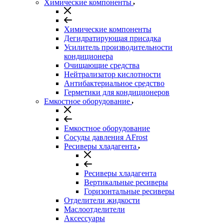
Химические компоненты
Химические компоненты
Дегидратирующая присадка
Усилитель производительности
кондиционера
Очищающие средства
Нейтрализатор кислотности
Антибактериальное средство
Герметики для кондиционеров
Емкостное оборудование
Емкостное оборудование
Сосуды давления AFrost
Ресиверы хладагента
Ресиверы хладагента
Вертикальные ресиверы
Горизонтальные ресиверы
Отделители жидкости
Маслоотделители
Аксессуары