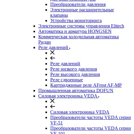
Преобразователи давления
Электронные расширительные
клапаны
Устройства мониторинга
Электронные системы управления Elitech
Автоматика и арматура HONGSEN
Коммерческая холодильная автоматика
Ридан
Реле давлений
Реле давлений
Реле низкого давления
Реле высокого давления
Реле сдвоенные
Картриджнные реле AFrost AF-MP
Промышленная автоматика DOFUN
Силовая электроника VEDA
Силовая электроника VEDA
Преобразователи частоты VEDA серии
VF-51
Преобразователи частоты VEDA серии
VF-101