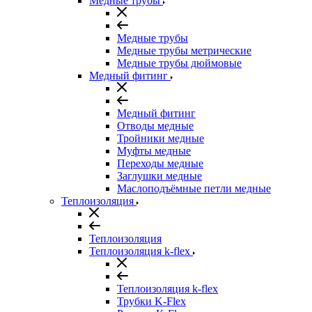
Медные трубы
Медные трубы
Медные трубы метрические
Медные трубы дюймовые
Медный фитинг
Медный фитинг
Отводы медные
Тройники медные
Муфты медные
Переходы медные
Заглушки медные
Маслоподъёмные петли медные
Теплоизоляция
Теплоизоляция
Теплоизоляция k-flex
Теплоизоляция k-flex
Трубки K-Flex