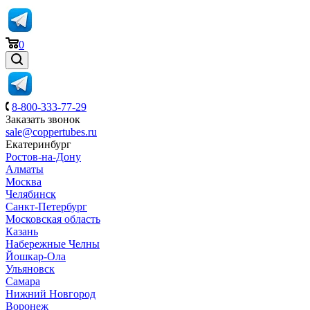
0
8-800-333-77-29
Заказать звонок
sale@coppertubes.ru
Екатеринбург
Ростов-на-Дону
Алматы
Москва
Челябинск
Санкт-Петербург
Московская область
Казань
Набережные Челны
Йошкар-Ола
Ульяновск
Самара
Нижний Новгород
Воронеж