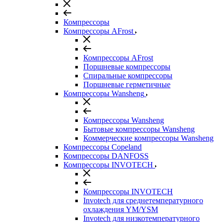
Компрессоры
Компрессоры AFrost
Компрессоры AFrost
Поршневые компрессоры
Спиральные компрессоры
Поршневые герметичные
Компрессоры Wansheng
Компрессоры Wansheng
Бытовые компрессоры Wansheng
Коммерческие компрессоры Wansheng
Компрессоры Copeland
Компрессоры DANFOSS
Компрессоры INVOTECH
Компрессоры INVOTECH
Invotech для среднетемпературного
охлаждения YM/YSM
Invotech для низкотемпературного