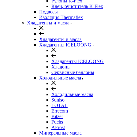
Рулоны K-Flex
Клеи, очиститель K-Flex
Подвесы
Изоляция Thermaflex
Хладагенты и масла
Хладагенты и масла
Хладагенты ICELOONG
Хладагенты ICELOONG
Хладоны
Сервисные баллоны
Холодильные масла
Холодильные масла
Suniso
TOTAL
Errecom
Bitzer
Fuchs
AFrost
Минеральные масла