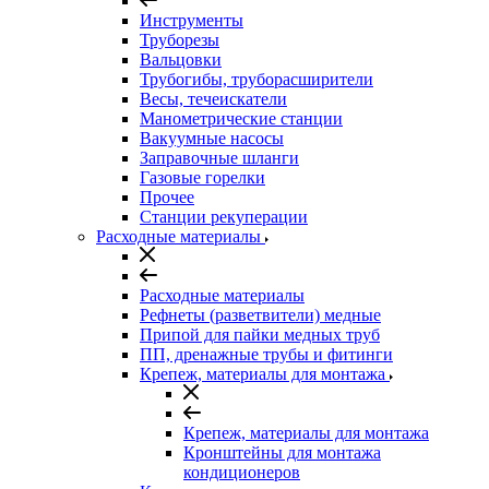
Инструменты
Труборезы
Вальцовки
Трубогибы, труборасширители
Весы, течеискатели
Манометрические станции
Вакуумные насосы
Заправочные шланги
Газовые горелки
Прочее
Станции рекуперации
Расходные материалы
Расходные материалы
Рефнеты (разветвители) медные
Припой для пайки медных труб
ПП, дренажные трубы и фитинги
Крепеж, материалы для монтажа
Крепеж, материалы для монтажа
Кронштейны для монтажа
кондиционеров