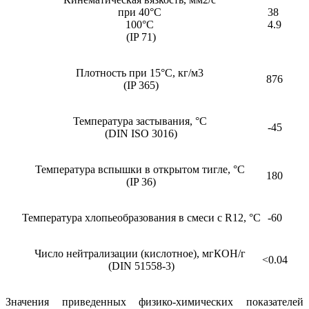
при 40°C
38
100°C
4.9
(IP 71)
Плотность при 15°C, кг/м3
876
(IP 365)
Температура застывания, °C
-45
(DIN ISO 3016)
Температура вспышки в открытом тигле, °C
180
(IP 36)
Температура хлопьеобразования в смеси с R12, °C
-60
Число нейтрализации (кислотное), мгКОН/г
<0.04
(DIN 51558-3)
Значения приведенных физико-химических показателей