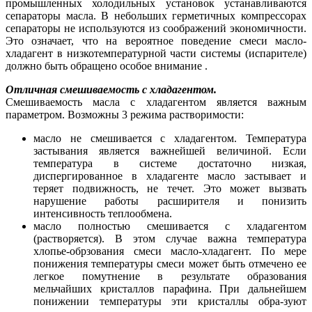
промышленных холодильных установок устанавливаются
сепараторы масла. В небольших герметичных компрессорах
сепараторы не используются из соображений экономичности.
Это означает, что на вероятное поведение смеси масло-
хладагент в низкотемпературной части системы (испарителе)
должно быть обращено особое внимание .
Отличная смешиваемость с хладагентом.
Смешиваемость масла с хладагентом является важным
параметром. Возможны 3 режима растворимости:
масло не смешивается с хладагентом. Температура
застывания является важнейшей величиной. Если
температура в системе достаточно низкая,
диспергированное в хладагенте масло застывает и
теряет подвижность, не течет. Это может вызвать
нарушение работы расширителя и понизить
интенсивность теплообмена.
масло полностью смешивается с хладагентом
(растворяется). В этом случае важна температура
хлопье-обрзования смеси масло-хладагент. По мере
понижения температуры смеси может быть отмечено ее
легкое помутнение в результате образования
мельчайших кристаллов парафина. При дальнейшем
понижении температуры эти кристаллы обра-зуют