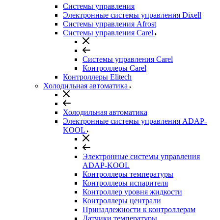
Системы управления
Электронные системы управления Dixell
Системы управления Afrost
Системы управления Carel
Системы управления Carel
Контроллеры Carel
Контроллеры Elitech
Холодильная автоматика
Холодильная автоматика
Электронные системы управления ADAP-
KOOL
Электронные системы управления
ADAP-KOOL
Контроллеры температуры
Контроллеры испарителя
Контроллер уровня жидкости
Контроллеры централи
Принадлежности к контроллерам
Датчики температуры