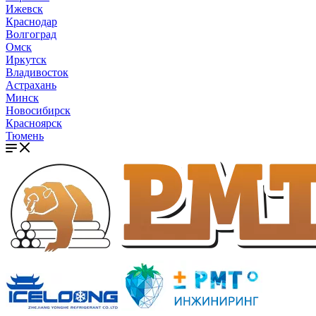
Ижевск
Краснодар
Волгоград
Омск
Иркутск
Владивосток
Астрахань
Минск
Новосибирск
Красноярск
Тюмень