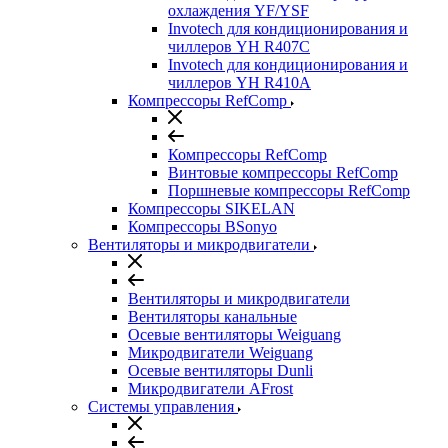
охлаждения YF/YSF
Invotech для кондиционирования и
чиллеров YH R407C
Invotech для кондиционирования и
чиллеров YH R410A
Компрессоры RefComp
Компрессоры RefComp
Винтовые компрессоры RefComp
Поршневые компрессоры RefComp
Компрессоры SIKELAN
Компрессоры BSonyo
Вентиляторы и микродвигатели
Вентиляторы и микродвигатели
Вентиляторы канальные
Осевые вентиляторы Weiguang
Микродвигатели Weiguang
Осевые вентиляторы Dunli
Микродвигатели AFrost
Системы управления