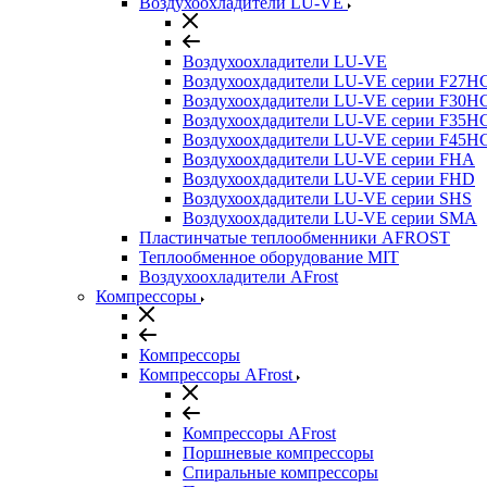
Воздухоохладители LU-VE
Воздухоохладители LU-VE
Воздухоохдадители LU-VE серии F27H
Воздухоохдадители LU-VE серии F30H
Воздухоохдадители LU-VE серии F35H
Воздухоохдадители LU-VE серии F45H
Воздухоохдадители LU-VE серии FHA
Воздухоохдадители LU-VE серии FHD
Воздухоохдадители LU-VE серии SHS
Воздухоохдадители LU-VE серии SMA
Пластинчатые теплообменники AFROST
Теплообменное оборудование MIT
Воздухоохладители AFrost
Компрессоры
Компрессоры
Компрессоры AFrost
Компрессоры AFrost
Поршневые компрессоры
Спиральные компрессоры