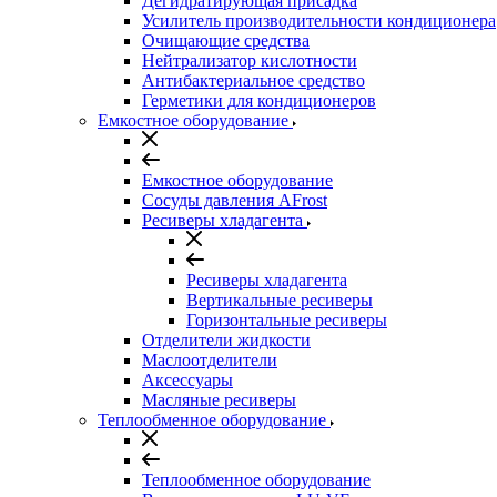
Дегидратирующая присадка
Усилитель производительности кондиционера
Очищающие средства
Нейтрализатор кислотности
Антибактериальное средство
Герметики для кондиционеров
Емкостное оборудование
Емкостное оборудование
Сосуды давления AFrost
Ресиверы хладагента
Ресиверы хладагента
Вертикальные ресиверы
Горизонтальные ресиверы
Отделители жидкости
Маслоотделители
Аксессуары
Масляные ресиверы
Теплообменное оборудование
Теплообменное оборудование