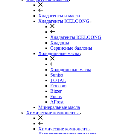
Хладагенты и масла
Хладагенты ICELOONG
Хладагенты ICELOONG
Хладоны
Сервисные баллоны
Холодильные масла
Холодильные масла
Suniso
TOTAL
Errecom
Bitzer
Fuchs
AFrost
Минеральные масла
Химические компоненты
Химические компоненты