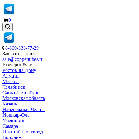
0
8-800-333-77-29
Заказать звонок
sale@coppertubes.ru
Екатеринбург
Ростов-на-Дону
Алматы
Москва
Челябинск
Санкт-Петербург
Московская область
Казань
Набережные Челны
Йошкар-Ола
Ульяновск
Самара
Нижний Новгород
Воронеж