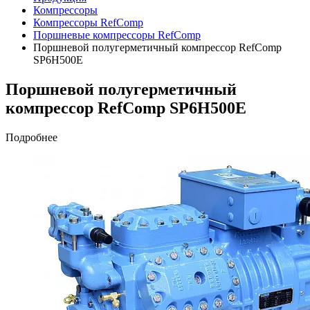
Компрессоры
Компрессоры RefComp
Поршневые компрессоры RefComp
Поршневой полугерметичный компрессор RefComp
SP6H500E
Поршневой полугерметичный
компрессор RefComp SP6H500E
Подробнее