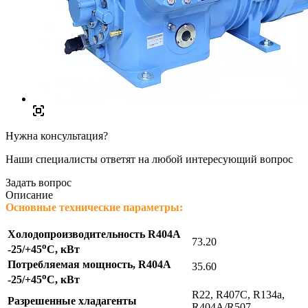
Нужна консультация?
Наши специалисты ответят на любой интересующий вопрос
Задать вопрос
Описание
Основные технические параметры:
Холодопроизводительность R404A
73.20
о
-25/+45
C, кВт
Потребляемая мощность, R404A
35.60
о
-25/+45
С, кВт
R22, R407C, R134a,
Разрешенные хладагенты
R404A/R507