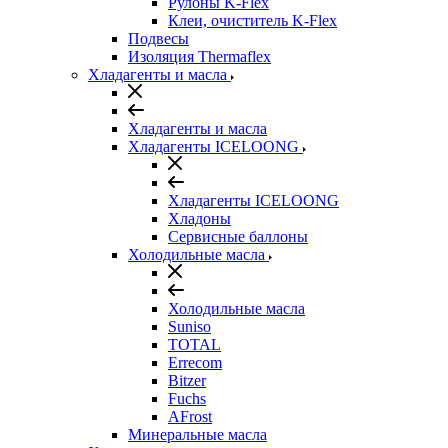
Рулоны K-Flex
Клеи, очиститель K-Flex
Подвесы
Изоляция Thermaflex
Хладагенты и масла
Хладагенты и масла
Хладагенты ICELOONG
Хладагенты ICELOONG
Хладоны
Сервисные баллоны
Холодильные масла
Холодильные масла
Suniso
TOTAL
Errecom
Bitzer
Fuchs
AFrost
Минеральные масла