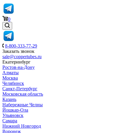
0
8-800-333-77-29
Заказать звонок
sale@coppertubes.ru
Екатеринбург
Ростов-на-Дону
Алматы
Москва
Челябинск
Санкт-Петербург
Московская область
Казань
Набережные Челны
Йошкар-Ола
Ульяновск
Самара
Нижний Новгород
Воронеж