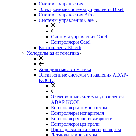
Системы управления
Электронные системы управления Dixell
Системы управления Afrost
Системы управления Carel
Системы управления Carel
Контроллеры Carel
Контроллеры Elitech
Холодильная автоматика
Холодильная автоматика
Электронные системы управления ADAP-
KOOL
Электронные системы управления
ADAP-KOOL
Контроллеры температуры
Контроллеры испарителя
Контроллер уровня жидкости
Контроллеры централи
Принадлежности к контроллерам
Датчики температуры