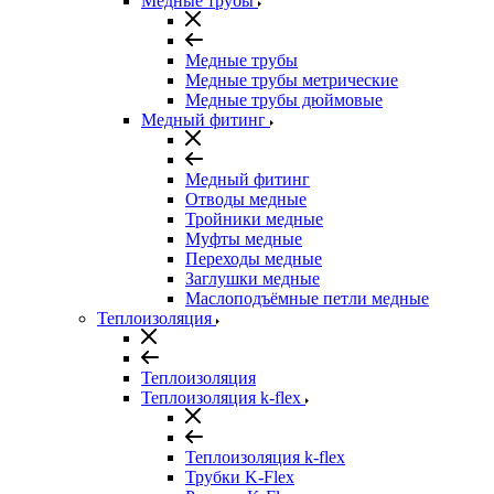
Медные трубы
Медные трубы
Медные трубы метрические
Медные трубы дюймовые
Медный фитинг
Медный фитинг
Отводы медные
Тройники медные
Муфты медные
Переходы медные
Заглушки медные
Маслоподъёмные петли медные
Теплоизоляция
Теплоизоляция
Теплоизоляция k-flex
Теплоизоляция k-flex
Трубки K-Flex