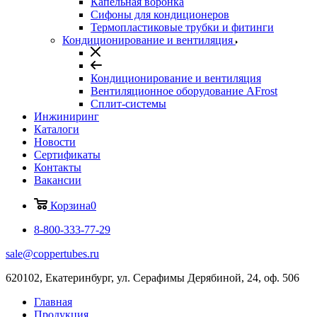
Капельная воронка
Сифоны для кондиционеров
Термопластиковые трубки и фитинги
Кондиционирование и вентиляция
Кондиционирование и вентиляция
Вентиляционное оборудование AFrost
Сплит-системы
Инжиниринг
Каталоги
Новости
Сертификаты
Контакты
Вакансии
Корзина
0
8-800-333-77-29
sale@coppertubes.ru
620102, Екатеринбург, ул. Серафимы Дерябиной, 24, оф. 506
Главная
Продукция