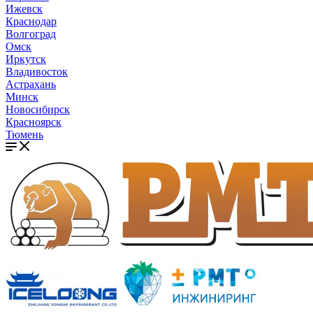
Ижевск
Краснодар
Волгоград
Омск
Иркутск
Владивосток
Астрахань
Минск
Новосибирск
Красноярск
Тюмень