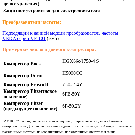
целях хранения)
Защитное устройство для электродвигателя
Преобразователи частоты:
Подходящий к данной модели преобразователь частоты
VEDA серии VF-101
(жми)
Примерные аналоги данного компрессора:
HGX66e/1750-4 S
Компрессор Bock
H5000CC
Компрессор Dorin
Компрессор Frascold
Z50-154Y
Компрессор Bitzer(новое
6FE-50Y
поколение)
Компрессор Bitzer
6F-50.2Y
(предыдущее поколение)
ВАЖНО!!!! Таблица носит оценочный характер и применять ее нужно с большой
осторожностью. Даже очень похожие модели разных производителей могут отличаться
посадочными местами, присоединениями, подключениями двигателя и защит.