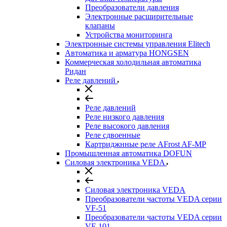
Преобразователи давления
Электронные расширительные
клапаны
Устройства мониторинга
Электронные системы управления Elitech
Автоматика и арматура HONGSEN
Коммерческая холодильная автоматика
Ридан
Реле давлений
Реле давлений
Реле низкого давления
Реле высокого давления
Реле сдвоенные
Картриджнные реле AFrost AF-MP
Промышленная автоматика DOFUN
Силовая электроника VEDA
Силовая электроника VEDA
Преобразователи частоты VEDA серии
VF-51
Преобразователи частоты VEDA серии
VF-101