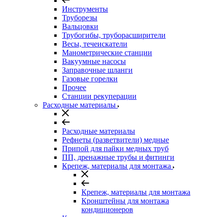
Инструменты
Труборезы
Вальцовки
Трубогибы, труборасширители
Весы, течеискатели
Манометрические станции
Вакуумные насосы
Заправочные шланги
Газовые горелки
Прочее
Станции рекуперации
Расходные материалы
Расходные материалы
Рефнеты (разветвители) медные
Припой для пайки медных труб
ПП, дренажные трубы и фитинги
Крепеж, материалы для монтажа
Крепеж, материалы для монтажа
Кронштейны для монтажа
кондиционеров