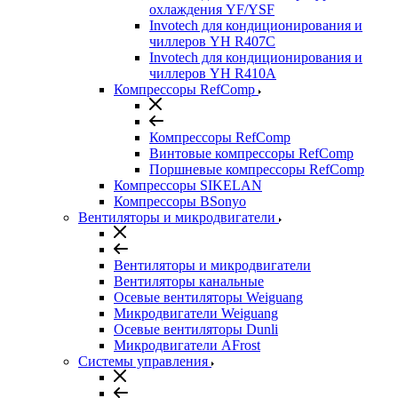
охлаждения YF/YSF
Invotech для кондиционирования и
чиллеров YH R407C
Invotech для кондиционирования и
чиллеров YH R410A
Компрессоры RefComp
Компрессоры RefComp
Винтовые компрессоры RefComp
Поршневые компрессоры RefComp
Компрессоры SIKELAN
Компрессоры BSonyo
Вентиляторы и микродвигатели
Вентиляторы и микродвигатели
Вентиляторы канальные
Осевые вентиляторы Weiguang
Микродвигатели Weiguang
Осевые вентиляторы Dunli
Микродвигатели AFrost
Системы управления