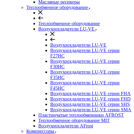
Масляные ресиверы
Теплообменное оборудование
Теплообменное оборудование
Воздухоохладители LU-VE
Воздухоохладители LU-VE
Воздухоохдадители LU-VE серии
F27HC
Воздухоохдадители LU-VE серии
F30HC
Воздухоохдадители LU-VE серии
F35HC
Воздухоохдадители LU-VE серии
F45HC
Воздухоохдадители LU-VE серии FHA
Воздухоохдадители LU-VE серии FHD
Воздухоохдадители LU-VE серии SHS
Воздухоохдадители LU-VE серии SMA
Пластинчатые теплообменники AFROST
Теплообменное оборудование MIT
Воздухоохладители AFrost
Компрессоры