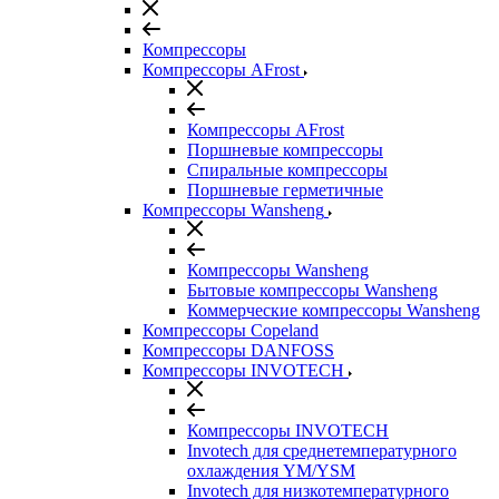
Компрессоры
Компрессоры AFrost
Компрессоры AFrost
Поршневые компрессоры
Спиральные компрессоры
Поршневые герметичные
Компрессоры Wansheng
Компрессоры Wansheng
Бытовые компрессоры Wansheng
Коммерческие компрессоры Wansheng
Компрессоры Copeland
Компрессоры DANFOSS
Компрессоры INVOTECH
Компрессоры INVOTECH
Invotech для среднетемпературного
охлаждения YM/YSM
Invotech для низкотемпературного