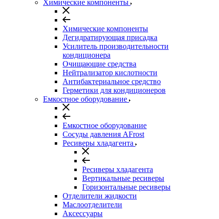
Химические компоненты
Химические компоненты
Дегидратирующая присадка
Усилитель производительности
кондиционера
Очищающие средства
Нейтрализатор кислотности
Антибактериальное средство
Герметики для кондиционеров
Емкостное оборудование
Емкостное оборудование
Сосуды давления AFrost
Ресиверы хладагента
Ресиверы хладагента
Вертикальные ресиверы
Горизонтальные ресиверы
Отделители жидкости
Маслоотделители
Аксессуары