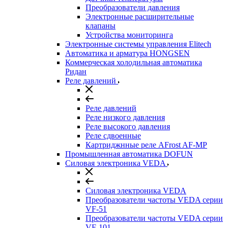
Преобразователи давления
Электронные расширительные
клапаны
Устройства мониторинга
Электронные системы управления Elitech
Автоматика и арматура HONGSEN
Коммерческая холодильная автоматика
Ридан
Реле давлений
Реле давлений
Реле низкого давления
Реле высокого давления
Реле сдвоенные
Картриджнные реле AFrost AF-MP
Промышленная автоматика DOFUN
Силовая электроника VEDA
Силовая электроника VEDA
Преобразователи частоты VEDA серии
VF-51
Преобразователи частоты VEDA серии
VF-101