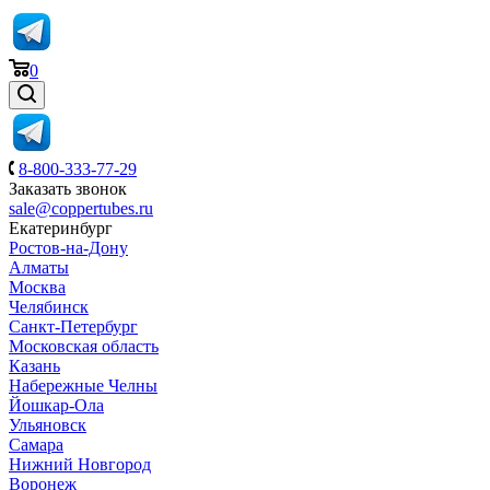
0
8-800-333-77-29
Заказать звонок
sale@coppertubes.ru
Екатеринбург
Ростов-на-Дону
Алматы
Москва
Челябинск
Санкт-Петербург
Московская область
Казань
Набережные Челны
Йошкар-Ола
Ульяновск
Самара
Нижний Новгород
Воронеж