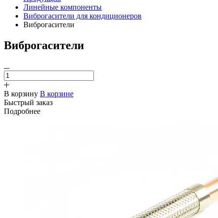
Линейные компоненты
Виброгасители для кондиционеров
Виброгасители
Виброгасители
В корзину
В корзине
Быстрый заказ
Подробнее