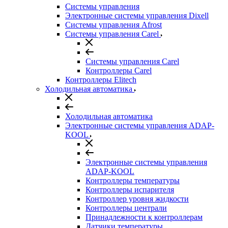
Системы управления
Электронные системы управления Dixell
Системы управления Afrost
Системы управления Carel
Системы управления Carel
Контроллеры Carel
Контроллеры Elitech
Холодильная автоматика
Холодильная автоматика
Электронные системы управления ADAP-
KOOL
Электронные системы управления
ADAP-KOOL
Контроллеры температуры
Контроллеры испарителя
Контроллер уровня жидкости
Контроллеры централи
Принадлежности к контроллерам
Датчики температуры