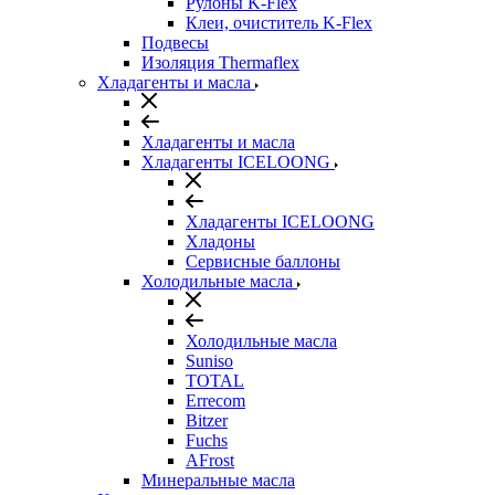
Рулоны K-Flex
Клеи, очиститель K-Flex
Подвесы
Изоляция Thermaflex
Хладагенты и масла
Хладагенты и масла
Хладагенты ICELOONG
Хладагенты ICELOONG
Хладоны
Сервисные баллоны
Холодильные масла
Холодильные масла
Suniso
TOTAL
Errecom
Bitzer
Fuchs
AFrost
Минеральные масла