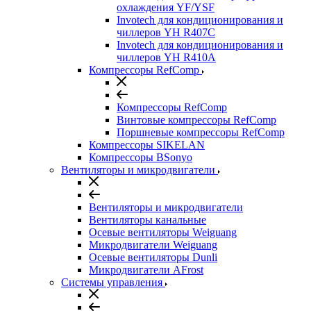
охлаждения YF/YSF
Invotech для кондиционирования и
чиллеров YH R407C
Invotech для кондиционирования и
чиллеров YH R410A
Компрессоры RefComp
Компрессоры RefComp
Винтовые компрессоры RefComp
Поршневые компрессоры RefComp
Компрессоры SIKELAN
Компрессоры BSonyo
Вентиляторы и микродвигатели
Вентиляторы и микродвигатели
Вентиляторы канальные
Осевые вентиляторы Weiguang
Микродвигатели Weiguang
Осевые вентиляторы Dunli
Микродвигатели AFrost
Системы управления