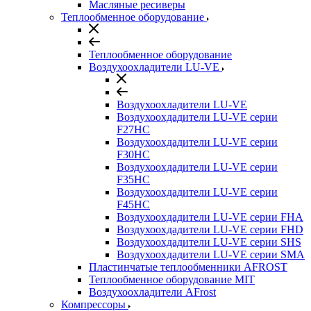
Масляные ресиверы
Теплообменное оборудование
Теплообменное оборудование
Воздухоохладители LU-VE
Воздухоохладители LU-VE
Воздухоохдадители LU-VE серии
F27HC
Воздухоохдадители LU-VE серии
F30HC
Воздухоохдадители LU-VE серии
F35HC
Воздухоохдадители LU-VE серии
F45HC
Воздухоохдадители LU-VE серии FHA
Воздухоохдадители LU-VE серии FHD
Воздухоохдадители LU-VE серии SHS
Воздухоохдадители LU-VE серии SMA
Пластинчатые теплообменники AFROST
Теплообменное оборудование MIT
Воздухоохладители AFrost
Компрессоры