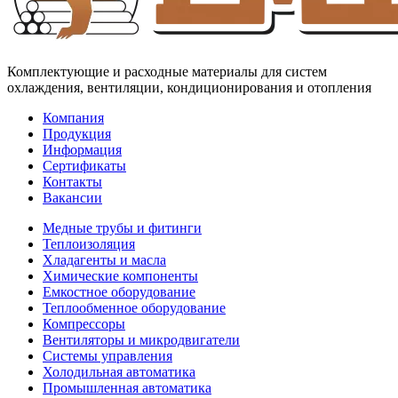
Комплектующие и расходные материалы для систем
охлаждения, вентиляции, кондиционирования и отопления
Компания
Продукция
Информация
Сертификаты
Контакты
Вакансии
Медные трубы и фитинги
Теплоизоляция
Хладагенты и масла
Химические компоненты
Емкостное оборудование
Теплообменное оборудование
Компрессоры
Вентиляторы и микродвигатели
Системы управления
Холодильная автоматика
Промышленная автоматика