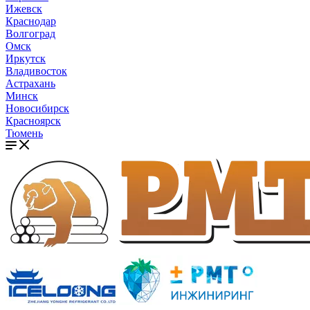
Ижевск
Краснодар
Волгоград
Омск
Иркутск
Владивосток
Астрахань
Минск
Новосибирск
Красноярск
Тюмень