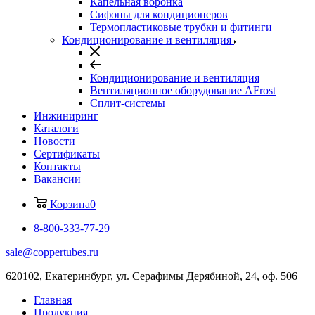
Капельная воронка
Сифоны для кондиционеров
Термопластиковые трубки и фитинги
Кондиционирование и вентиляция
Кондиционирование и вентиляция
Вентиляционное оборудование AFrost
Сплит-системы
Инжиниринг
Каталоги
Новости
Сертификаты
Контакты
Вакансии
Корзина
0
8-800-333-77-29
sale@coppertubes.ru
620102, Екатеринбург, ул. Серафимы Дерябиной, 24, оф. 506
Главная
Продукция