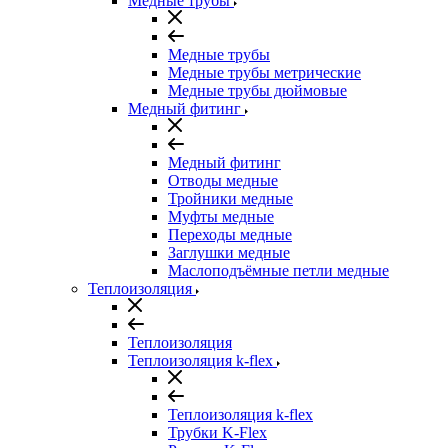
Медные трубы
Медные трубы
Медные трубы метрические
Медные трубы дюймовые
Медный фитинг
Медный фитинг
Отводы медные
Тройники медные
Муфты медные
Переходы медные
Заглушки медные
Маслоподъёмные петли медные
Теплоизоляция
Теплоизоляция
Теплоизоляция k-flex
Теплоизоляция k-flex
Трубки K-Flex