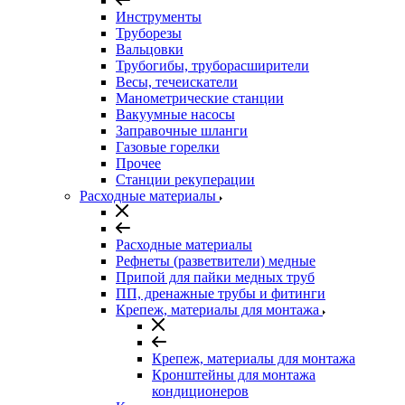
Инструменты
Труборезы
Вальцовки
Трубогибы, труборасширители
Весы, течеискатели
Манометрические станции
Вакуумные насосы
Заправочные шланги
Газовые горелки
Прочее
Станции рекуперации
Расходные материалы
Расходные материалы
Рефнеты (разветвители) медные
Припой для пайки медных труб
ПП, дренажные трубы и фитинги
Крепеж, материалы для монтажа
Крепеж, материалы для монтажа
Кронштейны для монтажа
кондиционеров