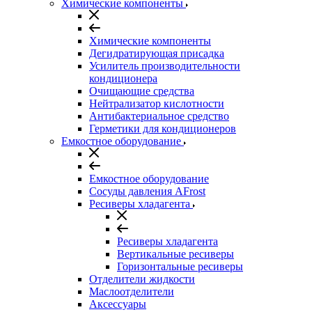
Химические компоненты
Химические компоненты
Дегидратирующая присадка
Усилитель производительности
кондиционера
Очищающие средства
Нейтрализатор кислотности
Антибактериальное средство
Герметики для кондиционеров
Емкостное оборудование
Емкостное оборудование
Сосуды давления AFrost
Ресиверы хладагента
Ресиверы хладагента
Вертикальные ресиверы
Горизонтальные ресиверы
Отделители жидкости
Маслоотделители
Аксессуары