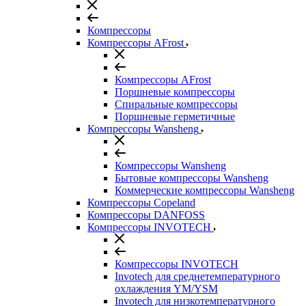
Компрессоры
Компрессоры AFrost
Компрессоры AFrost
Поршневые компрессоры
Спиральные компрессоры
Поршневые герметичные
Компрессоры Wansheng
Компрессоры Wansheng
Бытовые компрессоры Wansheng
Коммерческие компрессоры Wansheng
Компрессоры Copeland
Компрессоры DANFOSS
Компрессоры INVOTECH
Компрессоры INVOTECH
Invotech для среднетемпературного
охлаждения YM/YSM
Invotech для низкотемпературного