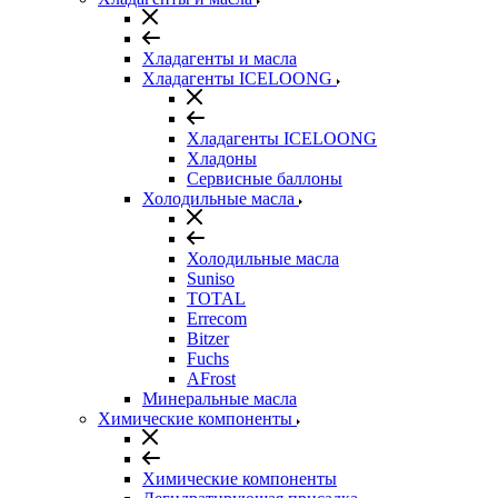
Хладагенты и масла
Хладагенты ICELOONG
Хладагенты ICELOONG
Хладоны
Сервисные баллоны
Холодильные масла
Холодильные масла
Suniso
TOTAL
Errecom
Bitzer
Fuchs
AFrost
Минеральные масла
Химические компоненты
Химические компоненты