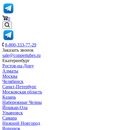
0
8-800-333-77-29
Заказать звонок
sale@coppertubes.ru
Екатеринбург
Ростов-на-Дону
Алматы
Москва
Челябинск
Санкт-Петербург
Московская область
Казань
Набережные Челны
Йошкар-Ола
Ульяновск
Самара
Нижний Новгород
Воронеж