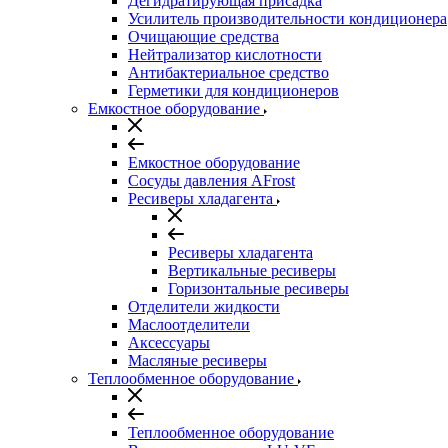
Дегидратирующая присадка
Усилитель производительности кондиционера
Очищающие средства
Нейтрализатор кислотности
Антибактериальное средство
Герметики для кондиционеров
Емкостное оборудование
Емкостное оборудование
Сосуды давления AFrost
Ресиверы хладагента
Ресиверы хладагента
Вертикальные ресиверы
Горизонтальные ресиверы
Отделители жидкости
Маслоотделители
Аксессуары
Масляные ресиверы
Теплообменное оборудование
Теплообменное оборудование