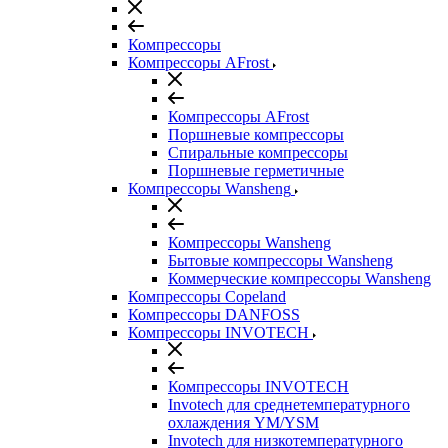
Компрессоры
Компрессоры AFrost
Компрессоры AFrost
Поршневые компрессоры
Спиральные компрессоры
Поршневые герметичные
Компрессоры Wansheng
Компрессоры Wansheng
Бытовые компрессоры Wansheng
Коммерческие компрессоры Wansheng
Компрессоры Copeland
Компрессоры DANFOSS
Компрессоры INVOTECH
Компрессоры INVOTECH
Invotech для среднетемпературного
охлаждения YM/YSM
Invotech для низкотемпературного