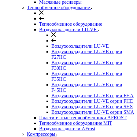
Масляные ресиверы
Теплообменное оборудование
Теплообменное оборудование
Воздухоохладители LU-VE
Воздухоохладители LU-VE
Воздухоохдадители LU-VE серии
F27HC
Воздухоохдадители LU-VE серии
F30HC
Воздухоохдадители LU-VE серии
F35HC
Воздухоохдадители LU-VE серии
F45HC
Воздухоохдадители LU-VE серии FHA
Воздухоохдадители LU-VE серии FHD
Воздухоохдадители LU-VE серии SHS
Воздухоохдадители LU-VE серии SMA
Пластинчатые теплообменники AFROST
Теплообменное оборудование MIT
Воздухоохладители AFrost
Компрессоры