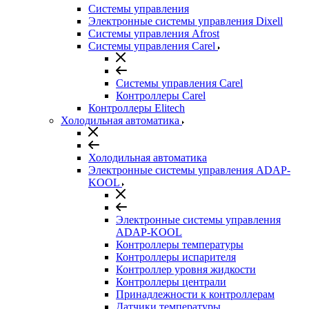
Системы управления
Электронные системы управления Dixell
Системы управления Afrost
Системы управления Carel
Системы управления Carel
Контроллеры Carel
Контроллеры Elitech
Холодильная автоматика
Холодильная автоматика
Электронные системы управления ADAP-
KOOL
Электронные системы управления
ADAP-KOOL
Контроллеры температуры
Контроллеры испарителя
Контроллер уровня жидкости
Контроллеры централи
Принадлежности к контроллерам
Датчики температуры