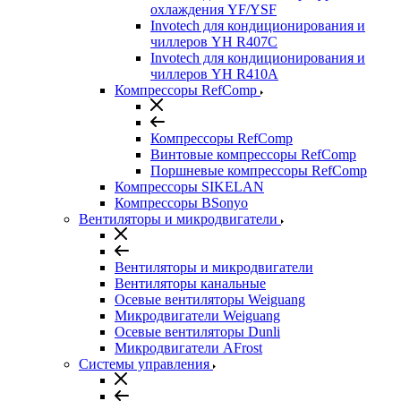
охлаждения YF/YSF
Invotech для кондиционирования и
чиллеров YH R407C
Invotech для кондиционирования и
чиллеров YH R410A
Компрессоры RefComp
Компрессоры RefComp
Винтовые компрессоры RefComp
Поршневые компрессоры RefComp
Компрессоры SIKELAN
Компрессоры BSonyo
Вентиляторы и микродвигатели
Вентиляторы и микродвигатели
Вентиляторы канальные
Осевые вентиляторы Weiguang
Микродвигатели Weiguang
Осевые вентиляторы Dunli
Микродвигатели AFrost
Системы управления