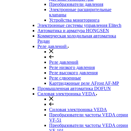
Преобразователи давления
Электронные расширительные
клапаны
Устройства мониторинга
Электронные системы управления Elitech
Автоматика и арматура HONGSEN
Коммерческая холодильная автоматика
Ридан
Реле давлений
Реле давлений
Реле низкого давления
Реле высокого давления
Реле сдвоенные
Картриджнные реле AFrost AF-MP
Промышленная автоматика DOFUN
Силовая электроника VEDA
Силовая электроника VEDA
Преобразователи частоты VEDA серии
VF-51
Преобразователи частоты VEDA серии
VF-101