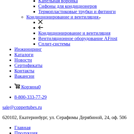
Капельная воронка
Сифоны для кондиционеров
Термопластиковые трубки и фитинги
Кондиционирование и вентиляция
Кондиционирование и вентиляция
Вентиляционное оборудование AFrost
Сплит-системы
Инжиниринг
Каталоги
Новости
Сертификаты
Контакты
Вакансии
Корзина
0
8-800-333-77-29
sale@coppertubes.ru
620102, Екатеринбург, ул. Серафимы Дерябиной, 24, оф. 506
Главная
Продукция