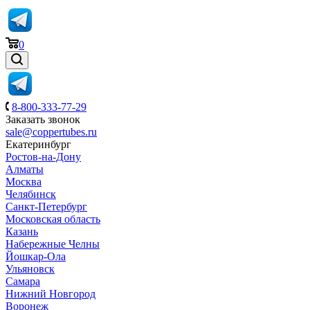
0
8-800-333-77-29
Заказать звонок
sale@coppertubes.ru
Екатеринбург
Ростов-на-Дону
Алматы
Москва
Челябинск
Санкт-Петербург
Московская область
Казань
Набережные Челны
Йошкар-Ола
Ульяновск
Самара
Нижний Новгород
Воронеж