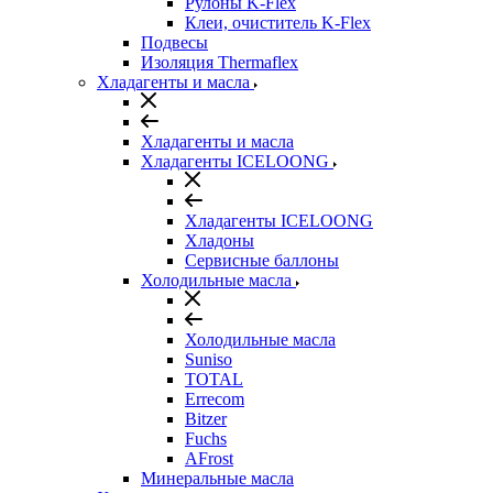
Рулоны K-Flex
Клеи, очиститель K-Flex
Подвесы
Изоляция Thermaflex
Хладагенты и масла
Хладагенты и масла
Хладагенты ICELOONG
Хладагенты ICELOONG
Хладоны
Сервисные баллоны
Холодильные масла
Холодильные масла
Suniso
TOTAL
Errecom
Bitzer
Fuchs
AFrost
Минеральные масла