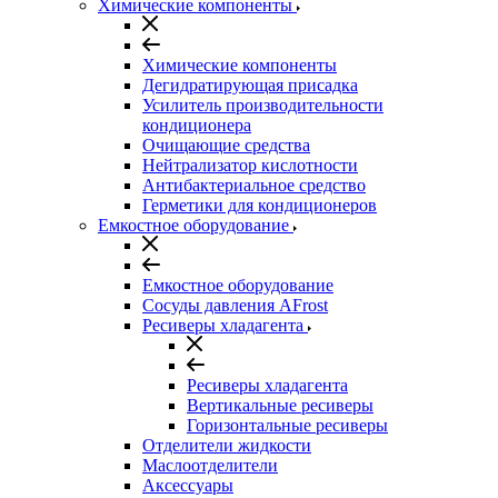
Химические компоненты
Химические компоненты
Дегидратирующая присадка
Усилитель производительности
кондиционера
Очищающие средства
Нейтрализатор кислотности
Антибактериальное средство
Герметики для кондиционеров
Емкостное оборудование
Емкостное оборудование
Сосуды давления AFrost
Ресиверы хладагента
Ресиверы хладагента
Вертикальные ресиверы
Горизонтальные ресиверы
Отделители жидкости
Маслоотделители
Аксессуары