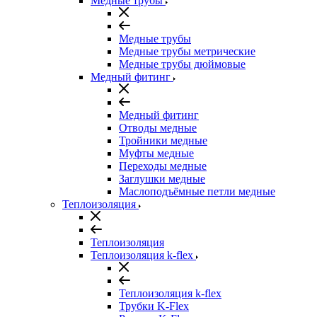
Медные трубы
Медные трубы
Медные трубы метрические
Медные трубы дюймовые
Медный фитинг
Медный фитинг
Отводы медные
Тройники медные
Муфты медные
Переходы медные
Заглушки медные
Маслоподъёмные петли медные
Теплоизоляция
Теплоизоляция
Теплоизоляция k-flex
Теплоизоляция k-flex
Трубки K-Flex