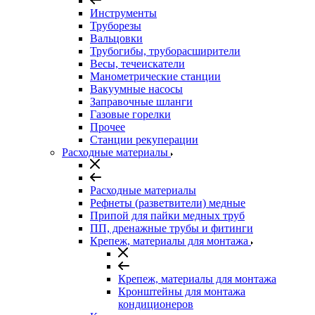
Инструменты
Труборезы
Вальцовки
Трубогибы, труборасширители
Весы, течеискатели
Манометрические станции
Вакуумные насосы
Заправочные шланги
Газовые горелки
Прочее
Станции рекуперации
Расходные материалы
Расходные материалы
Рефнеты (разветвители) медные
Припой для пайки медных труб
ПП, дренажные трубы и фитинги
Крепеж, материалы для монтажа
Крепеж, материалы для монтажа
Кронштейны для монтажа
кондиционеров