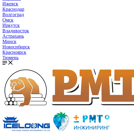
Ижевск
Краснодар
Волгоград
Омск
Иркутск
Владивосток
Астрахань
Минск
Новосибирск
Красноярск
Тюмень