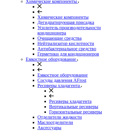
Химические компоненты
Химические компоненты
Дегидратирующая присадка
Усилитель производительности
кондиционера
Очищающие средства
Нейтрализатор кислотности
Антибактериальное средство
Герметики для кондиционеров
Емкостное оборудование
Емкостное оборудование
Сосуды давления AFrost
Ресиверы хладагента
Ресиверы хладагента
Вертикальные ресиверы
Горизонтальные ресиверы
Отделители жидкости
Маслоотделители
Аксессуары