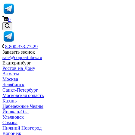
0
8-800-333-77-29
Заказать звонок
sale@coppertubes.ru
Екатеринбург
Ростов-на-Дону
Алматы
Москва
Челябинск
Санкт-Петербург
Московская область
Казань
Набережные Челны
Йошкар-Ола
Ульяновск
Самара
Нижний Новгород
Воронеж