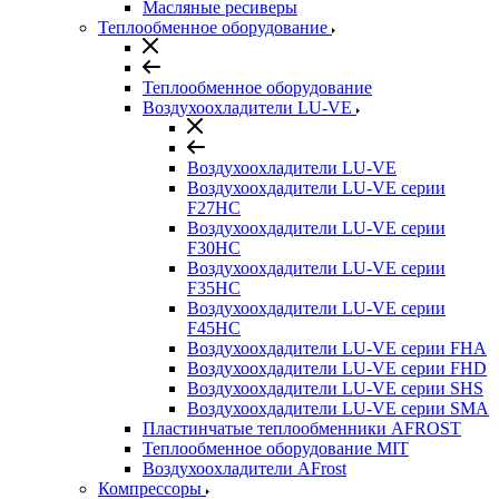
Масляные ресиверы
Теплообменное оборудование
Теплообменное оборудование
Воздухоохладители LU-VE
Воздухоохладители LU-VE
Воздухоохдадители LU-VE серии
F27HC
Воздухоохдадители LU-VE серии
F30HC
Воздухоохдадители LU-VE серии
F35HC
Воздухоохдадители LU-VE серии
F45HC
Воздухоохдадители LU-VE серии FHA
Воздухоохдадители LU-VE серии FHD
Воздухоохдадители LU-VE серии SHS
Воздухоохдадители LU-VE серии SMA
Пластинчатые теплообменники AFROST
Теплообменное оборудование MIT
Воздухоохладители AFrost
Компрессоры