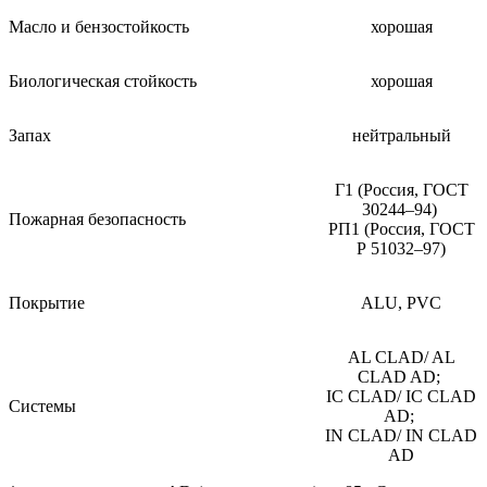
Масло и бензостойкость
хорошая
Биологическая стойкость
хорошая
Запах
нейтральный
Г1 (Россия, ГОСТ
30244–94)
Пожарная безопасность
РП1 (Россия, ГОСТ
Р 51032–97)
Покрытие
ALU, PVC
AL CLAD/ AL
CLAD AD;
IC CLAD/ IC CLAD
Системы
AD;
IN CLAD/ IN CLAD
AD