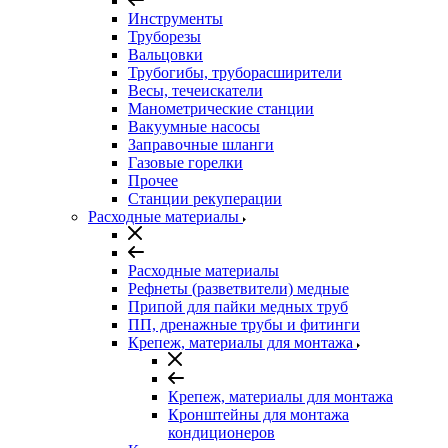
Инструменты
Труборезы
Вальцовки
Трубогибы, труборасширители
Весы, течеискатели
Манометрические станции
Вакуумные насосы
Заправочные шланги
Газовые горелки
Прочее
Станции рекуперации
Расходные материалы
Расходные материалы
Рефнеты (разветвители) медные
Припой для пайки медных труб
ПП, дренажные трубы и фитинги
Крепеж, материалы для монтажа
Крепеж, материалы для монтажа
Кронштейны для монтажа
кондиционеров