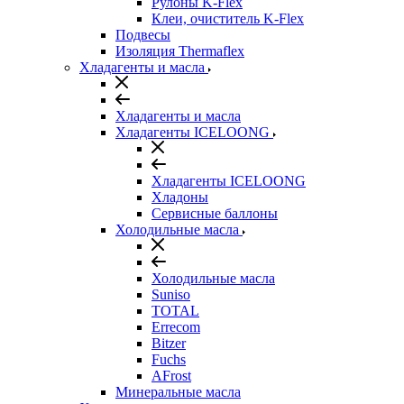
Рулоны K-Flex
Клеи, очиститель K-Flex
Подвесы
Изоляция Thermaflex
Хладагенты и масла
Хладагенты и масла
Хладагенты ICELOONG
Хладагенты ICELOONG
Хладоны
Сервисные баллоны
Холодильные масла
Холодильные масла
Suniso
TOTAL
Errecom
Bitzer
Fuchs
AFrost
Минеральные масла