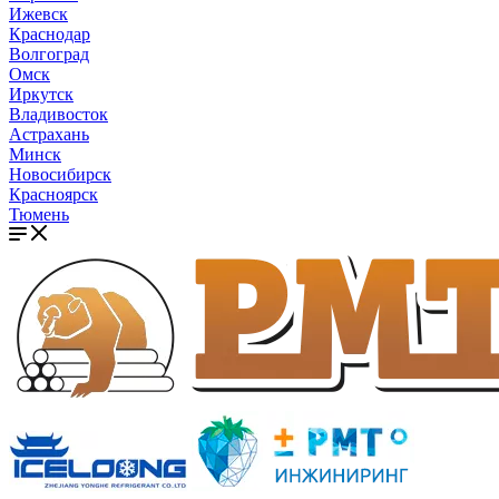
Ижевск
Краснодар
Волгоград
Омск
Иркутск
Владивосток
Астрахань
Минск
Новосибирск
Красноярск
Тюмень