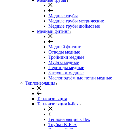
Медные трубы
Медные трубы
Медные трубы метрические
Медные трубы дюймовые
Медный фитинг
Медный фитинг
Отводы медные
Тройники медные
Муфты медные
Переходы медные
Заглушки медные
Маслоподъёмные петли медные
Теплоизоляция
Теплоизоляция
Теплоизоляция k-flex
Теплоизоляция k-flex
Трубки K-Flex