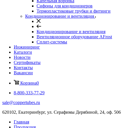
Капельная воронка
Сифоны для кондиционеров
Термопластиковые трубки и фитинги
Кондиционирование и вентиляция
Кондиционирование и вентиляция
Вентиляционное оборудование AFrost
Сплит-системы
Инжиниринг
Каталоги
Новости
Сертификаты
Контакты
Вакансии
Корзина
0
8-800-333-77-29
sale@coppertubes.ru
620102, Екатеринбург, ул. Серафимы Дерябиной, 24, оф. 506
Главная
Продукция