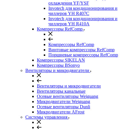
охлаждения YF/YSF
Invotech для кондиционирования и
чиллеров YH R407C
Invotech для кондиционирования и
чиллеров YH R410A
Компрессоры RefComp
Компрессоры RefComp
Винтовые компрессоры RefComp
Поршневые компрессоры RefComp
Компрессоры SIKELAN
Компрессоры BSonyo
Вентиляторы и микродвигатели
Вентиляторы и микродвигатели
Вентиляторы канальные
Осевые вентиляторы Weiguang
Микродвигатели Weiguang
Осевые вентиляторы Dunli
Микродвигатели AFrost
Системы управления