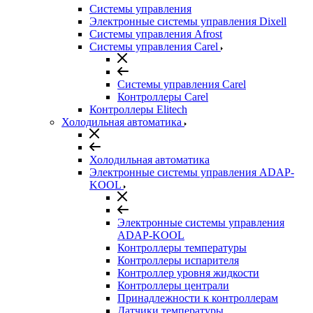
Системы управления
Электронные системы управления Dixell
Системы управления Afrost
Системы управления Carel
Системы управления Carel
Контроллеры Carel
Контроллеры Elitech
Холодильная автоматика
Холодильная автоматика
Электронные системы управления ADAP-
KOOL
Электронные системы управления
ADAP-KOOL
Контроллеры температуры
Контроллеры испарителя
Контроллер уровня жидкости
Контроллеры централи
Принадлежности к контроллерам
Датчики температуры