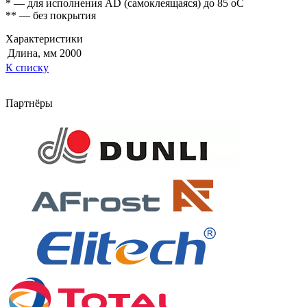
* — для исполнения AD (самоклеящаяся) до 85 оС
** — без покрытия
Характеристики
Длина, мм
2000
К списку
Партнёры