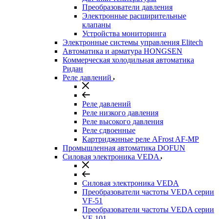
Преобразователи давления
Электронные расширительные
клапаны
Устройства мониторинга
Электронные системы управления Elitech
Автоматика и арматура HONGSEN
Коммерческая холодильная автоматика
Ридан
Реле давлений
Реле давлений
Реле низкого давления
Реле высокого давления
Реле сдвоенные
Картриджнные реле AFrost AF-MP
Промышленная автоматика DOFUN
Силовая электроника VEDA
Силовая электроника VEDA
Преобразователи частоты VEDA серии
VF-51
Преобразователи частоты VEDA серии
VF-101