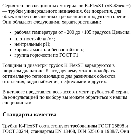
Серия теплоизоляционных материалов K-FlexST («К-Флекс»)
— трубки универсального назначения, без покрытия, для
объектов без повышенных требований к продуктам горения.
Они обладают следующими характеристиками:
рабочая температура от - 200 до +105 градусов Цельсия;
3
плотность 40 кг/м
;
нейтральный pH;
хорошая масло- и бензостойкость;
группа горючести по ГОСТ Г1.
Толщины и диаметры трубок K-FlexST варьируются в
широком диапазоне, благодаря чему можно подобрать
оптимальную теплоизоляцию для различных объектов
отопления, водоснабжения, нефтехимии и других.
В каталоге представлен весь ассортимент трубок этой серии.
За консультацией по выбору вы можете обратиться к нашим
специалистам.
Стандарты качества
Трубки K-FlexST соответствуют требованиям ГОСТ 25898 и
ГОСТ 30244, стандартам EN 13468, DIN 52516 и 1988/7. Они