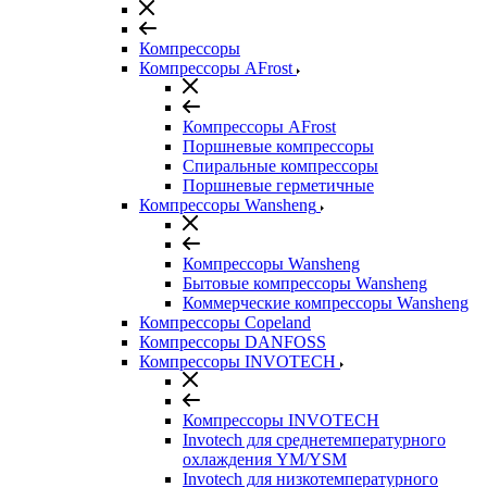
Компрессоры
Компрессоры AFrost
Компрессоры AFrost
Поршневые компрессоры
Спиральные компрессоры
Поршневые герметичные
Компрессоры Wansheng
Компрессоры Wansheng
Бытовые компрессоры Wansheng
Коммерческие компрессоры Wansheng
Компрессоры Copeland
Компрессоры DANFOSS
Компрессоры INVOTECH
Компрессоры INVOTECH
Invotech для среднетемпературного
охлаждения YM/YSM
Invotech для низкотемпературного