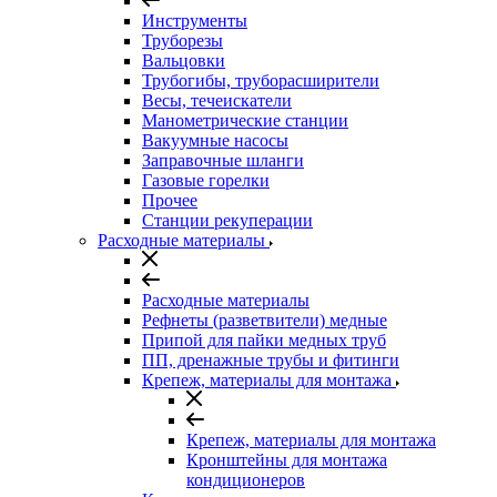
Инструменты
Труборезы
Вальцовки
Трубогибы, труборасширители
Весы, течеискатели
Манометрические станции
Вакуумные насосы
Заправочные шланги
Газовые горелки
Прочее
Станции рекуперации
Расходные материалы
Расходные материалы
Рефнеты (разветвители) медные
Припой для пайки медных труб
ПП, дренажные трубы и фитинги
Крепеж, материалы для монтажа
Крепеж, материалы для монтажа
Кронштейны для монтажа
кондиционеров