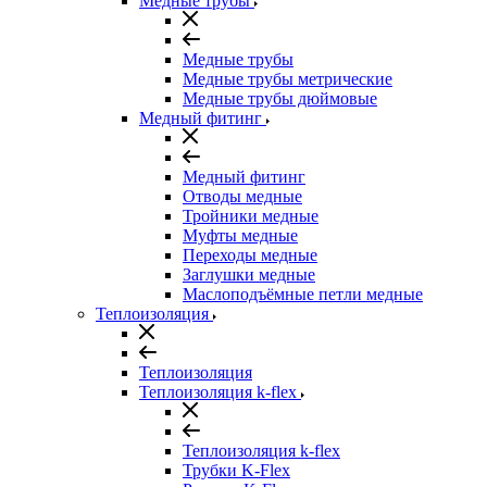
Медные трубы
Медные трубы
Медные трубы метрические
Медные трубы дюймовые
Медный фитинг
Медный фитинг
Отводы медные
Тройники медные
Муфты медные
Переходы медные
Заглушки медные
Маслоподъёмные петли медные
Теплоизоляция
Теплоизоляция
Теплоизоляция k-flex
Теплоизоляция k-flex
Трубки K-Flex