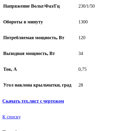
Напряжение Вольт/Фаз/Гц
230/1/50
Обороты в минуту
1300
Потребляемая мощность, Вт
120
Выходная мощность, Вт
34
Ток, А
0,75
Угол наклона крыльчатки, град
28
Скачать тех.лист с чертежом
К списку