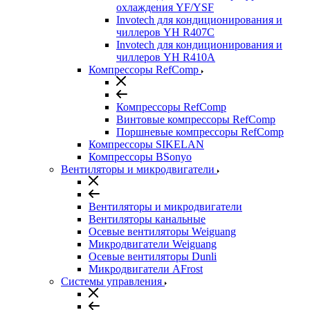
охлаждения YF/YSF
Invotech для кондиционирования и
чиллеров YH R407C
Invotech для кондиционирования и
чиллеров YH R410A
Компрессоры RefComp
Компрессоры RefComp
Винтовые компрессоры RefComp
Поршневые компрессоры RefComp
Компрессоры SIKELAN
Компрессоры BSonyo
Вентиляторы и микродвигатели
Вентиляторы и микродвигатели
Вентиляторы канальные
Осевые вентиляторы Weiguang
Микродвигатели Weiguang
Осевые вентиляторы Dunli
Микродвигатели AFrost
Системы управления