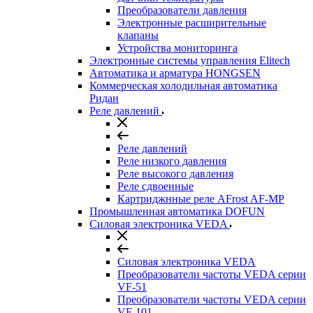
Преобразователи давления
Электронные расширительные
клапаны
Устройства мониторинга
Электронные системы управления Elitech
Автоматика и арматура HONGSEN
Коммерческая холодильная автоматика
Ридан
Реле давлений
Реле давлений
Реле низкого давления
Реле высокого давления
Реле сдвоенные
Картриджнные реле AFrost AF-MP
Промышленная автоматика DOFUN
Силовая электроника VEDA
Силовая электроника VEDA
Преобразователи частоты VEDA серии
VF-51
Преобразователи частоты VEDA серии
VF-101