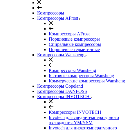
Компрессоры
Компрессоры AFrost
Компрессоры AFrost
Поршневые компрессоры
Спиральные компрессоры
Поршневые герметичные
Компрессоры Wansheng
Компрессоры Wansheng
Бытовые компрессоры Wansheng
Коммерческие компрессоры Wansheng
Компрессоры Copeland
Компрессоры DANFOSS
Компрессоры INVOTECH
Компрессоры INVOTECH
Invotech для среднетемпературного
охлаждения YM/YSM
Invotech для низкотемпературного