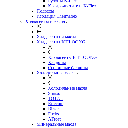
Рулоны K-Flex
Клеи, очиститель K-Flex
Подвесы
Изоляция Thermaflex
Хладагенты и масла
Хладагенты и масла
Хладагенты ICELOONG
Хладагенты ICELOONG
Хладоны
Сервисные баллоны
Холодильные масла
Холодильные масла
Suniso
TOTAL
Errecom
Bitzer
Fuchs
AFrost
Минеральные масла