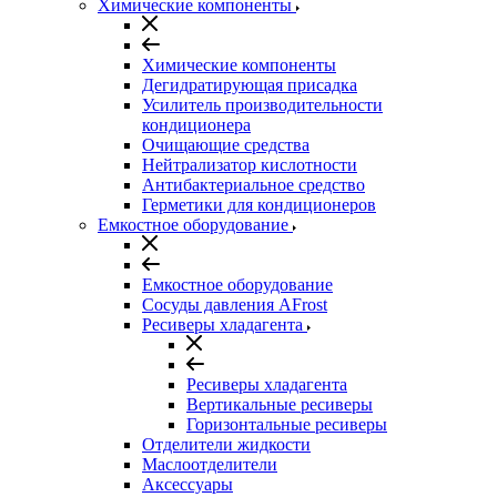
Химические компоненты
Химические компоненты
Дегидратирующая присадка
Усилитель производительности
кондиционера
Очищающие средства
Нейтрализатор кислотности
Антибактериальное средство
Герметики для кондиционеров
Емкостное оборудование
Емкостное оборудование
Сосуды давления AFrost
Ресиверы хладагента
Ресиверы хладагента
Вертикальные ресиверы
Горизонтальные ресиверы
Отделители жидкости
Маслоотделители
Аксессуары