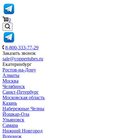
0
8-800-333-77-29
Заказать звонок
sale@coppertubes.ru
Екатеринбург
Ростов-на-Дону
Алматы
Москва
Челябинск
Санкт-Петербург
Московская область
Казань
Набережные Челны
Йошкар-Ола
Ульяновск
Самара
Нижний Новгород
Воронеж