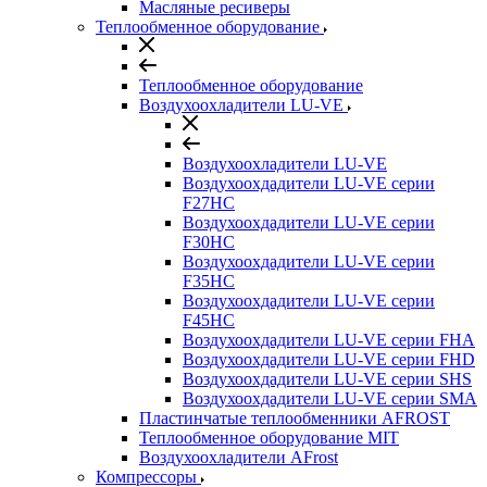
Масляные ресиверы
Теплообменное оборудование
Теплообменное оборудование
Воздухоохладители LU-VE
Воздухоохладители LU-VE
Воздухоохдадители LU-VE серии
F27HC
Воздухоохдадители LU-VE серии
F30HC
Воздухоохдадители LU-VE серии
F35HC
Воздухоохдадители LU-VE серии
F45HC
Воздухоохдадители LU-VE серии FHA
Воздухоохдадители LU-VE серии FHD
Воздухоохдадители LU-VE серии SHS
Воздухоохдадители LU-VE серии SMA
Пластинчатые теплообменники AFROST
Теплообменное оборудование MIT
Воздухоохладители AFrost
Компрессоры