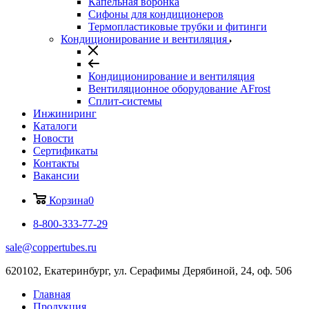
Капельная воронка
Сифоны для кондиционеров
Термопластиковые трубки и фитинги
Кондиционирование и вентиляция
Кондиционирование и вентиляция
Вентиляционное оборудование AFrost
Сплит-системы
Инжиниринг
Каталоги
Новости
Сертификаты
Контакты
Вакансии
Корзина
0
8-800-333-77-29
sale@coppertubes.ru
620102, Екатеринбург, ул. Серафимы Дерябиной, 24, оф. 506
Главная
Продукция