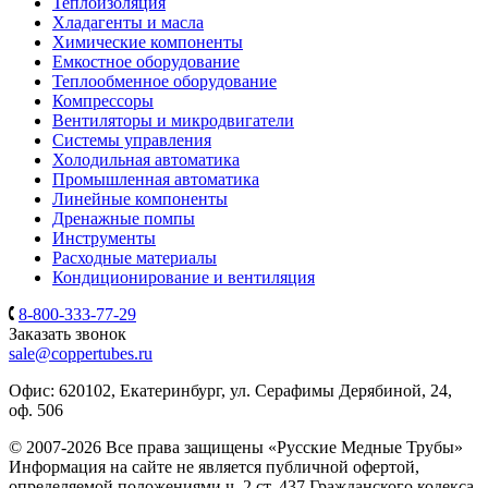
Теплоизоляция
Хладагенты и масла
Химические компоненты
Емкостное оборудование
Теплообменное оборудование
Компрессоры
Вентиляторы и микродвигатели
Системы управления
Холодильная автоматика
Промышленная автоматика
Линейные компоненты
Дренажные помпы
Инструменты
Расходные материалы
Кондиционирование и вентиляция
8-800-333-77-29
Заказать звонок
sale@coppertubes.ru
Офис: 620102, Екатеринбург, ул. Серафимы Дерябиной, 24,
оф. 506
© 2007-2026 Все права защищены «Русские Медные Трубы»
Информация на сайте не является публичной офертой,
определяемой положениями ч. 2 ст. 437 Гражданского кодекса