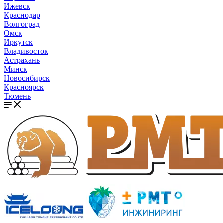
Ижевск
Краснодар
Волгоград
Омск
Иркутск
Владивосток
Астрахань
Минск
Новосибирск
Красноярск
Тюмень