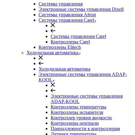
Системы управления
Электронные системы управления Dixell
Системы управления Afrost
Системы управления Carel
Системы управления Carel
Контроллеры Carel
Контроллеры Elitech
Холодильная автоматика
Холодильная автоматика
Электронные системы управления ADAP-
KOOL
Электронные системы управления
ADAP-KOOL
Контроллеры температуры
Контроллеры испарителя
Контроллер уровня жидкости
Контроллеры централи
Принадлежности к контроллерам
Датчики температуры