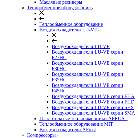
Масляные ресиверы
Теплообменное оборудование
Теплообменное оборудование
Воздухоохладители LU-VE
Воздухоохладители LU-VE
Воздухоохдадители LU-VE серии
F27HC
Воздухоохдадители LU-VE серии
F30HC
Воздухоохдадители LU-VE серии
F35HC
Воздухоохдадители LU-VE серии
F45HC
Воздухоохдадители LU-VE серии FHA
Воздухоохдадители LU-VE серии FHD
Воздухоохдадители LU-VE серии SHS
Воздухоохдадители LU-VE серии SMA
Пластинчатые теплообменники AFROST
Теплообменное оборудование MIT
Воздухоохладители AFrost
Компрессоры