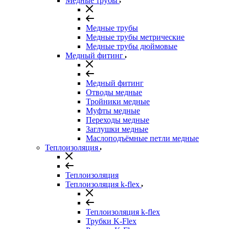
Медные трубы
Медные трубы
Медные трубы метрические
Медные трубы дюймовые
Медный фитинг
Медный фитинг
Отводы медные
Тройники медные
Муфты медные
Переходы медные
Заглушки медные
Маслоподъёмные петли медные
Теплоизоляция
Теплоизоляция
Теплоизоляция k-flex
Теплоизоляция k-flex
Трубки K-Flex