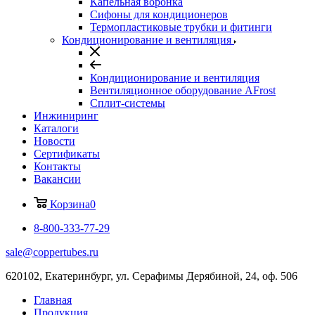
Капельная воронка
Сифоны для кондиционеров
Термопластиковые трубки и фитинги
Кондиционирование и вентиляция
Кондиционирование и вентиляция
Вентиляционное оборудование AFrost
Сплит-системы
Инжиниринг
Каталоги
Новости
Сертификаты
Контакты
Вакансии
Корзина
0
8-800-333-77-29
sale@coppertubes.ru
620102, Екатеринбург, ул. Серафимы Дерябиной, 24, оф. 506
Главная
Продукция