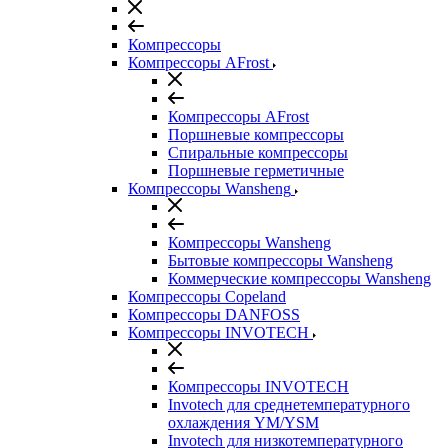
Компрессоры
Компрессоры AFrost
Компрессоры AFrost
Поршневые компрессоры
Спиральные компрессоры
Поршневые герметичные
Компрессоры Wansheng
Компрессоры Wansheng
Бытовые компрессоры Wansheng
Коммерческие компрессоры Wansheng
Компрессоры Copeland
Компрессоры DANFOSS
Компрессоры INVOTECH
Компрессоры INVOTECH
Invotech для среднетемпературного
охлаждения YM/YSM
Invotech для низкотемпературного