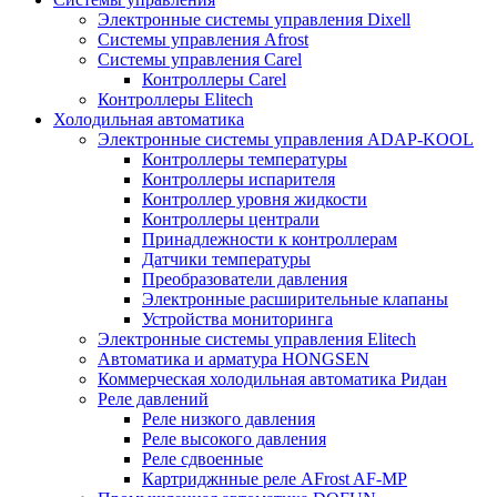
Электронные системы управления Dixell
Системы управления Afrost
Системы управления Carel
Контроллеры Carel
Контроллеры Elitech
Холодильная автоматика
Электронные системы управления ADAP-KOOL
Контроллеры температуры
Контроллеры испарителя
Контроллер уровня жидкости
Контроллеры централи
Принадлежности к контроллерам
Датчики температуры
Преобразователи давления
Электронные расширительные клапаны
Устройства мониторинга
Электронные системы управления Elitech
Автоматика и арматура HONGSEN
Коммерческая холодильная автоматика Ридан
Реле давлений
Реле низкого давления
Реле высокого давления
Реле сдвоенные
Картриджнные реле AFrost AF-MP