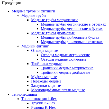
Продукция
Медные трубы и фитинги
Медные трубы
Медные трубы метрические
Медные трубы метрические в отрезках
Медные трубы метрические в бухтах
Медные трубы дюймовые
Медные трубы дюймовые в бухтах
Медные трубы дюймовые в отрезках
Медный фитинг
Отводы медные
Отводы медные метрические
Отводы медные дюймовые
Тройники медные
Тройники медные метрические
Тройники медные дюймовые
Муфты медные
Переходы медные
Заглушки медные
Маслоподъёмные петли медные
Теплоизоляция
Теплоизоляция k-flex
Трубки K-Flex
Рулоны K-Flex