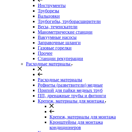
Инструменты
Труборезы
Вальцовки
Трубогибы, труборасширители
Весы, течеискатели
Манометрические станции
Вакуумные насосы
Заправочные шланги
Газовые горелки
Прочее
Станции рекуперации
Расходные материалы
Расходные материалы
Рефнеты (разветвители) медные
Припой для пайки медных труб
ПП, дренажные трубы и фитинги
Крепеж, материалы для монтажа
Крепеж, материалы для монтажа
Кронштейны для монтажа
кондиционеров