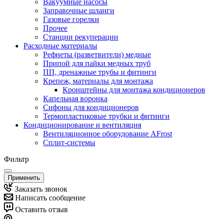
Вакуумные насосы
Заправочные шланги
Газовые горелки
Прочее
Станции рекуперации
Расходные материалы
Рефнеты (разветвители) медные
Припой для пайки медных труб
ПП, дренажные трубы и фитинги
Крепеж, материалы для монтажа
Кронштейны для монтажа кондиционеров
Капельная воронка
Сифоны для кондиционеров
Термопластиковые трубки и фитинги
Кондиционирование и вентиляция
Вентиляционное оборудование AFrost
Сплит-системы
Фильтр
Применить
Заказать звонок
Написать сообщение
Оставить отзыв