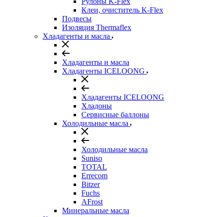
Рулоны K-Flex
Клеи, очиститель K-Flex
Подвесы
Изоляция Thermaflex
Хладагенты и масла
Хладагенты и масла
Хладагенты ICELOONG
Хладагенты ICELOONG
Хладоны
Сервисные баллоны
Холодильные масла
Холодильные масла
Suniso
TOTAL
Errecom
Bitzer
Fuchs
AFrost
Минеральные масла