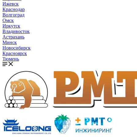
Ижевск
Краснодар
Волгоград
Омск
Иркутск
Владивосток
Астрахань
Минск
Новосибирск
Красноярск
Тюмень