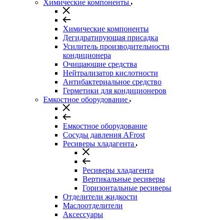
Химические компоненты
Химические компоненты
Дегидратирующая присадка
Усилитель производительности
кондиционера
Очищающие средства
Нейтрализатор кислотности
Антибактериальное средство
Герметики для кондиционеров
Емкостное оборудование
Емкостное оборудование
Сосуды давления AFrost
Ресиверы хладагента
Ресиверы хладагента
Вертикальные ресиверы
Горизонтальные ресиверы
Отделители жидкости
Маслоотделители
Аксессуары