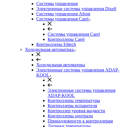
Системы управления
Электронные системы управления Dixell
Системы управления Afrost
Системы управления Carel
Системы управления Carel
Контроллеры Carel
Контроллеры Elitech
Холодильная автоматика
Холодильная автоматика
Электронные системы управления ADAP-
KOOL
Электронные системы управления
ADAP-KOOL
Контроллеры температуры
Контроллеры испарителя
Контроллер уровня жидкости
Контроллеры централи
Принадлежности к контроллерам
Датчики температуры