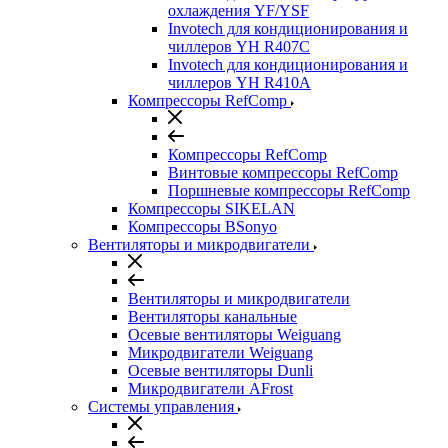
охлаждения YF/YSF
Invotech для кондиционирования и
чиллеров YH R407C
Invotech для кондиционирования и
чиллеров YH R410A
Компрессоры RefComp
Компрессоры RefComp
Винтовые компрессоры RefComp
Поршневые компрессоры RefComp
Компрессоры SIKELAN
Компрессоры BSonyo
Вентиляторы и микродвигатели
Вентиляторы и микродвигатели
Вентиляторы канальные
Осевые вентиляторы Weiguang
Микродвигатели Weiguang
Осевые вентиляторы Dunli
Микродвигатели AFrost
Системы управления