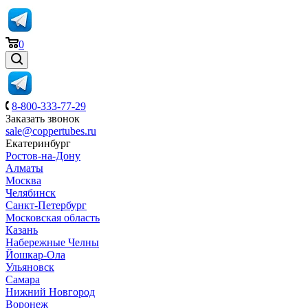
0
8-800-333-77-29
Заказать звонок
sale@coppertubes.ru
Екатеринбург
Ростов-на-Дону
Алматы
Москва
Челябинск
Санкт-Петербург
Московская область
Казань
Набережные Челны
Йошкар-Ола
Ульяновск
Самара
Нижний Новгород
Воронеж