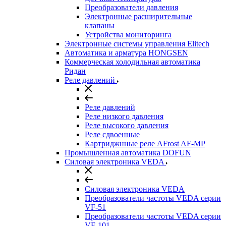
Преобразователи давления
Электронные расширительные
клапаны
Устройства мониторинга
Электронные системы управления Elitech
Автоматика и арматура HONGSEN
Коммерческая холодильная автоматика
Ридан
Реле давлений
Реле давлений
Реле низкого давления
Реле высокого давления
Реле сдвоенные
Картриджнные реле AFrost AF-MP
Промышленная автоматика DOFUN
Силовая электроника VEDA
Силовая электроника VEDA
Преобразователи частоты VEDA серии
VF-51
Преобразователи частоты VEDA серии
VF-101